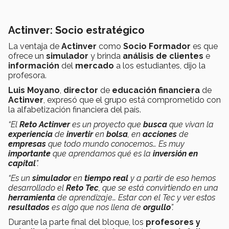
Actinver: Socio estratégico
La ventaja de
Actinver
como
Socio Formador
es que
ofrece un
simulador
y brinda
análisis de clientes
e
información
del
mercado
a los estudiantes, dijo la
profesora.
Luis Moyano
,
director
de
educación financiera
de
Actinver
, expresó que el grupo está comprometido con
la alfabetización financiera del país.
“El
Reto Actinver
es un proyecto que
busca
que vivan la
experiencia
de
invertir
en
bolsa
, en
acciones
de
empresas
que todo mundo conocemos… Es muy
importante
que aprendamos qué es la
inversión en
capital
”.
“Es un
simulador
en
tiempo real
y a partir de eso hemos
desarrollado el
Reto Tec
, que se está convirtiendo en una
herramienta
de aprendizaje… Estar con el Tec y ver estos
resultados
es algo que nos llena de
orgullo
”.
Durante la parte final del bloque, los
profesores y