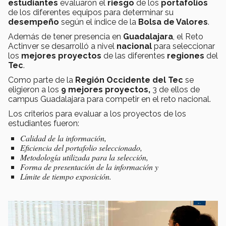
estudiantes
evaluaron el
riesgo
de los
portafolios
de los diferentes equipos para determinar su
desempeño
según el índice de la
Bolsa de Valores
.
Además de tener presencia en
Guadalajara
, el Reto
Actinver
se desarrolló a nivel
nacional
para seleccionar
los
mejores proyectos
de las diferentes
regiones
del
Tec
.
Como parte de la
Región Occidente del Tec
se
eligieron a los
9 mejores proyectos,
3 de ellos de
campus Guadalajara para competir en el reto nacional.
Los criterios para evaluar a los proyectos de los
estudiantes fueron:
Calidad de la información,
Eficiencia del portafolio seleccionado,
Metodología utilizada para la selección,
Forma de presentación de la información y
Límite de tiempo exposición.