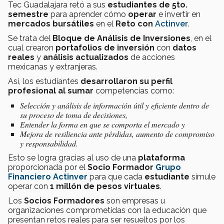
Tec Guadalajara retó a sus
estudiantes de 5to.
semestre
para aprender cómo
operar
e invertir en
mercados bursátiles
en el
Reto con
Actinver
.
Se trata del
Bloque de Análisis de Inversiones
, en el
cual crearon
portafolios de inversión
con
datos
reales
y
análisis actualizados
de acciones
mexicanas y extranjeras.
Así, los estudiantes
desarrollaron
su
perfil
profesional al sumar
competencias como:
Selección y análisis de información útil y eficiente dentro de
su proceso de toma de decisiones,
Entender la forma en que se comporta el mercado y
Mejora de resiliencia ante pérdidas, aumento de compromiso
y responsabilidad.
Esto se logra gracias al uso de una
plataforma
proporcionada por el
Socio Formador
Grupo
Financiero Actinver
para que cada
estudiante
simule
operar con
1 millón de pesos
virtuales
.
Los
Socios Formadores
son empresas u
organizaciones
comprometidas con la educación que
presentan retos reales para ser resueltos por los