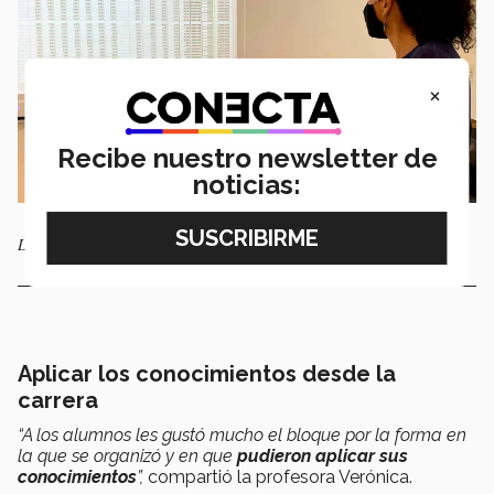
×
Recibe nuestro newsletter de
noticias:
La profesora Verónica Salcedo mientras usa el simulador de Actinver.
Aplicar los conocimientos desde la
carrera
“A los alumnos les gustó mucho el bloque por la forma en
la que se organizó y en que
pudieron aplicar sus
conocimientos
”,
compartió la profesora Verónica.