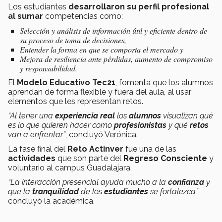
Los estudiantes
desarrollaron
su
perfil profesional
al sumar
competencias como:
Selección y análisis de información útil y eficiente dentro de
su proceso de toma de decisiones,
Entender la forma en que se comporta el mercado y
Mejora de resiliencia ante pérdidas, aumento de compromiso
y responsabilidad.
El
Modelo Educativo Tec21
, fomenta que los alumnos
aprendan de forma flexible y fuera del aula, al usar
elementos que les representan retos.
“Al tener una
experiencia real
los
alumnos
visualizan qué
es lo que quieren hacer como
profesionistas
y qué
retos
van a enfrentar”
, concluyó Verónica.
La fase final del
Reto Actinver
fue una de las
actividades
que son parte del
Regreso Consciente
y
voluntario al campus Guadalajara.
“La interacción presencial ayuda mucho a la
confianza
y
que la
tranquilidad
de los
estudiantes
se fortalezca”
,
concluyó la académica.