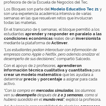
profesora de
de la Escuela de Negocios del Tec.
Los Bloques son parte del
Modelo Educativo Tec 21
y
son una experiencia académica intensiva de varias
semanas en las que resuelven retos que involucran
todas las materias.
En el transcurso de 5 semanas, el bloque permitió a los
estudiantes
aprender y responder en paralelo a las
condiciones económicas
reales de un
inversionista
mediante la plataforma de
Actinver
.
“Los estudiantes podían interactuar con información de
empresas como Apple o Netflix, pero además analizar el
desempeño de sus decisiones”,
compartió Salcedo.
Con el apoyo de 2 profesores,
aprendieron
información técnica cualitativa y cuantitativa
para
crear
un
modelo matemático
que les ayudara a
determinar
precio
y
porcentaje
a asignar para cada
activo.
“Con la compra en
mercados simulados
, los alumnos
ven su
desempeño
después de
2 o 3 semanas
, como si
hubiera sucedido en el
mundo real
”,
explicó la profesora.