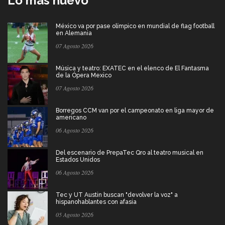
Lo más nuevo
México va por pase olímpico en mundial de flag football
en Alemania
07 Agosto 2026
Música y teatro: EXATEC en el elenco de El Fantasma
de la Ópera Mexico
07 Agosto 2026
Borregos CCM van por el campeonato en liga mayor de
americano
06 Agosto 2026
Del escenario de PrepaTec Qro al teatro musical en
Estados Unidos
06 Agosto 2026
Tec y UT Austin buscan "devolver la voz" a
hispanohablantes con afasia
05 Agosto 2026