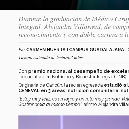
Durante la graduación de Médico Ciruj
Integral, Alejandra Villarreal, de camp
reconocimiento y con doble carrera a la
Por
-
CARMEN HUERTA I CAMPUS GUADALAJARA
Tiempo estimado de lectura:3 mins
Con
premio nacional al desempeño de excele
Licenciatura en Nutrición y Bienestar Integral (LNB)
Originaria de Cancún, la recién egresada
estudió a 
CENEVAL en 3 áreas: nutrición comunitaria, nutr
“Estoy muy feliz, es un logro y un reto muy grande. Va
Gastronomía al mismo tiempo”
, afirmó Alejandra Villar