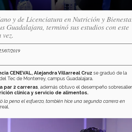
ano y de Licenciatura en Nutrición y Bienesta
us Guadalajara, terminó sus estudios con este
 vez.
 25/07/2019
ncia CENEVAL,
Alejandra Villarreal Cruz
se graduó de la
, del Tec de Monterrey, campus Guadalajara.
la par 2 carreras
, además obtuvo el desempeño sobresalie
ición clínica y servicio de alimentos.
lió la pena el esfuerzo, también hice una segunda carrera en
real.