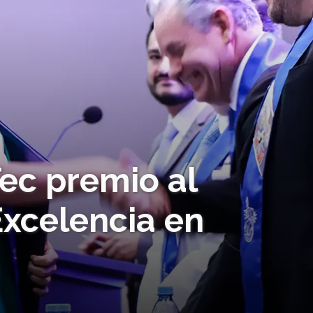
ec premio al
xcelencia en