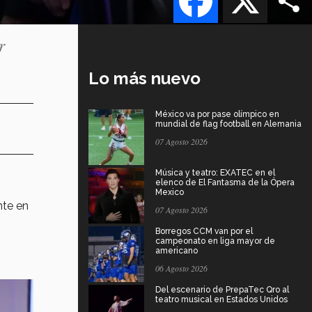
r
Lo más nuevo
México va por pase olímpico en
mundial de flag football en Alemania
07 Agosto 2026
Música y teatro: EXATEC en el
elenco de El Fantasma de la Ópera
Mexico
nte en
07 Agosto 2026
Borregos CCM van por el
campeonato en liga mayor de
americano
06 Agosto 2026
Del escenario de PrepaTec Qro al
teatro musical en Estados Unidos