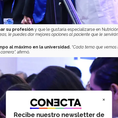
ar su profesión
y que le gustaría especializarse en Nutrició
reas, le puedes dar mejores opciones al paciente que le servirá
po al máximo en la universidad.
“Cada tema que vemos 
 carrera”,
afirmó
.
×
Recibe nuestro newsletter de