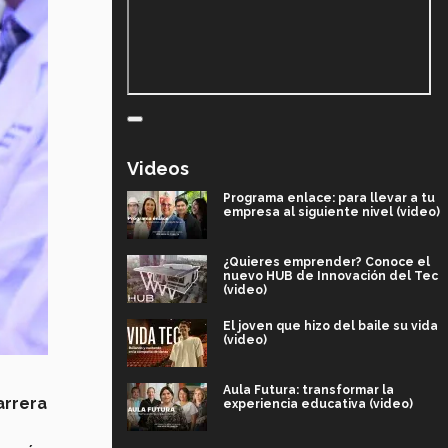
Videos
Programa enlace: para llevar a tu
empresa al siguiente nivel (video)
¿Quieres emprender? Conoce el
nuevo HUB de Innovación del Tec
(video)
El joven que hizo del baile su vida
(video)
Aula Futura: transformar la
arrera
experiencia educativa (video)