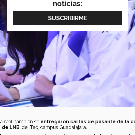
noticias:
larreal, también se
entregaron cartas de pasante de la c
s de LNB
, del Tec, campus Guadalajara.