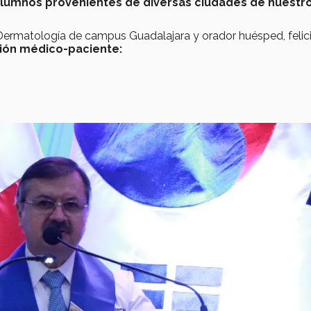
lumnos provenientes de diversas ciudades de nuestro
 Dermatología de campus Guadalajara y orador huésped, felic
ción médico-paciente: