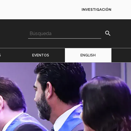
INVESTIGACIÓN
search
S
EVENTOS
ENGLISH