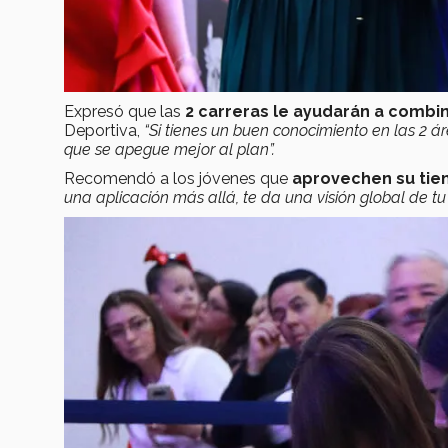
Expresó que las
2 carreras le ayudarán a combin
Deportiva,
“Si tienes un buen conocimiento en las 2 á
que se apegue mejor al plan”.
Recomendó a los jóvenes que
aprovechen su tiem
una aplicación más allá, te da una visión global de tu