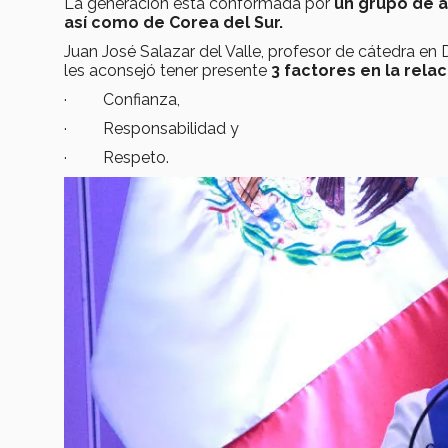
La generación está conformada por
un grupo de a
así como de Corea del Sur.
Juan José Salazar del Valle, profesor de cátedra en
les aconsejó tener presente
3 factores en la rela
· Confianza,
· Responsabilidad y
· Respeto.