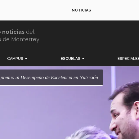
NOTICIAS
e noticias
del
o de Monterrey
CAMPUS
ESCUELAS
ESPECIALE
c premio al Desempeño de Excelencia en Nutrición