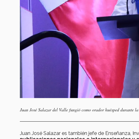
Juan José Salazar del Valle fungió como orador huésped durante l
Juan José Salazar es también jefe de Enseñanza, Inv