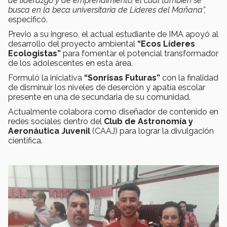
de liderazgo y de emprendimiento, el cual también se
busca en la beca universitaria de Líderes del Mañana”,
especificó.
Previo a su ingreso, el actual estudiante de IMA apoyó al
desarrollo del proyecto ambiental
“Ecos Líderes
Ecologistas”
para fomentar el potencial transformador
de los adolescentes en esta área.
Formuló la iniciativa
“Sonrisas Futuras”
con la finalidad
de disminuir los niveles de deserción y apatía escolar
presente en una de secundaria de su comunidad.
Actualmente colabora como diseñador de contenido en
redes sociales dentro del
Club de Astronomía y
Aeronáutica Juvenil
(CAAJ) para lograr la divulgación
científica.