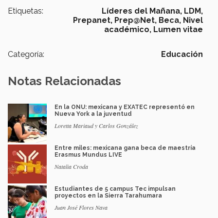
Etiquetas:
Líderes del Mañana,
LDM,
Prepanet,
Prep@Net,
Beca,
Nivel
académico,
Lumen vitae
Categoría:
Educación
Notas Relacionadas
En la ONU: mexicana y EXATEC representó en
Nueva York a la juventud
Loretta Mariaud y Carlos González
Entre miles: mexicana gana beca de maestría
Erasmus Mundus LIVE
Natalia Croda
Estudiantes de 5 campus Tec impulsan
proyectos en la Sierra Tarahumara
Juan José Flores Nava