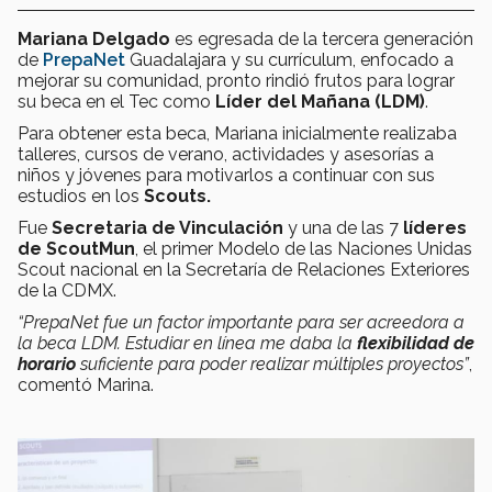
Mariana Delgado
es egresada de la tercera generación
de
PrepaNet
Guadalajara y su currículum, enfocado a
mejorar su comunidad, pronto rindió frutos para lograr
su beca en el Tec como
L
íder del Mañana
(LDM)
.
Para obtener esta beca, Mariana inicialmente realizaba
talleres, cursos de verano, actividades y asesorías a
niños y jóvenes para motivarlos a continuar con sus
estudios en los
Scouts.
Fue
Secretaria de Vinculación
y una de las 7
líderes
de ScoutMun
, el primer Modelo de las Naciones Unidas
Scout nacional en la Secretaría de Relaciones Exteriores
de la CDMX.
“PrepaNet fue un factor importante para ser acreedora a
la beca LDM. Estudiar en línea me daba la
flexibilidad de
horario
suficiente para poder realizar múltiples proyectos”
,
comentó Marina.