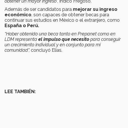
obtener un mayor ingreso”,
indicó Fregoso.
Además de ser candidatos para
mejorar su ingreso
económico
, son capaces de obtener becas para
continuar sus estudios en México o el extranjero, como
España o Perú.
“Haber obtenido una beca tanto en Prepanet como en
LDM representa
el impulso que necesito
para conseguir
un crecimiento individual y en conjunto para mi
comunidad”,
concluyó Elias.
LEE TAMBIÉN: