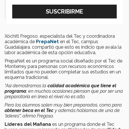
pueden asistir diario a un salón de
clases".
Xóchitl Fregoso, especialista del Tec y coordinadora
académica de
PrepaNet
en el Tec, campus
Guadalajara, compartió que esto es indicio que avala la
labor académica de esta opción educativa.
PrepaNet es un programa social diseñado por el Tec de
Monterrey para personas con recursos económicos
limitados que no pueden completar sus estudios en un
esquema tradicional.
“Así demostramos la
calidad académica que tiene el
programa
; en muchas ocasiones piensan que por ser una
preparatoria en línea el nivel no es alto.
Pero los alumnos salen muy bien preparados, como para
obtener beca en el Tec
y además hablamos de una de
‘líderes’”, afirmó Fregoso.
Líderes del Mañana
es un programa donde el Tec