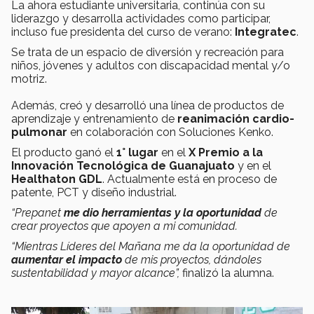
La ahora estudiante universitaria, continúa con su
liderazgo y desarrolla actividades como participar,
incluso fue presidenta del curso de verano:
Integratec
.
Se trata de un espacio de diversión y recreación para
niños, jóvenes y adultos con discapacidad mental y/o
motriz.
Además, creó y desarrolló una línea de productos de
aprendizaje y entrenamiento de
reanimación cardio-
pulmonar
en colaboración con Soluciones Kenko.
El producto ganó el
1° lugar
en el
X Premio a la
Innovación Tecnológica de Guanajuato
y en el
Healthaton GDL
. Actualmente está en proceso de
patente, PCT y diseño industrial.
“Prepanet
me dio herramientas y la oportunidad
de
crear proyectos que apoyen a mi comunidad.
“Mientras Líderes del Mañana me da la oportunidad de
aumentar el impacto
de mis proyectos, dándoles
sustentabilidad y mayor alcance”,
finalizó la alumna.