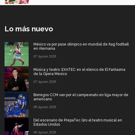
Lo más nuevo
México va por pase olímpico en mundial de flag football
en Alemania
07 Agosto 2026
Música y teatro: EXATEC en el elenco de El Fantasma
de la Ópera Mexico
07 Agosto 2026
Borregos CCM van por el campeonato en liga mayor de
americano
06 Agosto 2026
Del escenario de PrepaTec Qro al teatro musical en
Estados Unidos
06 Agosto 2026