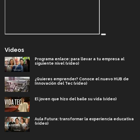
Videos
Programa enlace: para llevar a tu empresa al
siguiente nivel (video)
¿Quieres emprender? Conoce el nuevo HUB de
Innovación del Tec (video)
El joven que hizo del baile su vida (video)
Aula Futura: transformar la experiencia educativa
(video)
Más que un festival cultural: así es la magia de