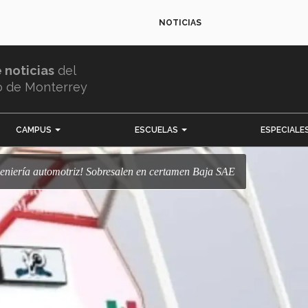
NOTICIAS
e noticias
del
o de Monterrey
CAMPUS
ESCUELAS
ESPECIALE
ingeniería automotriz! Sobresalen en certamen Baja SAE