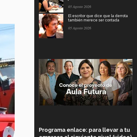
05 Agosto 2026
El escritor que dice que la derrota
también merece ser contada
05 Agosto 2026
Programa enlace: para llevar a tu