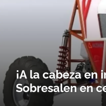
¡A la cabeza en 
Sobresalen en c