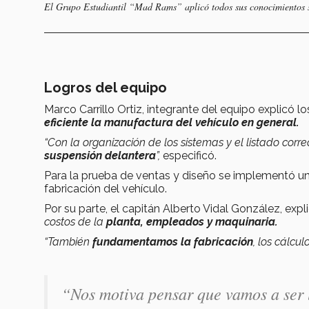
El Grupo Estudiantil “Mad Rams” aplicó todos sus conocimientos so
Logros del equipo
Marco Carrillo Ortiz, integrante del equipo explicó l
eficiente la manufactura del vehículo en general.
“Con la organización de los sistemas y el listado corr
suspensión delantera
”,
especificó.
Para la prueba de ventas y diseño se implementó u
fabricación del vehículo.
Por su parte, el capitán Alberto Vidal González, expl
costos de la
planta, empleados y maquinaria.
“También
fundamentamos la fabricación
, los cálcul
“Nos motiva pensar que vamos a ser 