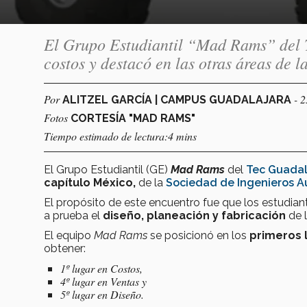
El Grupo Estudiantil “Mad Rams” del T
costos y destacó en las otras áreas de
Por
- 
ALITZEL GARCÍA | CAMPUS GUADALAJARA
Fotos
CORTESÍA "MAD RAMS"
Tiempo estimado de lectura:4 mins
El Grupo Estudiantil (GE)
Mad Rams
del
Tec Guadal
capítulo México,
de la
Sociedad de Ingenieros A
El propósito de este encuentro fue que los estudian
a prueba el
diseño, planeación y fabricación
de 
El equipo
Mad Rams
se posicionó en los
primeros 
obtener:
1º lugar en Costos,
4º lugar en Ventas y
5º lugar en Diseño.