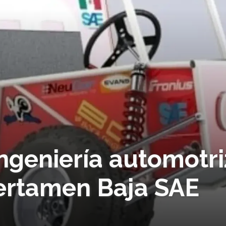
ingeniería automotri
ertamen Baja SAE