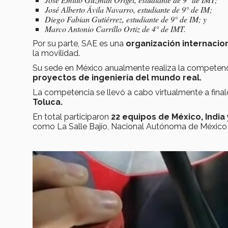
José Alberto Ávila Navarro, estudiante de 9° de IM;
Diego Fabian Gutiérrez, estudiante de 9° de IM; y
Marco Antonio Carrillo Ortiz de 4° de IMT.
Por su parte, SAE es una
organización internacion
la movilidad.
Su sede en México anualmente realiza la competencia
proyectos de ingeniería del mundo real.
La competencia se llevó a cabo virtualmente a final
Toluca.
En total participaron
22 equipos de México, India 
como La Salle Bajío, Nacional Autónoma de México