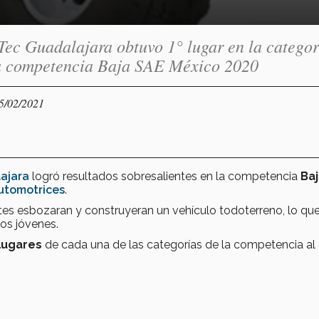
ec Guadalajara obtuvo 1° lugar en la categor
 la competencia Baja SAE México 2020
25/02/2021
ajara
logró resultados sobresalientes en la competencia
Baj
utomotrices
.
tes esbozaran y construyeran un vehículo todoterreno, lo qu
los jóvenes.
lugares
de cada una de las categorías de la competencia al