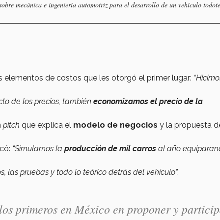
bre mecánica e ingeniería automotriz para el desarrollo de un vehículo todote
os elementos de costos que les otorgó el primer lugar:
“Hicimo
ecto de los precios, también
economizamos el precio de la
n
pitch
que explica el
modelo de negocios
y la propuesta d
icó:
“Simulamos la
producción de mil carros
al año equiparan
os, las pruebas y todo lo teórico detrás del vehículo”.
los primeros en México en proponer y particip