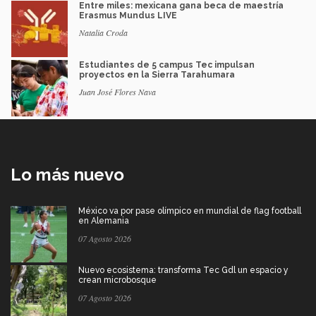
Entre miles: mexicana gana beca de maestría
Erasmus Mundus LIVE
Natalia Croda
Estudiantes de 5 campus Tec impulsan
proyectos en la Sierra Tarahumara
Juan José Flores Nava
Lo más nuevo
México va por pase olímpico en mundial de flag football
en Alemania
07 Agosto 2026
Nuevo ecosistema: transforma Tec Gdl un espacio y
crean microbosque
07 Agosto 2026