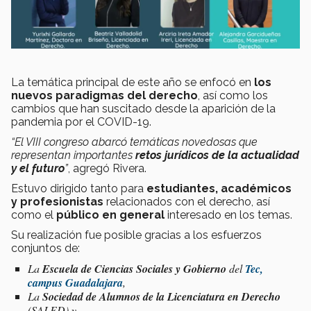
La temática principal de este año se enfocó en
los
nuevos paradigmas del derecho
, así como los
cambios que han suscitado desde la aparición de la
pandemia por el COVID-19.
“El VIII congreso abarcó temáticas novedosas que
representan importantes
retos jurídicos de la actualidad
y el futuro
”
, agregó Rivera.
Estuvo dirigido tanto para
estudiantes, académicos
y profesionistas
relacionados con el derecho, así
como el
público en general
interesado en los temas.
Su realización fue posible gracias a los esfuerzos
conjuntos de:
La
Escuela de Ciencias Sociales y Gobierno
del
Tec,
campus Guadalajara
,
La
Sociedad de Alumnos de la Licenciatura en Derecho
(SALED) y