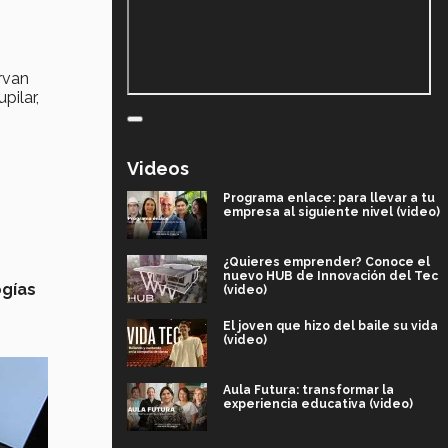
rvan
pilar,
Videos
Programa enlace: para llevar a tu
empresa al siguiente nivel (video)
¿Quieres emprender? Conoce el
nuevo HUB de Innovación del Tec
ogías
(video)
El joven que hizo del baile su vida
(video)
Aula Futura: transformar la
experiencia educativa (video)