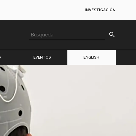
INVESTIGACIÓN
search
S
EVENTOS
ENGLISH