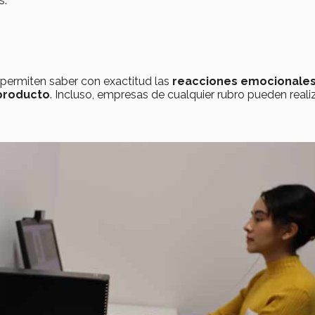
s:
permiten saber con exactitud las
reacciones emocionales
 producto
. Incluso, empresas de cualquier rubro pueden reali