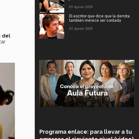
05 Agosto 2026
El escritor que dice que la derrota
también merece ser contada
05 Agosto 2026
 del
zar
Programa enlace: para llevar a tu