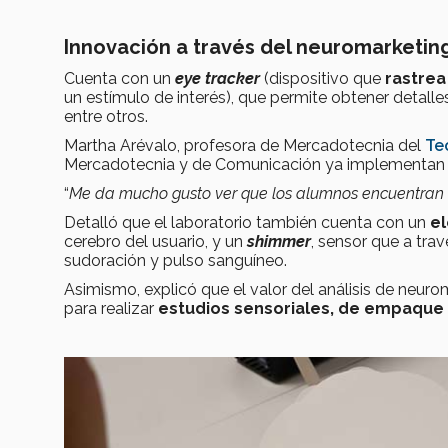
Innovación a través del neuromarketin
Cuenta con un
eye tracker
(dispositivo que
rastrea
un estímulo de interés), que permite obtener detalle
entre otros.
Martha Arévalo, profesora de Mercadotecnia del
Te
Mercadotecnia y de Comunicación ya implementan e
“
Me da mucho gusto ver que los alumnos encuentran e
Detalló que el laboratorio también cuenta con un
e
cerebro del usuario, y un
shimmer
, sensor que a tra
sudoración y pulso sanguíneo.
Asimismo, explicó que el valor del análisis de neuro
para realizar
estudios sensoriales, de empaque 