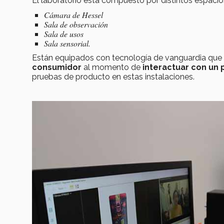
El laboratorio está compuesto por distintos espacio
Cámara de Hessel
Sala de observación
Sala de usos
Sala sensorial.
Están equipados con tecnología de vanguardia que 
consumidor
al momento de
interactuar con un
pruebas de producto en estas instalaciones.