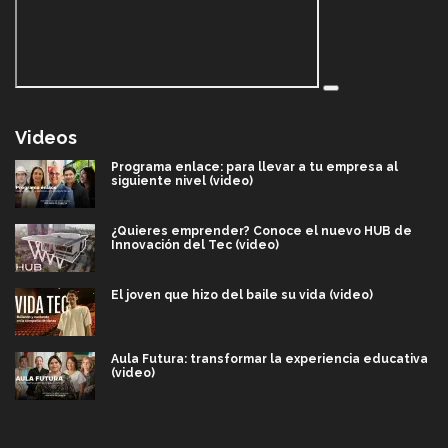
Videos
Programa enlace: para llevar a tu empresa al
siguiente nivel (video)
¿Quieres emprender? Conoce el nuevo HUB de
Innovación del Tec (video)
El joven que hizo del baile su vida (video)
Aula Futura: transformar la experiencia educativa
(video)
Más que un festival cultural: así es la magia de
VIBRART 2026 (video)