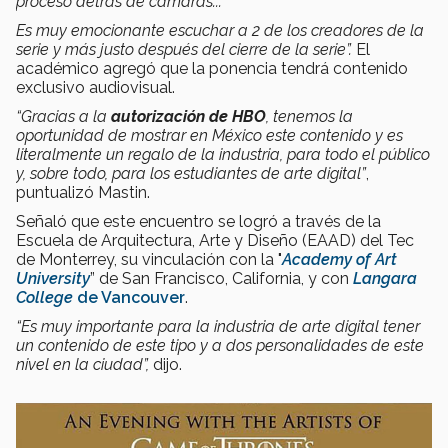
proceso detrás de cámaras...
Es muy emocionante escuchar a 2 de los creadores de la
serie y más justo después del cierre de la serie”.
El
académico agregó que la ponencia tendrá contenido
exclusivo audiovisual.
“Gracias a la
autorización de HBO
, tenemos la
oportunidad de mostrar en México este contenido y es
literalmente un regalo de la industria, para todo el público
y, sobre todo, para los estudiantes de arte digital”
,
puntualizó Mastin.
Señaló que este encuentro se logró a través de la
Escuela de Arquitectura, Arte y Diseño (EAAD) del Tec
de Monterrey, su vinculación con la "
Academy of
Art
University
” de San Francisco, California, y con
Langara
College
de Vancouver
.
“Es muy importante para la industria de arte digital tener
un contenido de este tipo y a dos personalidades de este
nivel en la ciudad”,
dijo.