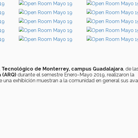
l
Tecnológico de Monterrey, campus Guadalajara
, de la
ra (ARQ)
durante el semestre Enero-Mayo 2019, realizaron la
de una exhibición muestran a la comunidad en general sus av