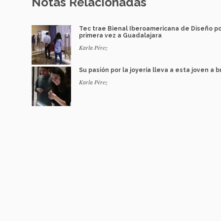
Notas Relacionadas
Tec trae Bienal Iberoamericana de Diseño p
primera vez a Guadalajara
Karla Pérez
Su pasión por la joyería lleva a esta joven a br
Karla Pérez