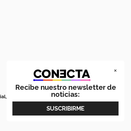
×
Recibe nuestro newsletter de
noticias:
al,
Arquitectura,
Arte