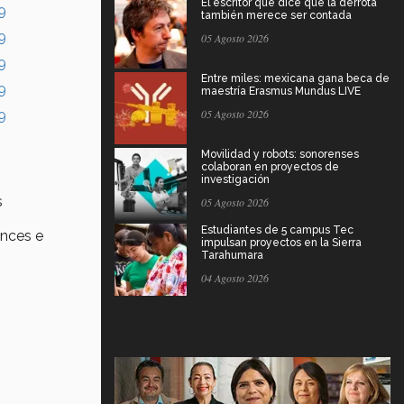
El escritor que dice que la derrota
también merece ser contada
05 Agosto 2026
Entre miles: mexicana gana beca de
maestría Erasmus Mundus LIVE
05 Agosto 2026
Movilidad y robots: sonorenses
colaboran en proyectos de
investigación
s
05 Agosto 2026
Estudiantes de 5 campus Tec
ances e
impulsan proyectos en la Sierra
Tarahumara
04 Agosto 2026