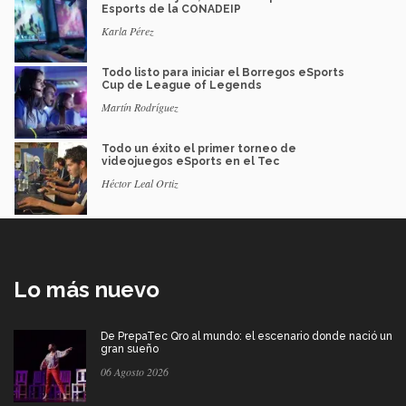
Esports de la CONADEIP
Karla Pérez
Todo listo para iniciar el Borregos eSports
Cup de League of Legends
Martín Rodríguez
Todo un éxito el primer torneo de
videojuegos eSports en el Tec
Héctor Leal Ortiz
Lo más nuevo
De PrepaTec Qro al mundo: el escenario donde nació un
gran sueño
06 Agosto 2026