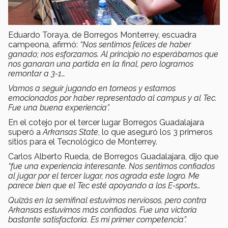
Eduardo Toraya, de Borregos Monterrey, escuadra
campeona, afirmó:
“Nos sentimos felices de haber
ganado; nos esforzamos. Al principio no esperábamos que
nos ganaran una partida en la final, pero logramos
remontar a 3-1…
Vamos a seguir jugando en torneos y estamos
emocionados por haber representado al campus y al Tec.
Fue una buena experiencia”.
En el cotejo por el tercer lugar Borregos Guadalajara
superó a
Arkansas State
, lo que aseguró los 3 primeros
sitios para el Tecnológico de Monterrey.
Carlos Alberto Rueda, de Borregos Guadalajara, dijo que
“fue una experiencia interesante. Nos sentimos confiados
al jugar por el tercer lugar, nos agrada este logro. Me
parece bien que el Tec esté apoyando a los E-sports…
Quizás en la semifinal estuvimos nerviosos, pero contra
Arkansas estuvimos más confiados. Fue una victoria
bastante satisfactoria. Es mi primer competencia”.