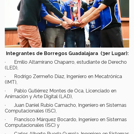
Integrantes de Borregos Guadalajara (3er Lugar):
· Emilio Altamirano Chaparro, estudiante de Derecho
(LED),
· Rodrigo Zermeño Díaz, Ingeniero en Mecatrónica
(IMT),
· Pablo Gutiérrez Montes de Oca, Licenciado en
Animación y Arte Digital (LAD),
· Juan Daniel Rubio Camacho, Ingeniero en Sistemas
Computacionales (ISC),
· Francisco Márquez Bocardo, Ingeniero en Sistemas
Computacionales (ISC) y
· Carlos Alberto Rueda Gurrola, Ingeniero en Sistemas