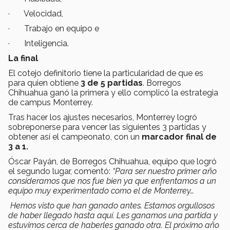
· Velocidad,
· Trabajo en equipo e
· Inteligencia.
La final
El cotejo definitorio tiene la particularidad de que es
para quien obtiene
3 de 5 partidas
. Borregos
Chihuahua ganó la primera y ello complicó la estrategia
de campus Monterrey.
Tras hacer los ajustes necesarios, Monterrey logró
sobreponerse para vencer las siguientes 3 partidas y
obtener así el campeonato, con un
marcador final de
3 a 1.
Óscar Payán, de Borregos Chihuahua, equipo que logró
el segundo lugar, comentó:
“Para ser nuestro primer año
consideramos que nos fue bien ya que enfrentamos a un
equipo muy experimentado como el de Monterrey…
Hemos visto que han ganado antes. Estamos orgullosos
de haber llegado hasta aquí. Les ganamos una partida y
estuvimos cerca de haberles ganado otra. El próximo año