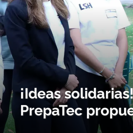
¡Ideas solidaria
PrepaTec propue