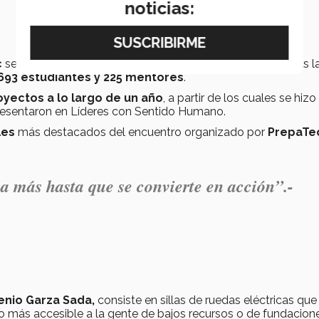
noticias:
c
señaló que en la convocatoria nacional participaron todas l
 693 estudiantes y 225 mentores
.
oyectos a lo largo de un año
, a partir de los cuales se hizo 
presentaron en Líderes con Sentido Humano.
les
más destacados del encuentro organizado por
PrepaTe
a más hasta que se convierte en acción”.-
nio Garza Sada,
consiste en sillas de ruedas eléctricas que
lo más accesible a la gente de bajos recursos o de fundacion