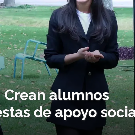
s! Crean alumnos
stas de apoyo socia