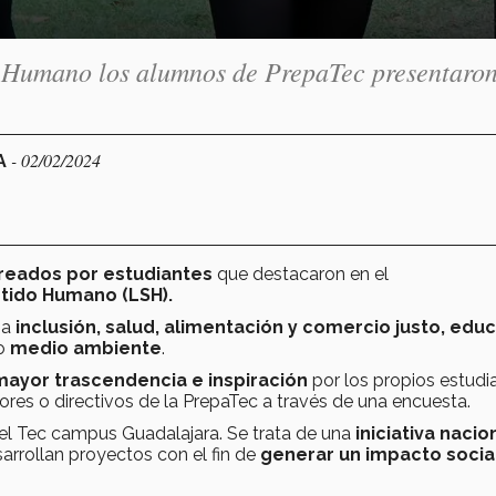
o Humano los alumnos de PrepaTec presentaron
- 02/02/2024
A
creados por estudiantes
que destacaron en el
tido Humano (LSH).
 a
inclusión, salud, alimentación y comercio justo, edu
o
medio ambiente
.
mayor trascendencia e inspiración
por los propios estudi
ores o directivos de la PrepaTec a través de una encuesta.
el Tec campus Guadalajara. Se trata de una
iniciativa nacio
arrollan proyectos con el fin de
generar un impacto socia