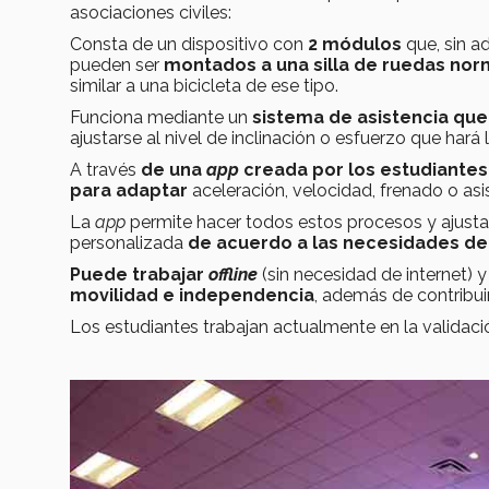
asociaciones civiles:
Consta de un dispositivo con
2 módulos
que, sin a
pueden ser
montados a una silla de ruedas norm
similar a una bicicleta de ese tipo.
Funciona mediante un
sistema de asistencia
que
ajustarse al nivel de inclinación o esfuerzo que hará 
A través
de una
app
creada por los estudiantes
para adaptar
aceleración, velocidad, frenado o asi
La
app
permite hacer todos estos procesos y ajust
personalizada
de acuerdo a las necesidades de
Puede trabajar
offline
(sin necesidad de internet) 
movilidad e independencia
, además de contribui
Los estudiantes trabajan actualmente en la validació