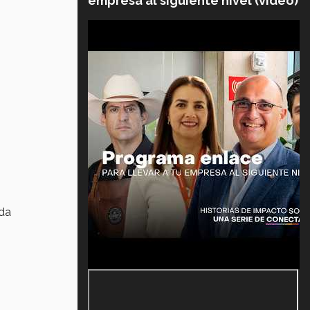
empresa al siguiente nivel (video)
ada