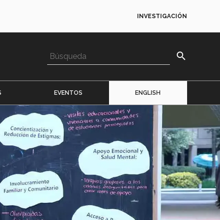
INVESTIGACIÓN
search
S
EVENTOS
ENGLISH