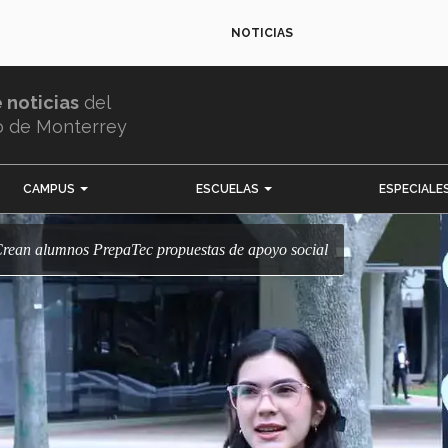
NOTICIAS
e noticias
del
o de Monterrey
CAMPUS
ESCUELAS
ESPECIALE
! Crean alumnos PrepaTec propuestas de apoyo social