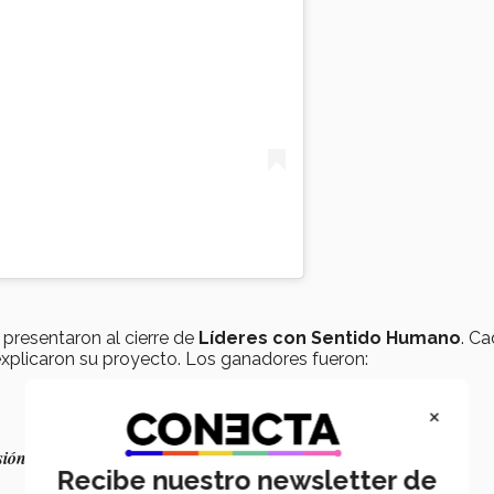
presentaron al cierre de
Líderes con Sentido Humano
. C
explicaron su proyecto. Los ganadores fueron:
×
sión
, PrepaTec Sonora Norte
Recibe nuestro newsletter de