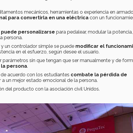
ditamentos mecánicos, herramientas o experiencia en armado
al para convertirla en una eléctrica
con un funcionamie
 puede personalizarse
para pedalear, modular la potencia,
la persona.
y un controlador simple se puede
modificar el funcionam
stencia en el esfuerzo, según desee el usuario.
ar parámetros sin que tengan que ser manualmente y de for
 la persona
.
y de acuerdo con los estudiantes
combate la pérdida de
r a un mejor estado emocional de la persona.
n del producto con la asociación civil Unidos.