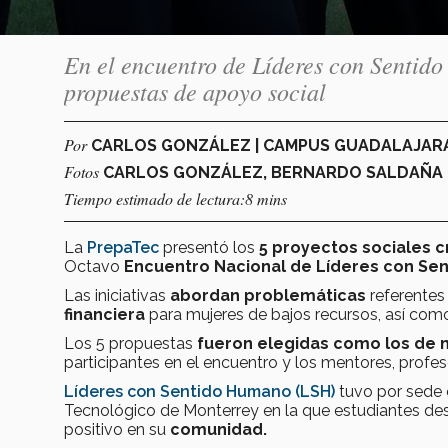
En el encuentro de Líderes con Sentid
propuestas de apoyo social
Por
CARLOS GONZÁLEZ | CAMPUS GUADALAJAR
Fotos
CARLOS GONZÁLEZ, BERNARDO SALDAÑA
Tiempo estimado de lectura:8 mins
La
PrepaTec
presentó los
5 proyectos sociales 
Octavo
Encuentro Nacional de Líderes con Sen
Las iniciativas
abordan
problemáticas
referentes
financiera
para mujeres de bajos recursos, así com
Los 5 propuestas
fueron elegidas
como los de
participantes en el encuentro y los mentores, profes
Líderes con Sentido Humano (LSH)
tuvo por sede 
Tecnológico de Monterrey en la que estudiantes des
positivo en su
comunidad.