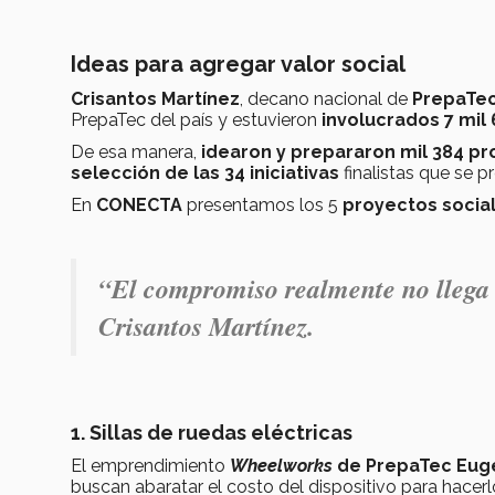
Ideas para agregar valor social
Crisantos Martínez
, decano nacional de
PrepaTe
PrepaTec del país y estuvieron
involucrados 7 mil
De esa manera,
idearon y prepararon mil 384 pr
selección de las 34 iniciativas
finalistas que se 
En
CONECTA
presentamos los 5
proyectos socia
“
El compromiso realmente no llega 
Crisantos Martínez.
1. Sillas de ruedas eléctricas
El emprendimiento
Wheelworks
de
PrepaTec Euge
buscan abaratar el costo del dispositivo para hacer