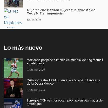
Mujeres que inspiran mujeres: la apuesta del
Tec y MIT en ingeniería
Karla Pérez
Lo más nuevo
México va por pase olímpico en mundial de flag football
en Alemania
07 Agosto 2026
Música y teatro: EXATEC en el elenco de El Fantasma
de la Ópera México
07 Agosto 2026
Borregos CCM van por el campeonato en liga mayor de
americano