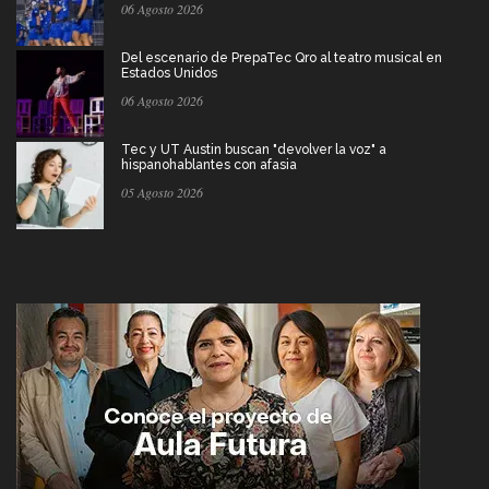
06 Agosto 2026
Del escenario de PrepaTec Qro al teatro musical en
Estados Unidos
06 Agosto 2026
Tec y UT Austin buscan "devolver la voz" a
hispanohablantes con afasia
05 Agosto 2026