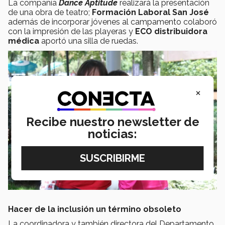
La compañía
Dance Aptitude
realizará la presentación
de una obra de teatro;
Formación Laboral San José
además de incorporar jóvenes al campamento colaboró
con la impresión de las playeras y
ECO distribuidora
médica
aportó una silla de ruedas.
×
Recibe nuestro newsletter de
noticias:
Hacer de la inclusión un término obsoleto
La coordinadora y también directora del Departamento