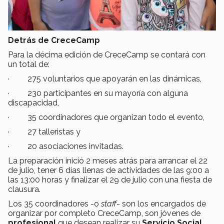
Detrás de CreceCamp
Para la décima edición de CreceCamp se contará con
un total de:
· 275 voluntarios que apoyarán en las dinámicas,
· 230 participantes en su mayoría con alguna
discapacidad,
· 35 coordinadores que organizan todo el evento,
· 27 talleristas y
· 20 asociaciones invitadas.
La preparación inició 2 meses atrás para arrancar el 22
de julio, tener 6 días llenas de actividades de las 9:00 a
las 13:00 horas y finalizar el 29 de julio con una fiesta de
clausura.
Los 35 coordinadores -o
staff
- son los encargados de
organizar por completo CreceCamp, son jóvenes de
profesional
que desean realizar su
Servicio Social