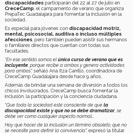
discapacidades
participarán del 22 al 27 de julio en
CreceCamp
, el campamento de verano que organiza
PrepaTec Guadalajara para fomentar la inclusión en la
sociedad.
Es especial para jóvenes con
discapacidad motriz,
mental, psicosocial, auditiva o incluso múltiples
afecciones
, pero también pueden asistir sus hermanos
o familiares directos que cuentan con todas sus
facultades.
“En ese sentido somos el
único curso de verano que es
incluyente
, porque recibe a ambos y genera actividades
para ambos”,
señaló Ana Itza Carrillo, coordinadora de
CreceCamp Guadalajara desde hace 9 años.
Además de brindar una semana de diversión a todos los
chicos involucrados, CreceCamp busca fomentar la
inclusión, la participación y la conciencia ciudadana.
“Que toda la sociedad esté consciente de que
la
discapacidad existe y que no se debe dramatizar
, se
debe ver como cualquier aspecto normal…
Hay que hacer de la inclusión un término obsoleto, que no
se necesite para definir la convivencia”,
expresó la titular