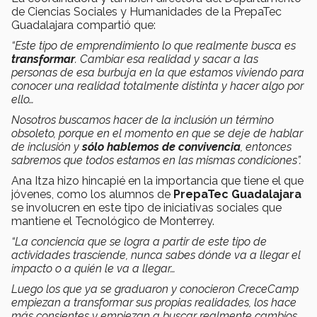
de Ciencias Sociales y Humanidades de la PrepaTec
Guadalajara compartió que:
“Este tipo de emprendimiento lo que realmente busca es
transformar
. Cambiar esa realidad y sacar a las
personas de esa burbuja en la que estamos viviendo para
conocer una realidad totalmente distinta y hacer algo por
ello…
Nosotros buscamos hacer de la inclusión un término
obsoleto, porque en el momento en que se deje de hablar
de inclusión y
sólo hablemos de convivencia
, entonces
sabremos que todos estamos en las mismas condiciones”.
Ana Itza hizo hincapié en la importancia que tiene el que
jóvenes, como los alumnos de
PrepaTec Guadalajara
se involucren en este tipo de iniciativas sociales que
mantiene el Tecnológico de Monterrey.
“La conciencia que se logra a partir de este tipo de
actividades trasciende, nunca sabes dónde va a llegar el
impacto o a quién le va a llegar…
Luego los que ya se graduaron y conocieron CreceCamp
empiezan a transformar sus propias realidades, los hace
más consientes y empiezan a buscar realmente cambios,