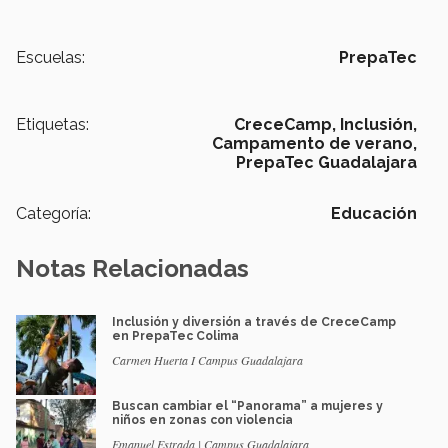
Escuelas:
PrepaTec
Etiquetas:
CreceCamp,
Inclusión,
Campamento de verano,
PrepaTec Guadalajara
Categoría:
Educación
Notas Relacionadas
Inclusión y diversión a través de CreceCamp
en PrepaTec Colima
Carmen Huerta I Campus Guadalajara
Buscan cambiar el “Panorama” a mujeres y
niños en zonas con violencia
Emanuel Estrada | Campus Guadalajara