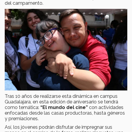
del campamento.
Tras 10 años de realizarse esta dinámica en campus
Guadalajara, en esta edición de aniversario se tendrá
como temática:
“El mundo del cine”
con actividades
enfocadas desde las casas productoras, hasta géneros
y premiaciones.
Así, los jóvenes podrán disfrutar de impregnar sus