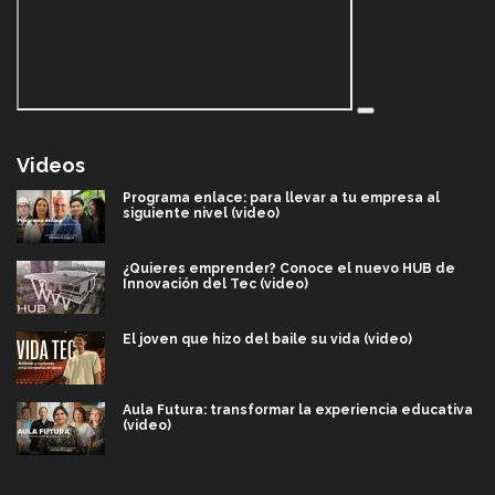
Videos
Programa enlace: para llevar a tu empresa al
siguiente nivel (video)
¿Quieres emprender? Conoce el nuevo HUB de
Innovación del Tec (video)
El joven que hizo del baile su vida (video)
Aula Futura: transformar la experiencia educativa
(video)
Más que un festival cultural: así es la magia de