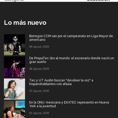
Lo más nuevo
Borregos CCM van por el campeonato en Liga Mayor de
americano
06 Agosto 2026
De PrepaTec Qro al mundo: el escenario donde nació un
gran sueño
06 Agosto 2026
Tec y UT Austin buscan "devolver la voz" a
hispanohablantes con afasia
05 Agosto 2026
En la ONU: mexicana y EXATEC representó en Nueva
York a la juventud
05 Agosto 2026