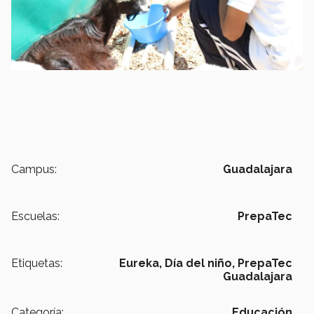
Campus:
Guadalajara
Escuelas:
PrepaTec
Etiquetas:
Eureka,
Día del niño,
PrepaTec
Guadalajara
Categoría:
Educación