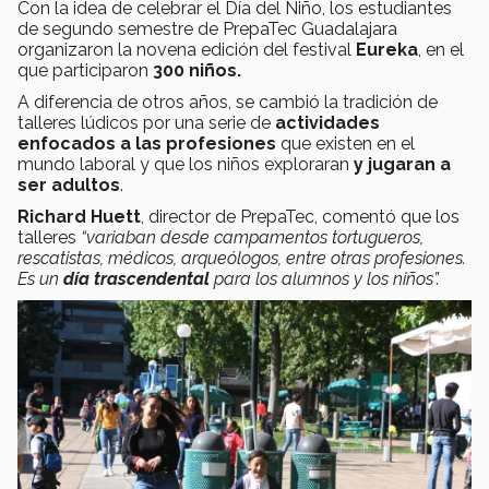
Con la idea de celebrar el Día del Niño, los estudiantes
de segundo semestre de PrepaTec Guadalajara
organizaron la novena edición del festival
Eureka
, en el
que participaron
300 niños.
A diferencia de otros años, se cambió la tradición de
talleres lúdicos por una serie de
actividades
enfocados a las profesiones
que existen en el
mundo laboral y que los niños exploraran
y jugaran a
ser adultos
.
Richard Huett
, director de PrepaTec, comentó que los
talleres
“variaban desde campamentos tortugueros,
rescatistas, médicos, arqueólogos, entre otras profesiones.
Es un
día trascendental
para los alumnos y los niños”.