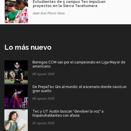
Estudiantes de 5 campus Tec impulsan
proyectos en la Sierra Tarahumara
Juan José Flores Nava
Lo más nuevo
Borregos CCM van por el campeonato en Liga Mayor de
americano
06 Agosto 2026
De PrepaTec Qro al mundo: el escenario donde nació un
gran sueño
06 Agosto 2026
Tec y UT Austin buscan "devolver la voz" a
hispanohablantes con afasia
05 Agosto 2026