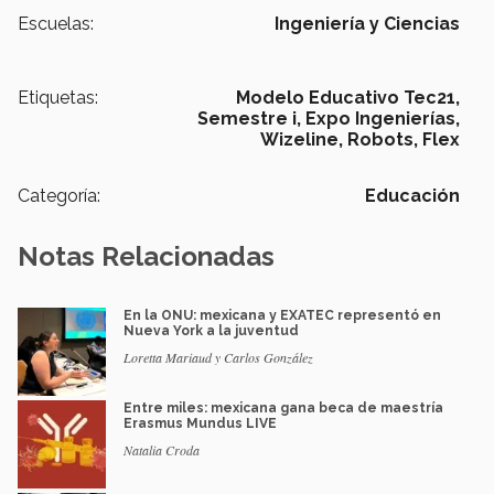
Escuelas:
Ingeniería y Ciencias
Etiquetas:
Modelo Educativo Tec21,
Semestre i,
Expo Ingenierías,
Wizeline,
Robots,
Flex
Categoría:
Educación
Notas Relacionadas
En la ONU: mexicana y EXATEC representó en
Nueva York a la juventud
Loretta Mariaud y Carlos González
Entre miles: mexicana gana beca de maestría
Erasmus Mundus LIVE
Natalia Croda