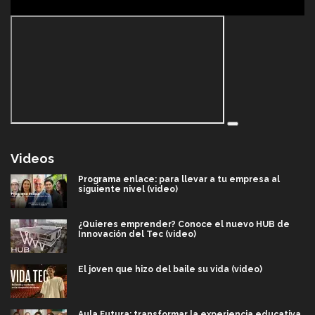
Videos
Programa enlace: para llevar a tu empresa al
siguiente nivel (video)
¿Quieres emprender? Conoce el nuevo HUB de
Innovación del Tec (video)
El joven que hizo del baile su vida (video)
Aula Futura: transformar la experiencia educativa