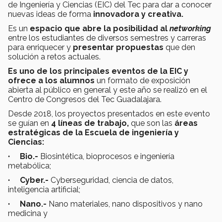
de Ingeniería y Ciencias (EIC) del Tec para dar a conocer
nuevas ideas de forma
innovadora y creativa.
Es un
espacio que abre la posibilidad al
networking
entre los estudiantes de diversos semestres y carreras
para enriquecer y
presentar propuestas
que den
solución a retos actuales.
Es uno de los principales eventos de la EIC y
ofrece a los alumnos
un formato de exposición
abierta al público en general y este año se realizó en el
Centro de Congresos del Tec Guadalajara.
Desde 2018, los proyectos presentados en este evento
se guían en
4 líneas de trabajo,
que son las
áreas
estratégicas de la Escuela de ingeniería y
Ciencias:
· Bio.-
Biosintética, bioprocesos e ingeniería
metabólica;
· Cyber.-
Cyberseguridad, ciencia de datos,
inteligencia artificial;
· Nano.-
Nano materiales, nano dispositivos y nano
medicina y