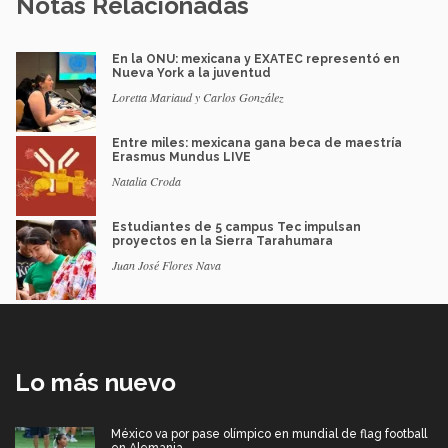
Notas Relacionadas
En la ONU: mexicana y EXATEC representó en
Nueva York a la juventud
Loretta Mariaud y Carlos González
Entre miles: mexicana gana beca de maestría
Erasmus Mundus LIVE
Natalia Croda
Estudiantes de 5 campus Tec impulsan
proyectos en la Sierra Tarahumara
Juan José Flores Nava
Lo más nuevo
México va por pase olímpico en mundial de flag football