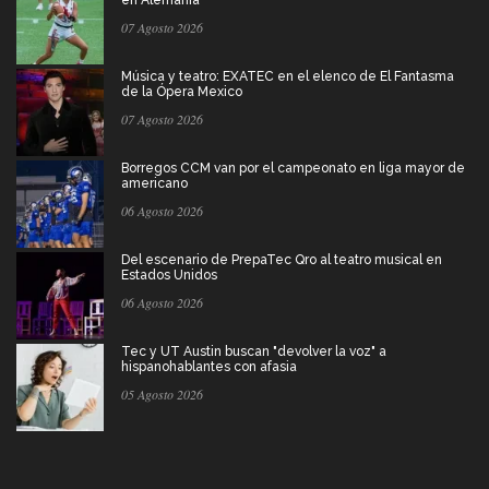
en Alemania
07 Agosto 2026
Música y teatro: EXATEC en el elenco de El Fantasma
de la Ópera Mexico
07 Agosto 2026
Borregos CCM van por el campeonato en liga mayor de
americano
06 Agosto 2026
Del escenario de PrepaTec Qro al teatro musical en
Estados Unidos
06 Agosto 2026
Tec y UT Austin buscan "devolver la voz" a
hispanohablantes con afasia
05 Agosto 2026