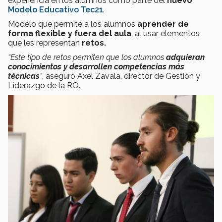
experiencia en los alumnos como parte del
nuevo
Modelo Educativo Tec21
.
Modelo que permite a los alumnos
aprender de
forma flexible y fuera del aula
, al usar elementos
que les representan
retos.
“Este tipo de retos permiten que los alumnos
adquieran
conocimientos y desarrollen competencias más
técnicas
”
, aseguró
Axel Zavala, director de Gestión y
Liderazgo de la RO.