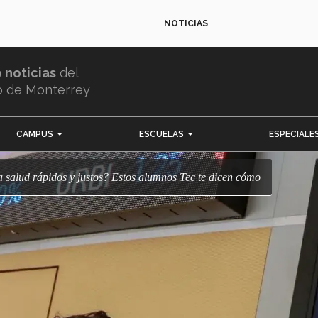
NOTICIAS
e noticias
del
o de Monterrey
CAMPUS
ESCUELAS
ESPECIALE
ara salud rápidos y justos? Estos alumnos Tec te dicen cómo