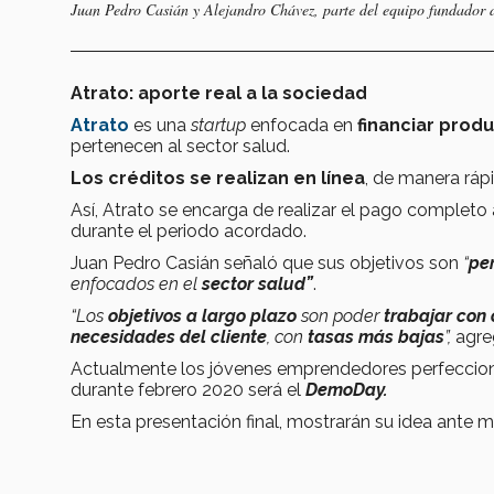
Juan Pedro Casián y Alejandro Chávez, parte del equipo fundador d
Atrato: aporte real a la sociedad
Atrato
es una
startup
enfocada en
financiar produ
pertenecen al sector salud.
Los créditos se realizan en línea
, de manera rápi
Así, Atrato se encarga de realizar el pago completo 
durante el periodo acordado.
Juan Pedro Casián señaló que sus objetivos son
“
pe
enfocados en el
sector salud”
.
“Los
objetivos a largo plazo
son poder
trabajar con 
necesidades del cliente
, con
tasas más bajas
”,
agre
Actualmente los jóvenes emprendedores perfeccio
durante febrero 2020 será el
DemoDay.
En esta presentación final, mostrarán su idea ante 