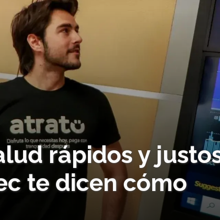
alud rápidos y justo
ec te dicen cómo