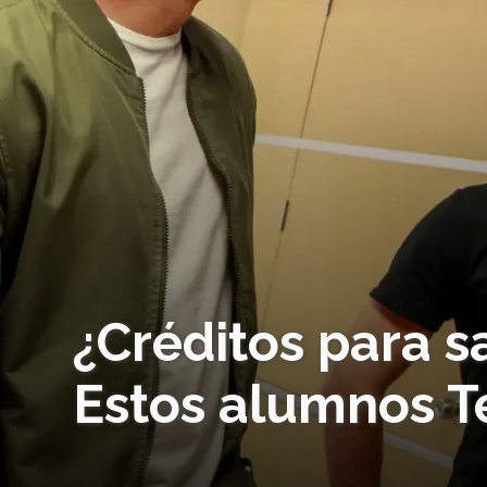
¿Créditos para s
Estos alumnos T