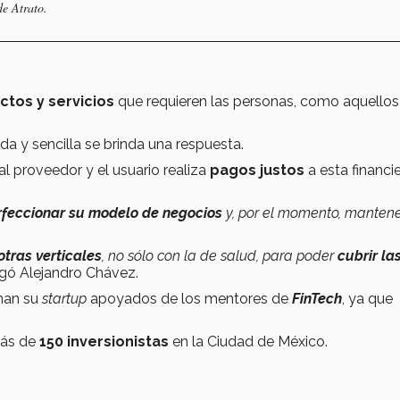
e Atrato.
ctos y servicios
que requieren las personas, como aquellos
da y sencilla se brinda una respuesta.
al proveedor y el usuario realiza
pagos justos
a esta financie
rfeccionar su modelo de negocios
y, por el momento, manten
otras verticales
, no sólo con la de salud, para poder
cubrir la
gó Alejandro Chávez.
nan su
startup
apoyados de los mentores de
FinTech
, ya que
más de
150 inversionistas
en la Ciudad de México.