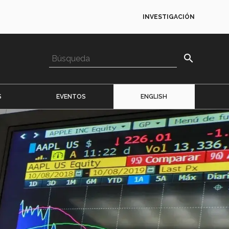
INVESTIGACIÓN
search
S
EVENTOS
ENGLISH