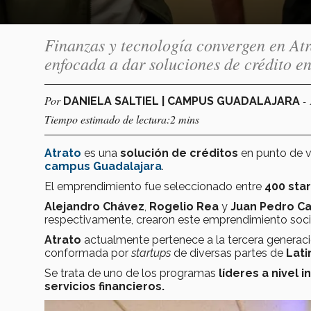
Finanzas y tecnología convergen en Atr
enfocada a dar soluciones de crédito en
Por
-
DANIELA SALTIEL | CAMPUS GUADALAJARA
Tiempo estimado de lectura:2 mins
Atrato
es una
solución de créditos
en punto de v
campus Guadalajara
.
El emprendimiento fue seleccionado entre
400 sta
Alejandro Chávez
,
Rogelio Rea
y
Juan Pedro Ca
respectivamente, crearon este emprendimiento soci
Atrato
actualmente pertenece a la tercera generac
conformada por
startups
de diversas partes de
Lati
Se trata de uno de los programas
líderes a nivel i
servicios financieros.