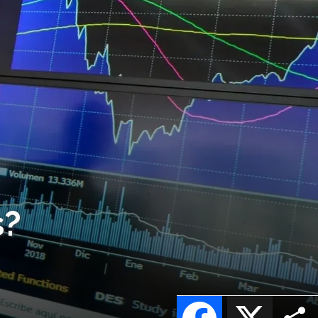
s?
Facebook
X