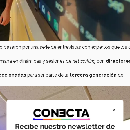
to pasaron por una serie de entrevistas con expertos que los
 semana en dinámicas y sesiones de
networking
con
directore
eccionadas
para ser parte de la
tercera generación
de
×
Recibe nuestro newsletter de