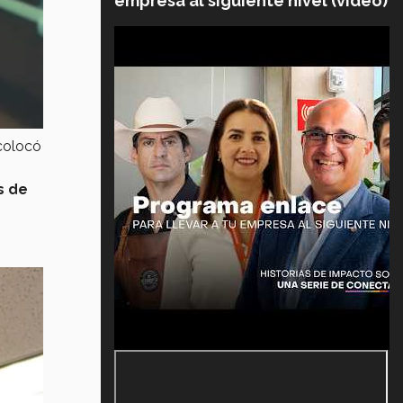
empresa al siguiente nivel (video)
 colocó
s de