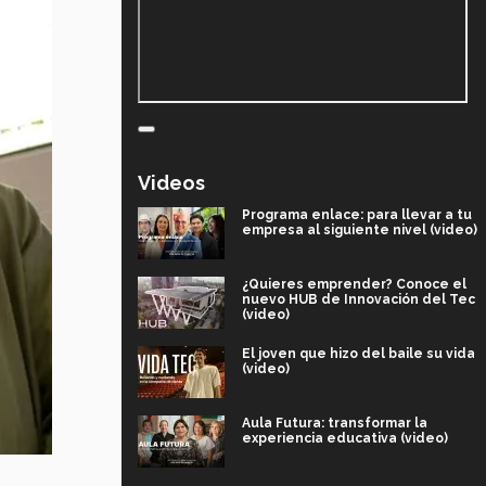
Videos
Programa enlace: para llevar a tu
empresa al siguiente nivel (video)
¿Quieres emprender? Conoce el
nuevo HUB de Innovación del Tec
(video)
El joven que hizo del baile su vida
(video)
Aula Futura: transformar la
experiencia educativa (video)