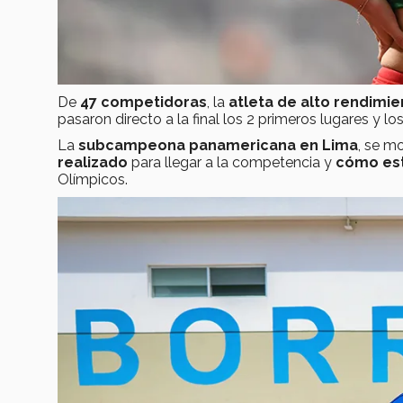
De
47 competidoras
, la
atleta de alto rendimie
pasaron directo a la final los 2 primeros lugares y l
La
subcampeona panamericana en Lima
, se m
realizado
para llegar a la competencia y
cómo est
Olímpicos.