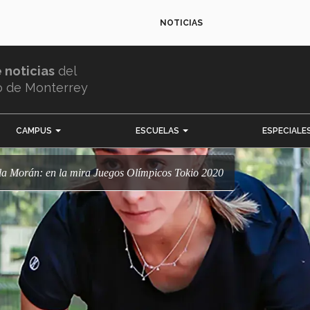
NOTICIAS
e noticias
del
o de Monterrey
CAMPUS
ESCUELAS
ESPECIALE
ola Morán: en la mira Juegos Olímpicos Tokio 2020