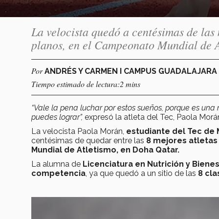
La velocista quedó a centésimas de las 
planos, en el Campeonato Mundial de A
Por
ANDRÉS Y CARMEN I CAMPUS GUADALAJARA
Tiempo estimado de lectura:2 mins
“Vale la pena luchar por estos sueños, porque es una
puedes lograr”,
expresó la atleta del Tec, Paola Morá
La velocista Paola Morán,
estudiante del Tec de
centésimas de quedar entre las
8 mejores atletas
Mundial de Atletismo, en Doha Qatar.
La alumna de
Licenciatura en Nutrición y Bienes
competencia
, ya que quedó a un sitio de las
8 cla