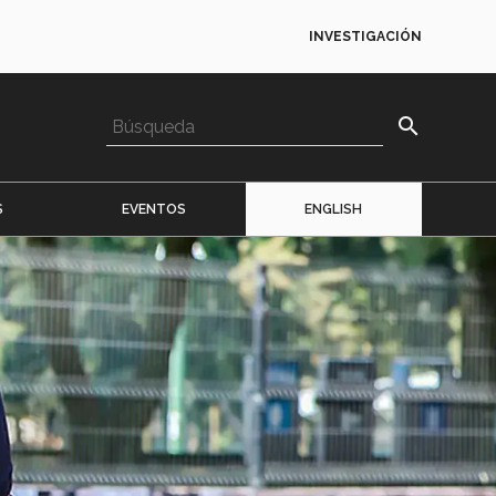
INVESTIGACIÓN
search
S
EVENTOS
ENGLISH