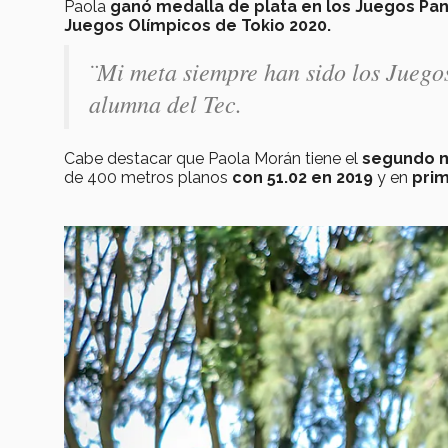
Paola
ganó medalla de plata en los Juegos Pa
Juegos Olímpicos de Tokio 2020.
¨Mi meta siempre han sido los Juego
alumna del Tec.
Cabe destacar que Paola Morán tiene el
segundo me
de 400 metros planos
con 51.02 en 2019
y en
prim