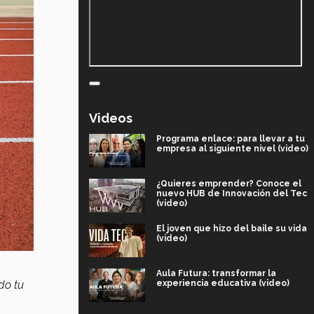
Videos
Programa enlace: para llevar a tu
empresa al siguiente nivel (video)
¿Quieres emprender? Conoce el
nuevo HUB de Innovación del Tec
(video)
El joven que hizo del baile su vida
(video)
Aula Futura: transformar la
do tu
experiencia educativa (video)