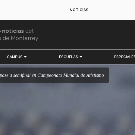
NOTICIAS
e noticias
del
o de Monterrey
CAMPUS
ESCUELAS
ESPECIALE
pase a semifinal en Campeonato Mundial de Atletismo