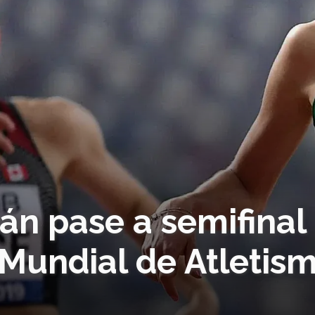
án pase a semifinal
undial de Atletis