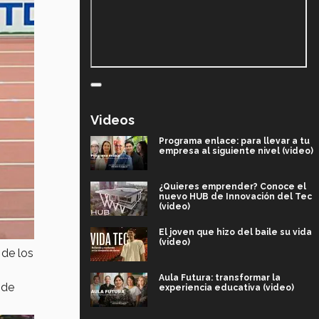
Videos
Programa enlace: para llevar a tu
empresa al siguiente nivel (video)
¿Quieres emprender? Conoce el
nuevo HUB de Innovación del Tec
(video)
El joven que hizo del baile su vida
(video)
 de los
Aula Futura: transformar la
 de
experiencia educativa (video)