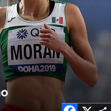
mo
Facebook
X