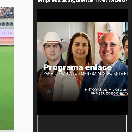
empresa al siguiente nivel (video)