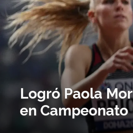
Logró Paola Mor
en Campeonato M