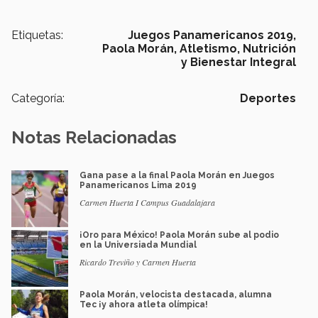
Etiquetas:
Juegos Panamericanos 2019,
Paola Morán,
Atletismo,
Nutrición
y Bienestar Integral
Categoría:
Deportes
Notas Relacionadas
Gana pase a la final Paola Morán en Juegos
Panamericanos Lima 2019
Carmen Huerta I Campus Guadalajara
¡Oro para México! Paola Morán sube al podio
en la Universiada Mundial
Ricardo Treviño y Carmen Huerta
Paola Morán, velocista destacada, alumna
Tec ¡y ahora atleta olímpica!