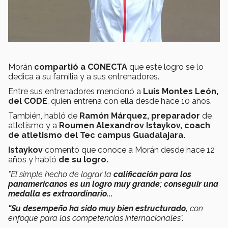
Morán
compartió a CONECTA
que este logro se lo
dedica a su familia y a sus entrenadores.
Entre sus entrenadores mencionó a
Luis Montes León,
del CODE
, quien entrena con ella desde hace 10 años.
También, habló de
Ramón Márquez, preparador
de
atletismo y a
Roumen Alexandrov Istaykov, coach
de atletismo del Tec campus Guadalajara.
Istaykov
comentó que conoce a Morán desde hace 12
años y habló
de su logro.
"El simple hecho de lograr la
calificación para los
panamericanos es un logro muy grande;
conseguir una
medalla es extraordinario...
"Su desempeño ha sido muy bien estructurado,
con
enfoque para las competencias internacionales".