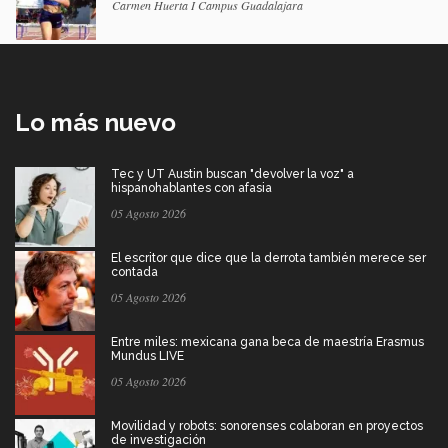
Carmen Huerta I Campus Guadalajara
Lo más nuevo
Tec y UT Austin buscan "devolver la voz" a
hispanohablantes con afasia
05 Agosto 2026
El escritor que dice que la derrota también merece ser
contada
05 Agosto 2026
Entre miles: mexicana gana beca de maestría Erasmus
Mundus LIVE
05 Agosto 2026
Movilidad y robots: sonorenses colaboran en proyectos
de investigación