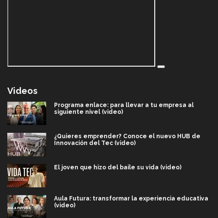
Videos
Programa enlace: para llevar a tu empresa al
siguiente nivel (video)
¿Quieres emprender? Conoce el nuevo HUB de
Innovación del Tec (video)
El joven que hizo del baile su vida (video)
Aula Futura: transformar la experiencia educativa
(video)