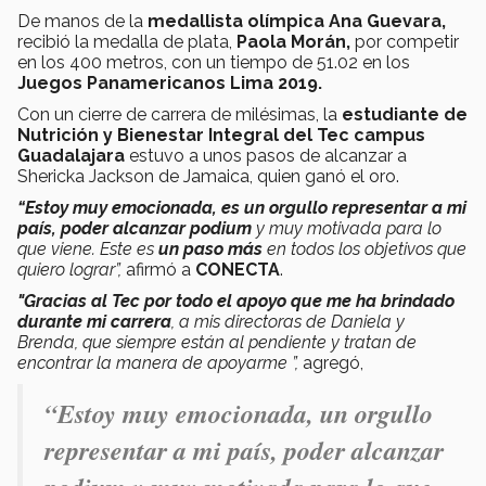
De manos de la
medallista olímpica Ana Guevara,
recibió la medalla de plata,
Paola Morán,
por competir
en los 400 metros, con un tiempo de 51.02 en los
Juegos Panamericanos Lima 2019.
Con un cierre
de carrera de milésimas,
la
estudiante de
Nutrición y Bienestar Integral del Tec campus
Guadalajara
estuvo a unos pasos de alcanzar a
Shericka Jackson de Jamaica, quien ganó el oro.
“Estoy muy emocionada, es un orgullo representar a mi
país, poder alcanzar podium
y muy motivada para lo
que viene. Este es
un paso más
en todos los objetivos que
quiero lograr”,
afirmó a
CONECTA
.
"Gracias al Tec por todo el apoyo que me ha brindado
durante mi carrera
, a mis directoras de Daniela y
Brenda, que siempre están al pendiente y tratan de
encontrar la manera de apoyarme ”,
agregó,
“Estoy muy emocionada, un orgullo
representar a mi país, poder alcanzar