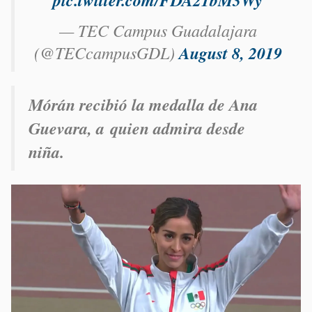
— TEC Campus Guadalajara
(@TECcampusGDL)
August 8, 2019
Mórán recibió la medalla de Ana
Guevara, a quien admira desde
niña.