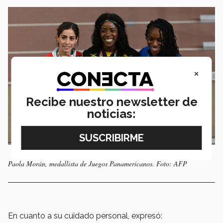
×
Recibe nuestro newsletter de
noticias:
Paola Morán, medallista de Juegos Panamericanos. Foto: AFP
En cuanto a su cuidado personal, expresó: