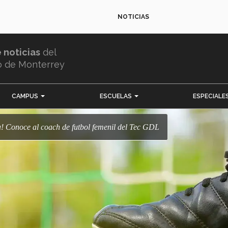
NOTICIAS
e noticias
del
o de Monterrey
CAMPUS
ESCUELAS
ESPECIALE
ha! Conoce al coach de futbol femenil del Tec GDL