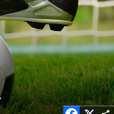
L
Facebook
X