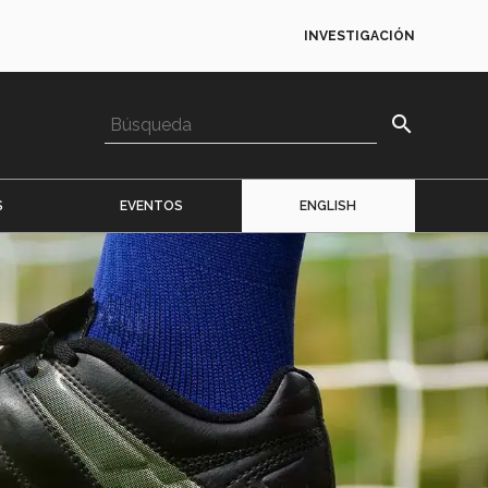
INVESTIGACIÓN
search
S
EVENTOS
ENGLISH