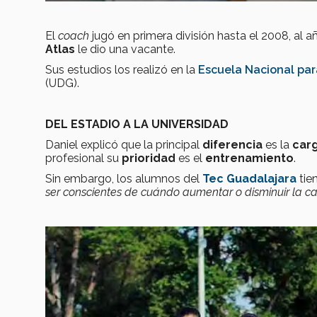
El
coach
jugó en primera división hasta el 2008, al
Atlas
le dio una vacante.
Sus estudios los realizó en la
Escuela Nacional par
(UDG).
DEL ESTADIO A LA UNIVERSIDAD
Daniel explicó que la principal
diferencia
es la
car
profesional su
prioridad
es el
entrenamiento
.
Sin embargo, los alumnos del
Tec Guadalajara
tie
ser conscientes de cuándo aumentar o disminuir la ca