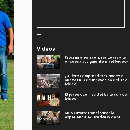
Videos
Programa enlace: para llevar a tu
empresa al siguiente nivel (video)
¿Quieres emprender? Conoce el
nuevo HUB de Innovación del Tec
(video)
El joven que hizo del baile su vida
(video)
Aula Futura: transformar la
experiencia educativa (video)