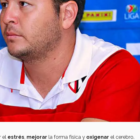
r el
estrés
,
mejorar
la forma física y
oxigenar
el cerebro.