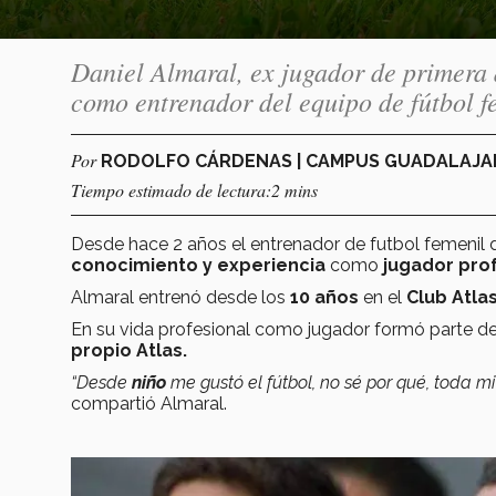
Daniel Almaral, ex jugador de primera 
como entrenador del equipo de fútbol f
Por
RODOLFO CÁRDENAS | CAMPUS GUADALAJ
Tiempo estimado de lectura:2 mins
Desde hace 2 años el entrenador de futbol femenil 
conocimiento y experiencia
como
jugador pro
Almaral entrenó desde los
10 años
en el
Club Atla
En su vida profesional como jugador formó parte de
propio Atlas.
“Desde
niño
me gustó el fútbol, no sé por qué, toda mi 
compartió Almaral.