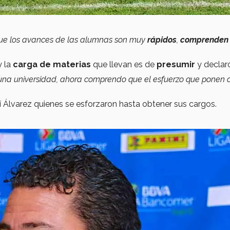
ue los avances de las alumnas son muy
rápidos
,
comprenden 
 la
carga de materias
que llevan es de
presumir
y declar
una universidad, ahora comprendo que el esfuerzo que ponen 
hí Álvarez quienes se esforzaron hasta obtener sus cargos.