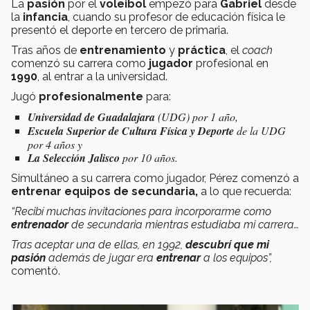
La
pasión
por el
voleibol
empezó para
Gabriel
desde
la
infancia
, cuando su profesor de educación física le
presentó el deporte en tercero de primaria.
Tras años de
entrenamiento
y
práctica
, el
coach
comenzó su carrera como
jugador
profesional en
1990
, al entrar a la universidad.
Jugó
profesionalmente
para:
Universidad de Guadalajara
(UDG) por 1 año,
Escuela Superior de Cultura Física y Deporte
de la UDG
por 4 años y
La Selección Jalisco
por 10 años.
Simultáneo a su carrera como jugador, Pérez comenzó a
entrenar equipos de secundaria,
a lo que recuerda:
“Recibí muchas invitaciones para incorporarme como
entrenador
de secundaria mientras estudiaba mi carrera…
Tras aceptar una de ellas, en 1992,
descubrí que mi
pasión
además de jugar era
entrenar
a los equipos”,
comentó.