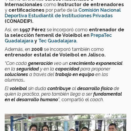
Internacionales
como
Instructor de entrenadores
y
certificaciones
por parte de la
Comisión Nacional
Deportiva Estudiantil de Instituciones Privadas
(CONADEIP).
Así, en
1997 Pérez
se incorporó como
entrenador de
la selección femenil de Voleibol en
PrepaTec
Guadalajara
y
Tec Guadalajara.
Además, en
2008
se incorporó también como
entrenador estatal de Voleibol en Jalisco.
“Con cada
generación
veo un
crecimiento
exponencial
en la
seguridad
y en la
capacidad
para proponer
soluciones
a través del
trabajo en equipo
en las
alumnas…
El
voleibol
sin duda
contribuye
al
desarrollo físico
de
quien lo practica, pero también llega a ser
fundamental
en el desarrollo humano
”
, compartió el
coach.