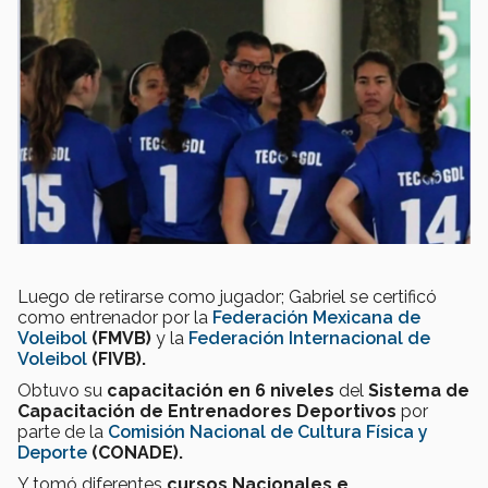
Luego de retirarse como jugador; Gabriel se certificó
como entrenador por la
Federación Mexicana de
Voleibol
(FMVB)
y la
Federación Internacional de
Voleibol
(FIVB).
Obtuvo su
capacitación en 6 niveles
del
Sistema de
Capacitación de Entrenadores Deportivos
por
parte de la
Comisión Nacional de Cultura Física y
Deporte
(CONADE).
Y tomó diferentes
cursos Nacionales e