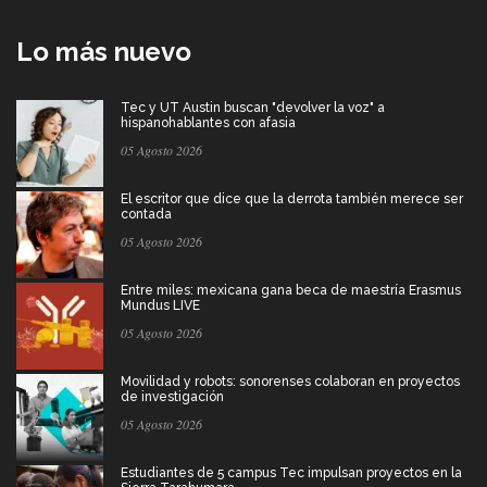
Lo más nuevo
Tec y UT Austin buscan "devolver la voz" a
hispanohablantes con afasia
05 Agosto 2026
El escritor que dice que la derrota también merece ser
contada
05 Agosto 2026
Entre miles: mexicana gana beca de maestría Erasmus
Mundus LIVE
05 Agosto 2026
Movilidad y robots: sonorenses colaboran en proyectos
de investigación
05 Agosto 2026
Estudiantes de 5 campus Tec impulsan proyectos en la