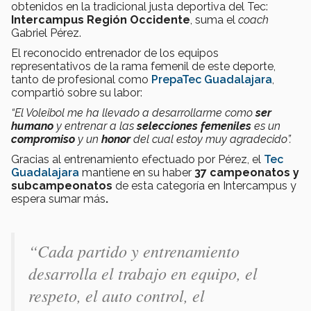
obtenidos en la tradicional justa deportiva del Tec:
I
ntercampus Región Occidente
, suma el
coach
Gabriel Pérez.
El reconocido entrenador de los equipos
representativos de la rama femenil de este deporte,
tanto de profesional como
PrepaTec Guadalajara
,
compartió sobre su labor:
“El Voleibol me ha llevado a desarrollarme como
ser
humano
y entrenar a las
selecciones femeniles
es un
compromiso
y un
honor
del cual estoy muy agradecido”.
Gracias al entrenamiento efectuado por Pérez, el
Tec
Guadalajara
mantiene en su haber
37
campeonatos y
subcampeonatos
de esta categoría en Intercampus y
espera sumar más
.
“Cada partido y entrenamiento
desarrolla el trabajo en equipo, el
respeto, el auto control, el