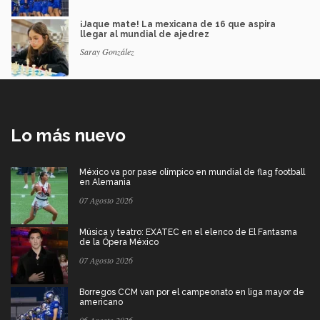
¡Jaque mate! La mexicana de 16 que aspira
llegar al mundial de ajedrez
Saray González
Lo más nuevo
México va por pase olímpico en mundial de flag football
en Alemania
07 Agosto 2026
Música y teatro: EXATEC en el elenco de El Fantasma
de la Ópera México
07 Agosto 2026
Borregos CCM van por el campeonato en liga mayor de
americano