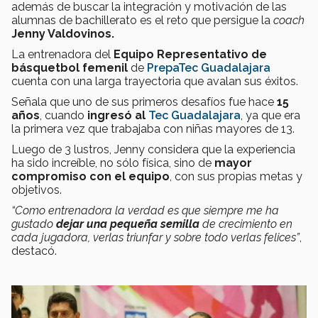
además de buscar la integración y motivación de las
alumnas de bachillerato es el reto que persigue la
coach
Jenny Valdovinos.
La entrenadora del
Equipo Representativo de
básquetbol femenil
de
PrepaTec Guadalajara
cuenta con una larga trayectoria que avalan sus éxitos.
Señala que uno de sus primeros desafíos fue hace
15
años
, cuando
ingresó al
Tec Guadalajara
, ya que era
la primera vez que trabajaba con niñas mayores de 13.
Luego de 3 lustros, Jenny considera que la experiencia
ha sido increíble, no sólo física, sino de
mayor
compromiso con el equipo
, con sus propias metas y
objetivos.
“Como entrenadora la verdad es que siempre me ha
gustado
dejar una pequeña semilla
de crecimiento en
cada jugadora, verlas triunfar y sobre todo verlas felices”
,
destacó.