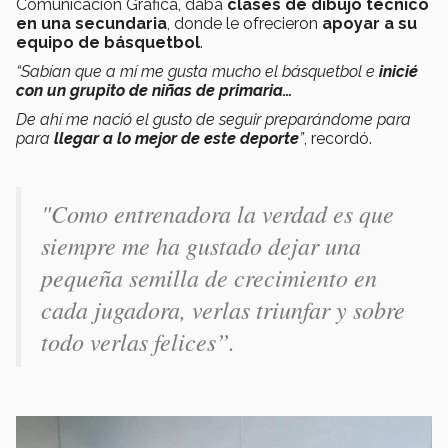
Comunicación Gráfica, daba
clases de dibujo técnico
en una secundaria
, donde le ofrecieron
apoyar a su
equipo de básquetbol
.
“Sabían que a mí me gusta mucho el básquetbol e
inicié
con un grupito de niñas de primaria…
De ahí me nació el gusto de seguir preparándome para
para
llegar a lo mejor de este deporte
”
, recordó.
"Como entrenadora la verdad es que
siempre me ha gustado dejar una
pequeña semilla de crecimiento en
cada jugadora, verlas triunfar y sobre
todo verlas felices”.