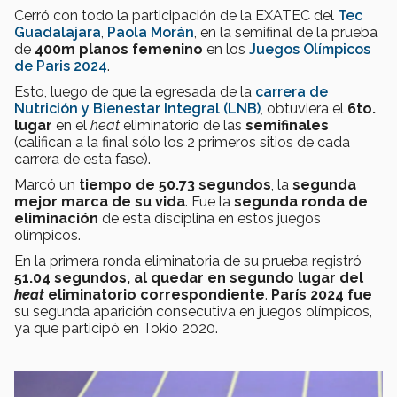
Cerró con todo la participación de la EXATEC del
Tec
Guadalajara
,
Paola Morán
, en la semifinal de la prueba
de
400m planos femenino
en los
Juegos Olímpicos
de Paris 2024
.
Esto, luego de que la egresada de la
carrera de
Nutrición y Bienestar Integral (LNB)
, obtuviera el
6to.
lugar
en el
heat
eliminatorio de las
semifinales
(califican a la final sólo los 2 primeros sitios de cada
carrera de esta fase).
Marcó un
tiempo de
50.73 segundos
, la
segunda
mejor marca de su vida
. Fue la
segunda ronda de
eliminación
de esta disciplina en estos juegos
olímpicos.
En la primera ronda eliminatoria de su prueba registró
51.04 segundos
, al quedar en segundo lugar del
heat
eliminatorio correspondiente
.
París 2024
fue
su segunda aparición consecutiva en juegos olímpicos,
ya que participó en Tokio 2020.