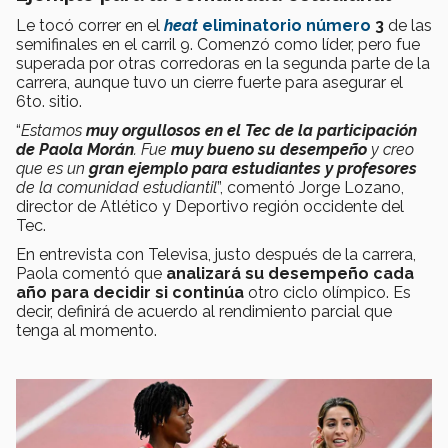
Le tocó correr en el
heat
eliminatorio número
3
de las
semifinales en el carril 9. Comenzó como líder, pero fue
superada por otras corredoras en la segunda parte de la
carrera, aunque tuvo un cierre fuerte para asegurar el
6to. sitio.
“
Estamos
muy orgullosos en el Tec de la participación
de Paola Morán
. Fue
muy bueno su desempeño
y creo
que es un
gran ejemplo para estudiantes y profesores
de la comunidad estudiantil
”, comentó Jorge Lozano,
director de Atlético y Deportivo región occidente del
Tec.
En entrevista con Televisa, justo después de la carrera,
Paola comentó que
analizará su desempeño cada
año para decidir si continúa
otro ciclo olímpico. Es
decir, definirá de acuerdo al rendimiento parcial que
tenga al momento.