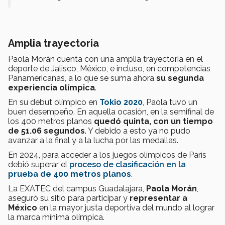
Amplia trayectoria
Paola Morán cuenta con una amplia trayectoria en el
deporte de Jalisco, México, e incluso, en competencias
Panamericanas, a lo que se suma ahora
su segunda
experiencia olímpica
.
En su debut olímpico en
Tokio 2020
, Paola tuvo un
buen desempeño. En aquella ocasión, en la semifinal de
los 400 metros planos
quedó quinta, con un tiempo
de 51.06 segundos
. Y debido a esto ya no pudo
avanzar a la final y a la lucha por las medallas.
En 2024, para acceder a los juegos olímpicos de París
debió superar el
proceso de clasificación en la
prueba de 400 metros planos
.
La EXATEC del campus Guadalajara,
Paola Morán
,
aseguró su sitio para participar y
representar a
México
en la mayor justa deportiva del mundo al lograr
la marca mínima olímpica.