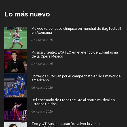
Lo más nuevo
México va por pase olímpico en mundial de flag football
en Alemania
07 Agosto 2026
Música y teatro: EXATEC en el elenco de El Fantasma
de la Ópera México
07 Agosto 2026
Borregos CCM van por el campeonato en liga mayor de
americano
06 Agosto 2026
Del escenario de PrepaTec Qro al teatro musical en
Estados Unidos
06 Agosto 2026
Tec y UT Austin buscan "devolver la voz" a