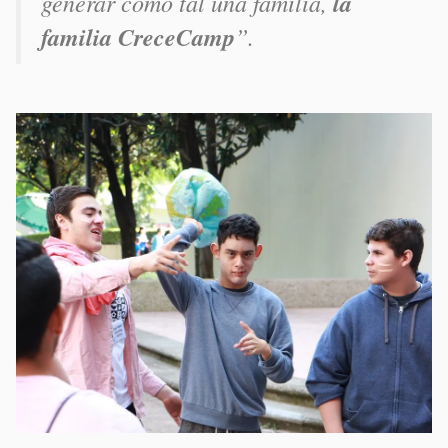
generar como tal una familia,
la
familia CreceCamp
”.