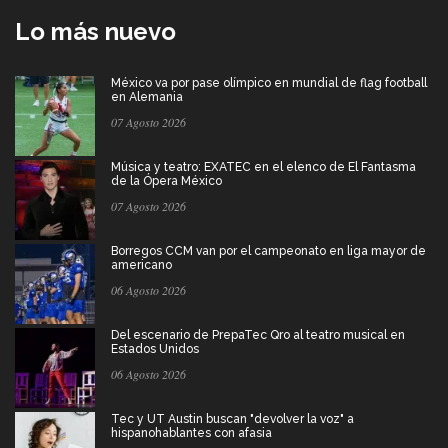
Lo más nuevo
México va por pase olímpico en mundial de flag football
en Alemania
07 Agosto 2026
Música y teatro: EXATEC en el elenco de El Fantasma
de la Ópera México
07 Agosto 2026
Borregos CCM van por el campeonato en liga mayor de
americano
06 Agosto 2026
Del escenario de PrepaTec Qro al teatro musical en
Estados Unidos
06 Agosto 2026
Tec y UT Austin buscan "devolver la voz" a
hispanohablantes con afasia