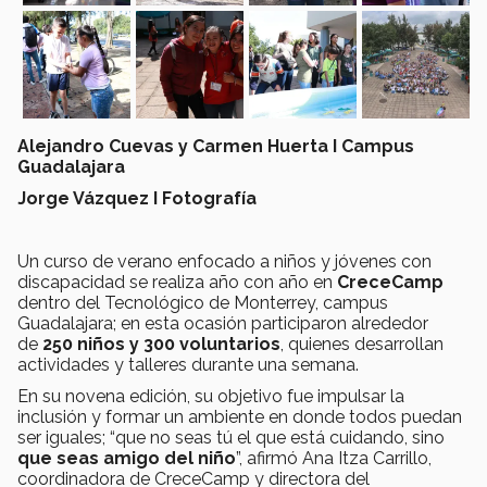
Alejandro Cuevas y
Carmen Huerta
I Campus
Guadalajara
Jorge Vázquez I Fotografía
Un curso de verano enfocado a niños y jóvenes con
discapacidad se realiza año con año en
CreceCamp
dentro del Tecnológico de Monterrey, campus
Guadalajara; en esta ocasión participaron alrededor
de
250 niños y 300 voluntarios
, quienes desarrollan
actividades y talleres durante una semana.
En su novena edición, su objetivo fue impulsar la
inclusión y formar un ambiente en donde todos puedan
ser iguales; “que no seas tú el que está cuidando, sino
que seas amigo del niño
”, afirmó Ana Itza Carrillo,
coordinadora de CreceCamp y directora del