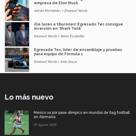
empresa de Elon Musk
Adrián Hernández y Emanuel Varela
¡De luces a tiburones! Egresado Tec consigue
inversión en ‘Shark Tank’
Emanuel Varela y Jaime Escamilla
Egresada Tec, líder de ensamblaje y pruebas
para equipo de Fórmula 1
Emanuel Varela y Ania Sauza
Lo más nuevo
México va por pase olímpico en mundial de flag football
en Alemania
07 Agosto 2026