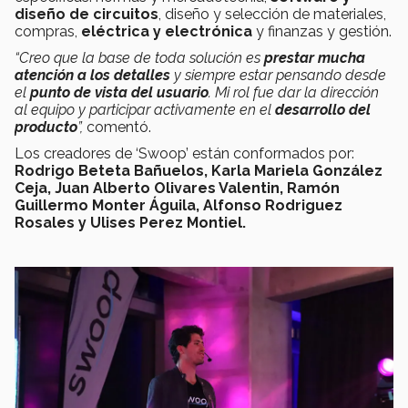
diseño de circuitos
, diseño y selección de materiales,
compras,
eléctrica y electrónica
y finanzas y gestión.
“Creo que la base de toda solución es
prestar mucha
atención a los detalles
y siempre estar pensando desde
el
punto de vista del usuario
. Mi rol fue dar la dirección
al equipo y participar activamente en el
desarrollo del
producto
”,
comentó.
Los creadores de ‘Swoop’ están conformados por:
Rodrigo Beteta Bañuelos, Karla Mariela González
Ceja, Juan Alberto Olivares Valentin, Ramón
Guillermo Monter Águila, Alfonso Rodriguez
Rosales y Ulises Perez Montiel.