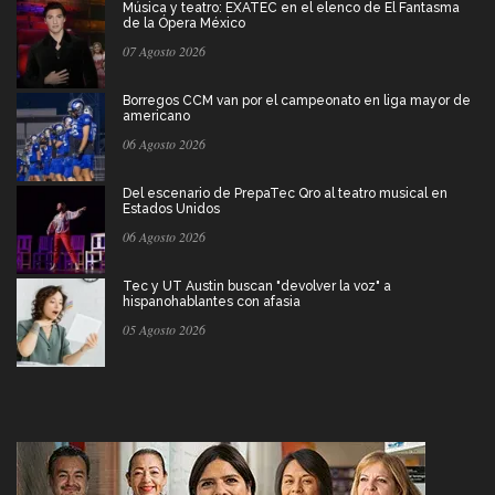
Música y teatro: EXATEC en el elenco de El Fantasma
de la Ópera México
07 Agosto 2026
Borregos CCM van por el campeonato en liga mayor de
americano
06 Agosto 2026
Del escenario de PrepaTec Qro al teatro musical en
Estados Unidos
06 Agosto 2026
Tec y UT Austin buscan "devolver la voz" a
hispanohablantes con afasia
05 Agosto 2026