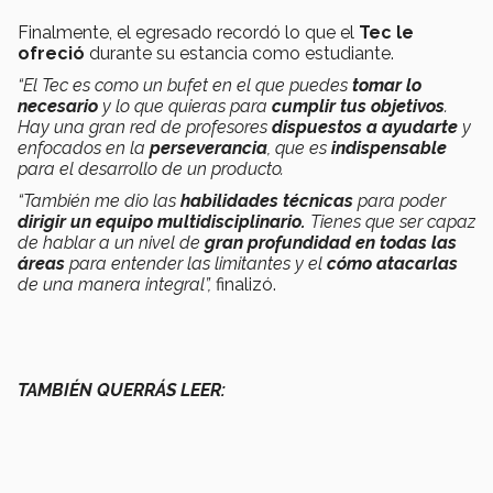
Finalmente, el egresado recordó lo que el
Tec le
ofreció
durante su estancia como estudiante.
“El Tec es como un bufet en el que puedes
tomar lo
necesario
y lo que quieras para
cumplir tus objetivos
.
Hay una gran red de profesores
dispuestos a ayudarte
y
enfocados en la
perseverancia
, que es
indispensable
para el desarrollo de un producto.
“También me dio las
habilidades técnicas
para poder
dirigir un equipo multidisciplinario.
Tienes que ser capaz
de hablar a un nivel de
gran profundidad en todas las
áreas
para entender las limitantes y el
cómo atacarlas
de una manera integral”,
finalizó.
TAMBIÉN QUERRÁS LEER: