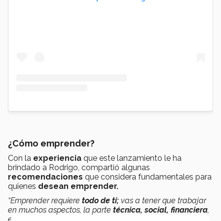
¿Cómo emprender?
Con la
experiencia
que este lanzamiento le ha
brindado a Rodrigo, compartió algunas
recomendaciones
que considera fundamentales para
quienes
desean emprender.
“Emprender requiere
todo de ti;
vas a tener que trabajar
en muchos aspectos, la parte
técnica, social, financiera
,
etc. Mi recomendación es que se involucren al
100%