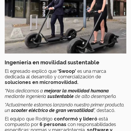
Ingeniería en movilidad sustentable
El egresado explicó que
‘Swoop’
es una marca
dedicada al desarrollo y comercialización de
soluciones en micromovilidad.
“Nos dedicamos a
mejorar la movilidad humana
mediante ingeniería
sustentable
de alto desempeño.
“Actualmente estamos lanzando nuestro primer producto,
un
scooter eléctrico de gran versatilidad
”,
destacó.
El equipo que Rodrigo
conformó y lideró
está
compuesto por
6 personas
con responsabilidades
específicas: normas y mercadotecnia,
software y