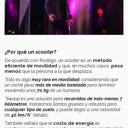
¿Por qué un
scooter
?
De acuerdo con Rodrigo, un
scooter
es un
método
eficiente de movilidad
y que, en muchos casos,
pesa
menos
que la persona a la que desplaza.
“Esto es algo
muy raro en movilidad
, considerando que
un coche pesa
más de media tonelada
para terminar
moviendo unos
70 kg
de un humano.
“Swoop es una solución para
recorridos de más-menos 7
kilómetros
. Instalamos llantas gruesas y robustas para
cualquier tipo de suelo
, y puede llegar a una velocidad
de
40 km/h
”,
detalló.
También señaló que el
costo de energía
es