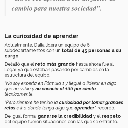
cambio para nuestra sociedad”.
La curiosidad de aprender
Actualmente, Dalia lidera un equipo de 6
subdepartamentos con un
total de 45 personas a su
cargo
.
Detalló que el
reto más grande
hasta ahora fue al
llegar, ya que estaban pasando por cambios en la
estructura del equipo.
“No soy experta en Fórmula 1 y llegué a liderar en algo
que no sabía y
no conocía al 100 por ciento
técnicamente
.
“Pero siempre he tenido la
curiosidad por tomar grandes
retos
e ir a donde tenga algo que
aprender
”
, recordó.
De igual forma,
ganarse la credibilidad
y el
respeto
del equipo fueron situaciones con las que se enfrentó.