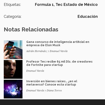
Etiquetas:
Formula 1,
Tec Estado de México
Categoría:
Educación
Notas Relacionadas
Gana concurso de inteligencia artificial en
empresa de Elon Musk
Adrián Hernández y Emanuel Varela
Profesor Tec recibe 65 mil Dls. de creadores
de Fortnite para startup
Emanuel Varela
Inversión en bienes raíces… ¿en el
metaverso? Conoce esta startup
Emanuel Varela y Diana Torres