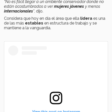
“No es fácil llegar a un ambiente conservador donde no
están acostumbrados a ver
mujeres jóvenes
y menos
internacionales
”
, dijo.
Considera que hoy en día el área que ella
lidera
es una
de las más
estables
en estructura de trabajo y se
mantiene a la vanguardia.
View this post on Instagram