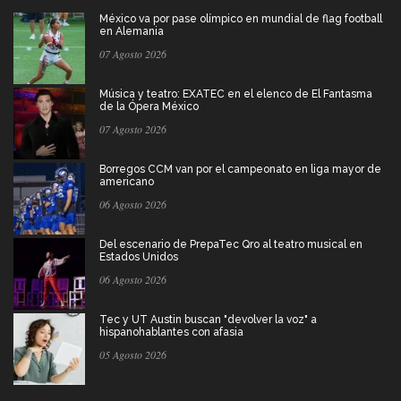
México va por pase olímpico en mundial de flag football
en Alemania
07 Agosto 2026
Música y teatro: EXATEC en el elenco de El Fantasma
de la Ópera México
07 Agosto 2026
Borregos CCM van por el campeonato en liga mayor de
americano
06 Agosto 2026
Del escenario de PrepaTec Qro al teatro musical en
Estados Unidos
06 Agosto 2026
Tec y UT Austin buscan "devolver la voz" a
hispanohablantes con afasia
05 Agosto 2026