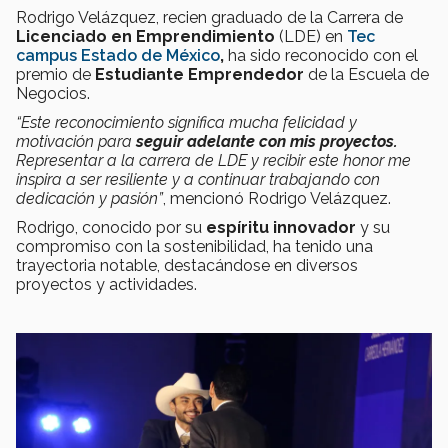
Rodrigo Velázquez, recien graduado de la Carrera de
Licenciado en Emprendimiento
(LDE) en
Tec
campus Estado de México
,
ha sido reconocido con el
premio de
Estudiante Emprendedor
de la Escuela de
Negocios.
“Este reconocimiento significa mucha felicidad y
motivación para
seguir adelante con mis proyectos.
Representar a la carrera de LDE y recibir este honor me
inspira a ser resiliente y a continuar trabajando con
dedicación y pasión”
, mencionó Rodrigo Velázquez.
Rodrigo, conocido por su
espíritu innovador
y su
compromiso con la sostenibilidad, ha tenido una
trayectoria notable, destacándose en diversos
proyectos y actividades.