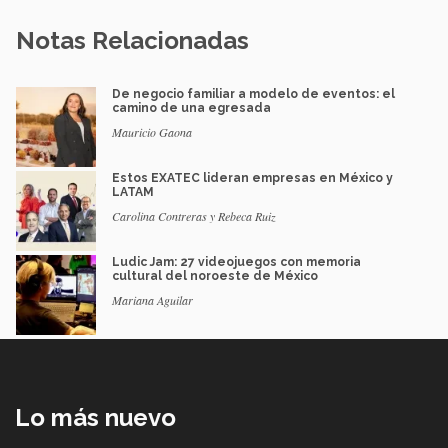
Notas Relacionadas
De negocio familiar a modelo de eventos: el
camino de una egresada
Mauricio Gaona
Estos EXATEC lideran empresas en México y
LATAM
Carolina Contreras y Rebeca Ruiz
Ludic Jam: 27 videojuegos con memoria
cultural del noroeste de México
Mariana Aguilar
Lo más nuevo