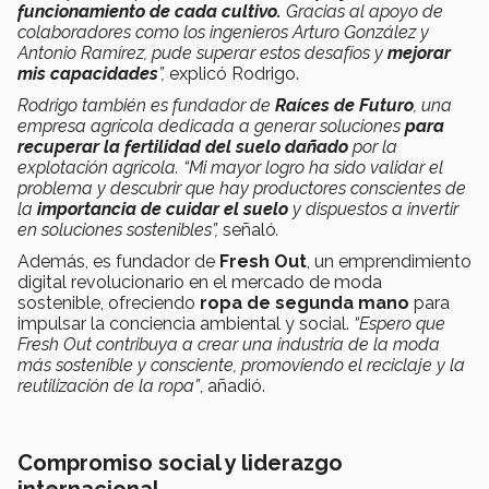
funcionamiento de cada cultivo.
Gracias al apoyo de
colaboradores como los ingenieros Arturo González y
Antonio Ramírez, pude superar estos desafíos y
mejorar
mis capacidades
”,
explicó Rodrigo.
Rodrigo también es fundador de
Raíces de Futuro
, una
empresa agrícola dedicada a generar soluciones
para
recuperar la fertilidad del suelo dañado
por la
explotación agrícola. “Mi mayor logro ha sido validar el
problema y descubrir que hay productores conscientes de
la
importancia de cuidar el suelo
y dispuestos a invertir
en soluciones sostenibles”,
señaló
.
Además, es fundador de
Fresh Out
, un emprendimiento
digital revolucionario en el mercado de moda
sostenible, ofreciendo
ropa de segunda mano
para
impulsar la conciencia ambiental y social.
“Espero que
Fresh Out contribuya a crear una industria de la moda
más sostenible y consciente, promoviendo el reciclaje y la
reutilización de la ropa”
, añadió.
Compromiso social y liderazgo