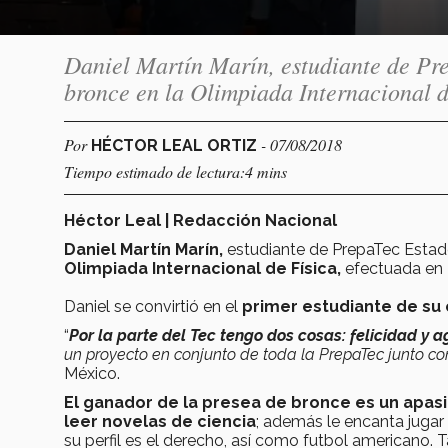
Daniel Martín Marín, estudiante de Pr
bronce en la Olimpiada Internacional d
Por
- 07/08/2018
HÉCTOR LEAL ORTIZ
Tiempo estimado de lectura:4 mins
Héctor Leal | Redacción Nacional
Daniel Martín Marín,
estudiante de PrepaTec Esta
Olimpiada Internacional de Física,
efectuada en P
Daniel se convirtió en el
primer estudiante de su
“
Por la parte del Tec tengo dos cosas: felicidad y
un proyecto en conjunto de toda la PrepaTec junto con
México.
El ganador de la presea de bronce es un apasi
leer novelas de ciencia
; además le encanta jug
su perfil es el derecho, así como futbol americano. T