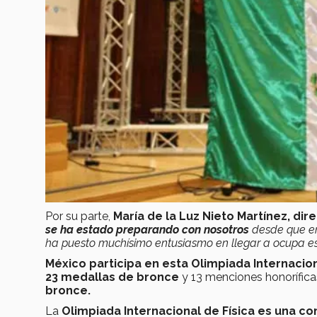
Por su parte,
María de la Luz Nieto Martínez, di
se ha estado preparando con nosotros
desde que en
ha puesto muchísimo entusiasmo en llegar a ocupa e
México participa en esta Olimpiada Internacio
23 medallas de bronce
y 13 menciones honoríficas
bronce.
La
Olimpiada Internacional de Física es una 