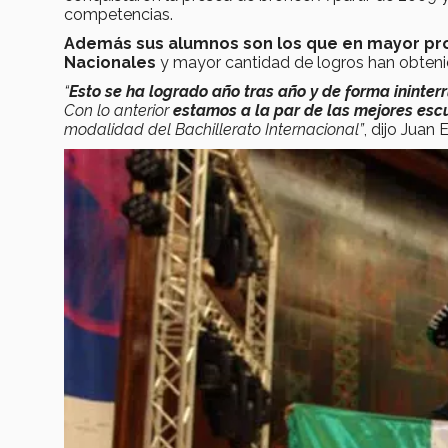
competencias.
Además sus alumnos son los que en mayor pro
Nacionales
y mayor cantidad de logros han obtenid
“
Esto se ha logrado año tras año y de forma ininte
Con lo anterior
estamos a la par de las mejores esc
modalidad del Bachillerato Internacional”
, dijo Juan 