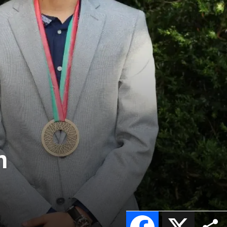
n
Facebook
X