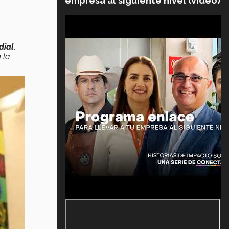
empresa al siguiente nivel (video)
dial.
 la