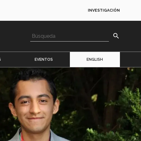
INVESTIGACIÓN
search
S
EVENTOS
ENGLISH