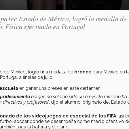
epaTec Estado de México, logró la medalla de
e Física efectuada en Portugal
do de México
,
logró una medalla de
bronce
para México en l
ortugal a finales de julio.
 escuela
en ganar una presea en este certamen.
 agradecimiento
porque no solo ha sido un proyecto mío sino ha 
 directivos y profesores
”, dijo el alumno, originario del Estado 
onado de los videojuegos en especial de los FIFA
, así
ar futbol soccer donde se desempeña como medio ofensivo 
ambién toca la batería y el piano.