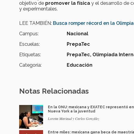
objetivo de
promover la física
y el desarrollo de 
y experimentales.
LEE TAMBIÉN:
Busca romper récord en la Olimpia
Campus:
Nacional
Escuelas:
PrepaTec
Etiquetas:
PrepaTec,
Olimpiada Intern
Categoría:
Educación
Notas Relacionadas
En la ONU: mexicana y EXATEC representó en
Nueva York a la juventud
Loretta Mariaud y Carlos González
Entre miles: mexicana gana beca de maestrí