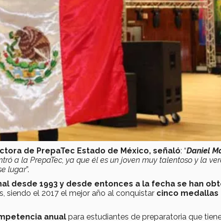
rectora de PrepaTec Estado de México,
señaló
: “
Daniel Ma
tró a la PrepaTec, ya que él es un joven muy talentoso y la ve
se lugar
”.
nal desde 1993 y desde entonces a la fecha se han ob
, siendo el 2017 el mejor año al conquistar
cinco medallas
competencia anual
para estudiantes de preparatoria que tiene