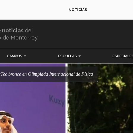
NOTICIAS
e noticias
del
o de Monterrey
CAMPUS
ESCUELAS
ESPECIALE
Tec bronce en Olimpiada Internacional de Física