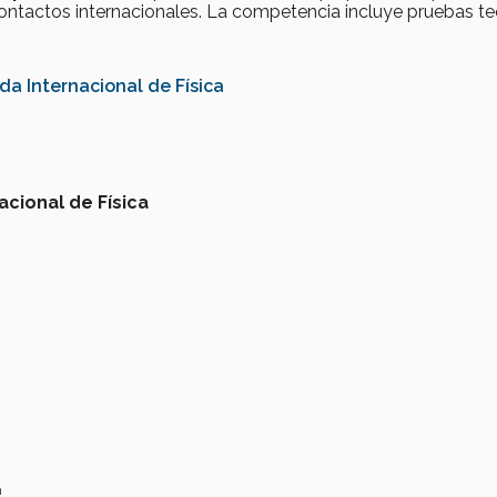
contactos internacionales. La competencia incluye pruebas te
da Internacional de Física
acional de Física
a