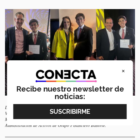
×
Recibe nuestro newsletter de
noticias:
De izquierda a derecha, Santiago con Juan Hernández, director de
Vanguard LATAM; con Samantha Ricciardi, CEO de Santander Asset
Management; y con Alejandro Aguilar, director general adjunto de
Administración de Activos de Grupo Financiero Banorte.