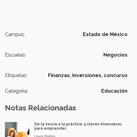
Campus:
Estado de México
Escuelas:
Negocios
Etiquetas:
Finanzas,
Inversiones,
concurso
Categoría:
Educación
Notas Relacionadas
De la teoría a la práctica: 5 claves financieras
para emprender
Laura Pontigo