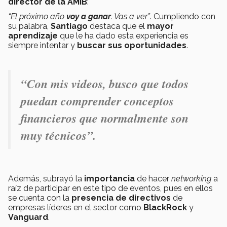
director de la AMIB
:
“El próximo año
voy a ganar
. Vas a ver”
. Cumpliendo con
su palabra,
Santiago
destaca que el
mayor
aprendizaje
que le ha dado esta experiencia es
siempre intentar y
buscar sus oportunidades
.
“Con mis videos, busco que todos
puedan comprender conceptos
financieros que normalmente son
muy técnicos”.
Además, subrayó la
importancia
de hacer
networking
a
raíz de participar en este tipo de eventos, pues en ellos
se cuenta con la
presencia de directivos
de
empresas líderes en el sector como
BlackRock
y
Vanguard
.