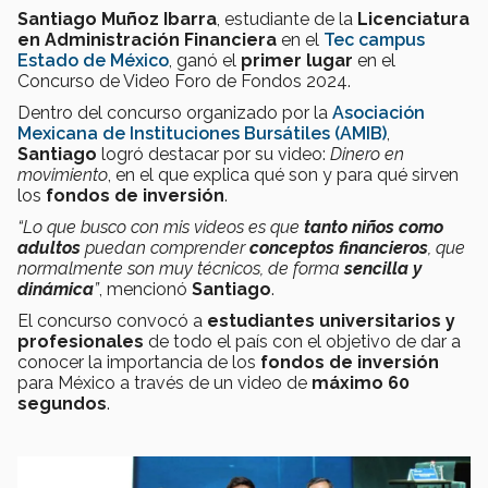
Santiago Muñoz Ibarra
, estudiante de la
Licenciatura
en Administración Financiera
en el
Tec campus
Estado de México
, ganó el
primer lugar
en el
Concurso de Video Foro de Fondos 2024.
Dentro del concurso organizado por la
Asociación
Mexicana de Instituciones Bursátiles (AMIB)
,
Santiago
logró destacar por su video:
Dinero en
movimiento
, en el que explica qué son y para qué sirven
los
fondos de inversión
.
“Lo que busco con mis videos es que
tanto niños como
adultos
puedan comprender
conceptos financieros
, que
normalmente son muy técnicos, de forma
sencilla y
dinámica
”
, mencionó
Santiago
.
El concurso convocó a
estudiantes universitarios y
profesionales
de todo el país con el objetivo de dar a
conocer la importancia de los
fondos de inversión
para México a través de un video de
máximo 60
segundos
.