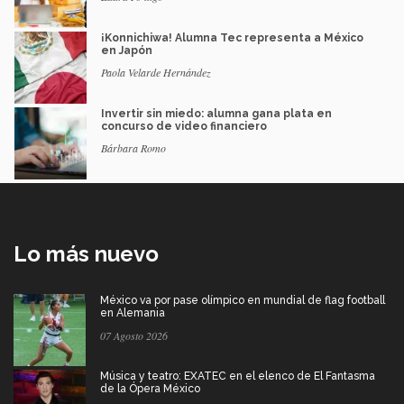
¡Konnichiwa! Alumna Tec representa a México
en Japón
Paola Velarde Hernández
Invertir sin miedo: alumna gana plata en
concurso de video financiero
Bárbara Romo
Lo más nuevo
México va por pase olímpico en mundial de flag football
en Alemania
07 Agosto 2026
Música y teatro: EXATEC en el elenco de El Fantasma
de la Ópera México