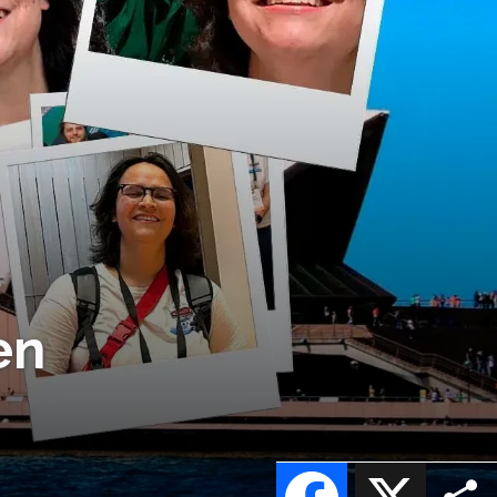
en
Facebook
X