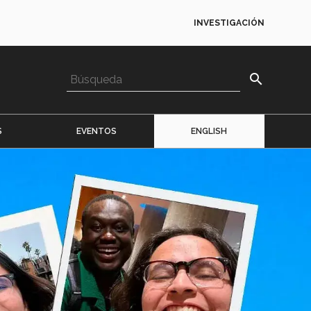
INVESTIGACIÓN
search
S
EVENTOS
ENGLISH