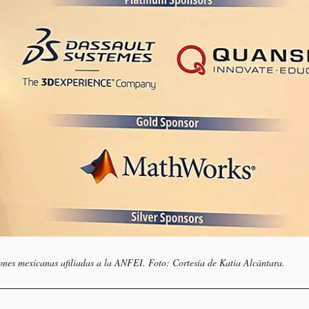
ciones mexicanas afiliadas a la ANFEI. Foto: Cortesía de Katia Alcántara.