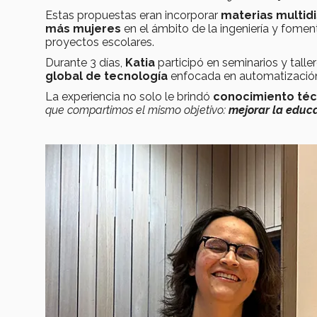
Estas propuestas eran incorporar
materias multidi
más mujeres
en el ámbito de la ingeniería y fome
proyectos escolares.
Durante 3 días,
Katia
participó en seminarios y tal
global de tecnología
enfocada en automatización, 
La experiencia no solo le brindó
conocimiento téc
que compartimos el mismo objetivo:
mejorar la educ