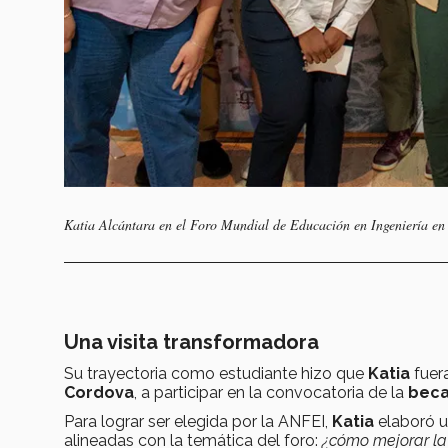
Katia Alcántara en el Foro Mundial de Educación en Ingeniería en S
Una visita transformadora
Su trayectoria como estudiante hizo que
Katia
fuera
Cordova
, a participar en la convocatoria de la
beca
Para lograr ser elegida por la ANFEI,
Katia
elaboró u
alineadas con la temática del foro:
¿cómo mejorar la 