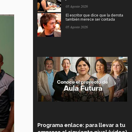
05 Agosto 2026
El escritor que dice que la derrota
también merece ser contada
05 Agosto 2026
Programa enlace: para llevar a tu