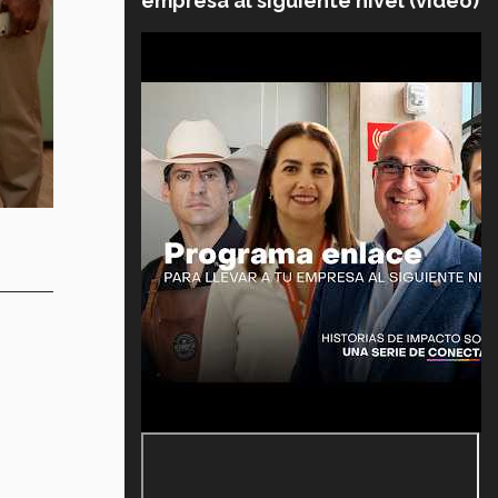
empresa al siguiente nivel (video)