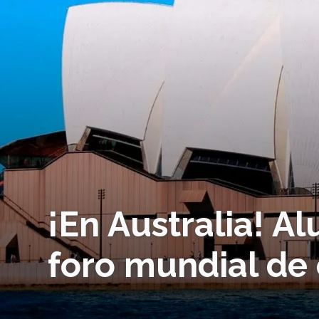
¡En Australia! A
foro mundial de