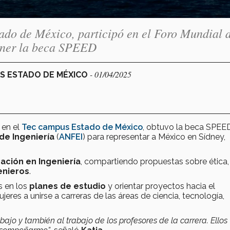
ado de México, participó en el Foro Mundial 
tener la beca SPEED
- 01/04/2025
US ESTADO DE MÉXICO
 en el
Tec campus Estado de México
, obtuvo la beca SPEED
de Ingeniería
(
ANFEI
) para representar a México en Sídney,
ación en Ingeniería
, compartiendo propuestas sobre ética,
enieros
.
s en los
planes de estudio
y orientar proyectos hacia el
eres a unirse a carreras de las áreas de ciencia, tecnología,
bajo y también al trabajo de los profesores de la carrera. Ellos