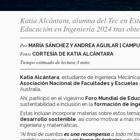
Katia Alcántara, alumna del Tec en Est
Educación en Ingeniería 2024 tras ob
Por
MARÍA SÁNCHEZ Y ANDREA AGUILAR | CAMP
Fotos
CORTESÍA DE KATIA ALCÁNTARA
Tiempo estimado de lectura:3 mins
Katia Alcántara
, estudiante de Ingeniería Mecánica
Asociación Nacional de Facultades y Escuelas 
Australia.
Ahí, participó en el vigésimo
Foro Mundial de Educ
sustentabilidad e inclusión en la
formación de ing
Estas incluían incorporar materias sobre estos tema
desarrollo sostenible
, así como motivar a más muj
ingeniería y matemáticas.
“Al final de cuentas
es una recompensa
a todo mi tra