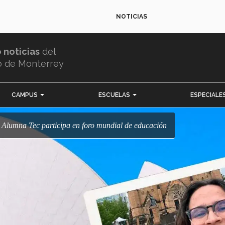
NOTICIAS
e noticias
del
o de Monterrey
CAMPUS
ESCUELAS
ESPECIALE
ia! Alumna Tec participa en foro mundial de educación