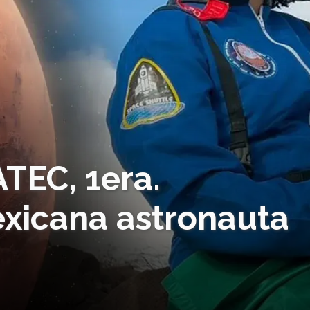
ATEC, 1era.
xicana astronauta