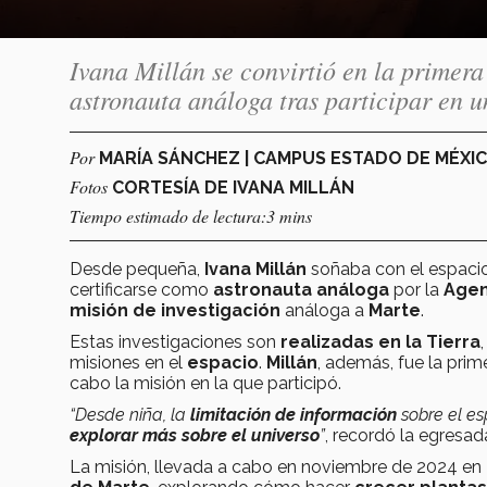
Ivana Millán se convirtió en la primer
astronauta análoga tras participar en 
Por
MARÍA SÁNCHEZ | CAMPUS ESTADO DE MÉXI
Fotos
CORTESÍA DE IVANA MILLÁN
Tiempo estimado de lectura:3 mins
Desde pequeña,
Ivana Millán
soñaba con el espacio
certificarse como
astronauta análoga
por la
Agen
misión de investigación
análoga a
Marte
.
Estas investigaciones son
realizadas en la Tierra
misiones en el
espacio
.
Millán
, además, fue la pri
cabo la misión en la que participó.
“Desde niña, la
limitación de información
sobre el e
explorar más sobre el universo
”
, recordó la egresad
La misión, llevada a cabo en noviembre de 2024 en