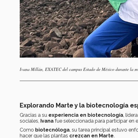
Ivana Millán, EXATEC del campus Estado de México durante la misi
Explorando Marte y la biotecnología es
Gracias a su
experiencia en biotecnología
, lide
sociales,
Ivana
fue seleccionada para participar en e
Como
biotecnóloga
, su tarea principal estuvo en
hacer que las plantas
crezcan en Marte
.