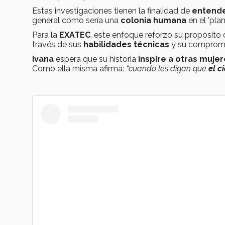
Estas investigaciones tienen la finalidad de
entende
general cómo sería una
colonia humana
en el 'plan
Para la
EXATEC
, este enfoque reforzó su propósito
través de sus
habilidades técnicas
y su compromi
Ivana
espera que su historia
inspire a otras muje
Como ella misma afirma:
“cuando les digan que
el c