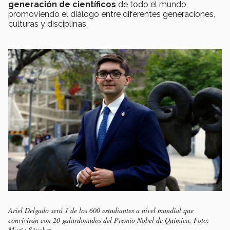
generación de científicos
de todo el mundo,
promoviendo el diálogo entre diferentes generaciones,
culturas y disciplinas.
Ariel Delgado será 1 de los 600 estudiantes a nivel mundial que
convivirán con 20 galardonados del Premio Nobel de Química. Foto:
María Sánchez.