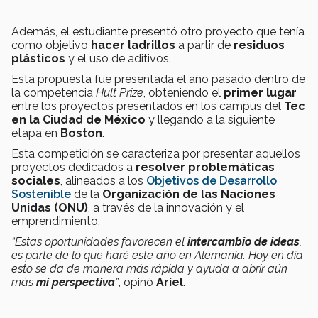
Además, el estudiante presentó otro proyecto que tenía
como objetivo
hacer ladrillos
a partir de
residuos
plásticos
y el uso de aditivos.
Esta propuesta fue presentada el año pasado dentro de
la competencia
Hult Prize
, obteniendo el
primer lugar
entre los proyectos presentados en los campus del
Tec
en la Ciudad de México
y llegando a la siguiente
etapa en
Boston
.
Esta competición se caracteriza por presentar aquellos
proyectos dedicados a
resolver problemáticas
sociales
, alineados a los
Objetivos de Desarrollo
Sostenible
de la
Organización de las Naciones
Unidas (ONU)
, a través de la innovación y el
emprendimiento.
“Estas oportunidades favorecen el
intercambio de ideas
,
es parte de lo que haré este año en Alemania. Hoy en día
esto se da de manera más rápida y ayuda a abrir aún
más
mi perspectiva
”
, opinó
Ariel
.