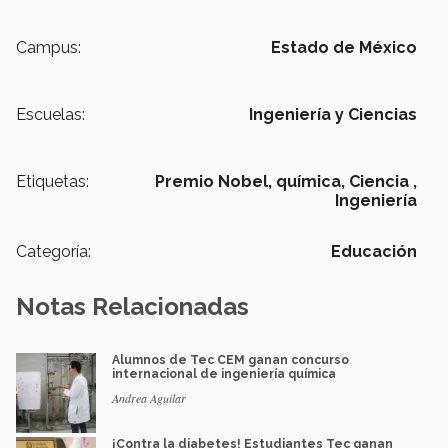
Campus:
Estado de México
Escuelas:
Ingeniería y Ciencias
Etiquetas:
Premio Nobel,
química,
Ciencia ,
Ingeniería
Categoría:
Educación
Notas Relacionadas
Alumnos de Tec CEM ganan concurso
internacional de ingeniería química
Andrea Aguilar
¡Contra la diabetes! Estudiantes Tec ganan