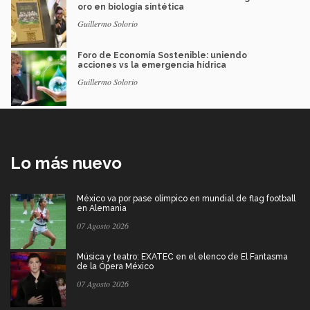
oro en biología sintética
Guillermo Solorio
Foro de Economía Sostenible: uniendo
acciones vs la emergencia hídrica
Guillermo Solorio
Lo más nuevo
México va por pase olímpico en mundial de flag football
en Alemania
07 Agosto 2026
Música y teatro: EXATEC en el elenco de El Fantasma
de la Ópera México
07 Agosto 2026