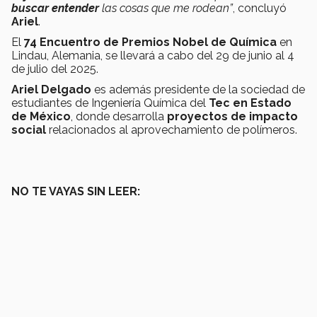
buscar entender
las cosas que me rodean”
, concluyó
Ariel
.
El
74 Encuentro de Premios Nobel de Química
en
Lindau, Alemania, se llevará a cabo del 29 de junio al 4
de julio del 2025.
Ariel Delgado
es además presidente de la sociedad de
estudiantes de Ingeniería Química del
Tec en Estado
de México
, donde desarrolla
proyectos de impacto
social
relacionados al aprovechamiento de polímeros.
NO TE VAYAS SIN LEER: