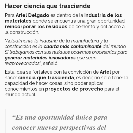
Hacer ciencia que trasciende
Para
Ariel Delgado
es dentro de la
industria de los
materiales
donde se encuentra una gran oportunidad:
reincorporar los residuos
de cemento y del acero a
la construcción.
“Actualmente la industria de la manufactura y la
construcción es la
cuarta más contaminante
del mundo.
Si trabajamos con sus residuos podemos procesarlos para
generar materiales innovadores
que sean
reaprovechados”
, señaló.
Esta idea se fortalece con la convicción de
Ariel
por
hacer
ciencia que trascienda
, es decir, no solo tener la
capacidad de hacer cosas, sino poder aplicar
conocimientos en
proyectos de provecho
para el
mundo actual.
“Es una oportunidad única para
conocer nuevas perspectivas del