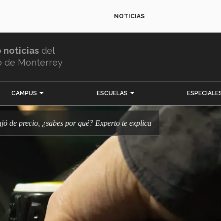
NOTICIAS
e noticias
del
o de Monterrey
CAMPUS
ESCUELAS
ESPECIALE
ajó de precio, ¿sabes por qué? Experto te explica