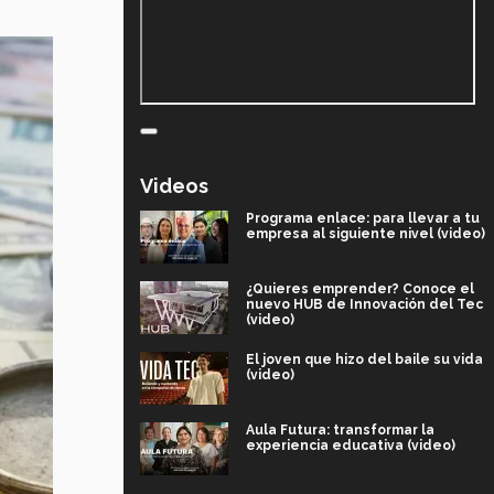
Videos
Programa enlace: para llevar a tu
empresa al siguiente nivel (video)
¿Quieres emprender? Conoce el
nuevo HUB de Innovación del Tec
(video)
El joven que hizo del baile su vida
(video)
Aula Futura: transformar la
experiencia educativa (video)