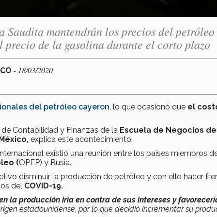
a Saudita mantendrán los precios del petróleo
l precio de la gasolina durante el corto plazo
- 18/03/2020
ICO
cionales del petróleo cayeron
, lo que ocasionó que
el cost
de Contabilidad y Finanzas de la
Escuela de Negocios de
México,
explica este acontecimiento.
internacional existió una reunión entre los países miembros de
leo (
OPEP) y Rusia.
jetivo disminuir la producción de petróleo y con ello hacer fre
tos del
COVID-19.
en la producción iría en contra de sus intereses y favorecerí
rigen estadounidense, por lo que decidió incrementar su produ