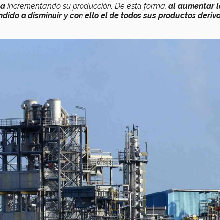
ta
incrementando su producción. De esta forma,
al aumentar l
endido a disminuir y con ello el de todos sus productos deriv