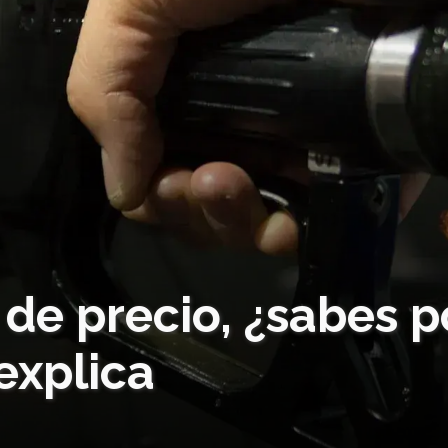
 de precio, ¿sabes p
explica