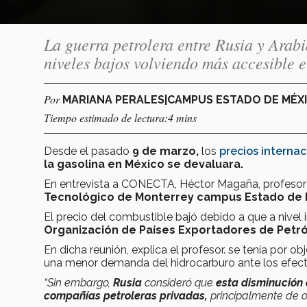
La guerra petrolera entre Rusia y Arabi
niveles bajos volviendo más accesible e
Por
MARIANA PERALES|CAMPUS ESTADO DE MÉX
Tiempo estimado de lectura:4 mins
Desde el pasado
9 de marzo,
los
precios interna
la gasolina en México se devaluara.
En entrevista a CONECTA, Héctor Magaña, profesor 
Tecnológico de Monterrey campus Estado de 
El precio del combustible bajó debido a que a nivel 
Organización de Países Exportadores de Petró
En dicha reunión, explica el profesor. se tenía por ob
una menor demanda del hidrocarburo ante los efec
“Sin embargo,
Rusia
consideró que
esta disminución 
compañías petroleras privadas,
principalmente de o