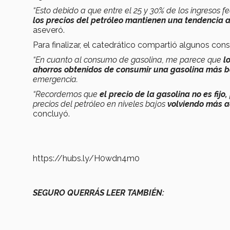
“Esto debido a que entre el 25 y 30% de los ingresos 
los precios del petróleo mantienen una tendencia a 
aseveró.
Para finalizar, el catedrático compartió algunos co
“En cuanto al consumo de gasolina, me parece que
lo
ahorros obtenidos de consumir una gasolina más 
emergencia.
“Recordemos que
el precio de la gasolina no es fijo,
precios del petróleo en niveles bajos
volviendo más ac
concluyó.
https://hubs.ly/H0wdn4m0
SEGURO QUERRÁS LEER TAMBIÉN: