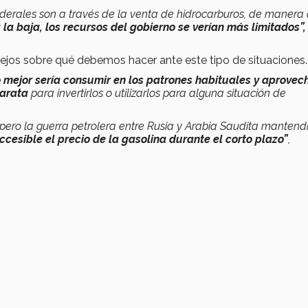
federales son a través de la venta de hidrocarburos, de maner
la baja, los recursos del gobierno se verían más limitados”,
nsejos sobre qué debemos hacer ante este tipo de situaciones.
 mejor sería consumir en los patrones habituales y aprovech
barata
para invertirlos o utilizarlos para alguna situación de
pero la guerra petrolera entre Rusia y Arabia Saudita mantend
cesible el precio de la gasolina durante el corto plazo”
,