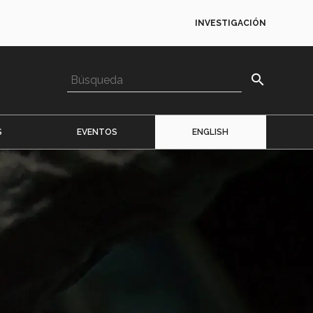
INVESTIGACIÓN
search
S
EVENTOS
ENGLISH