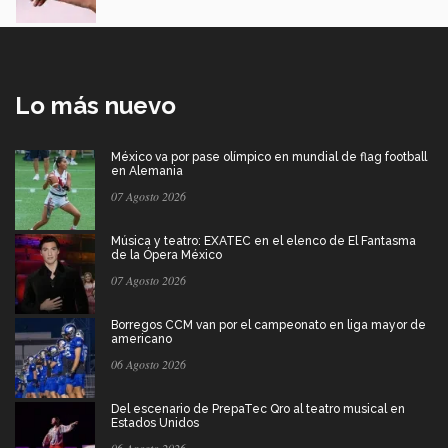
Lo más nuevo
México va por pase olímpico en mundial de flag football
en Alemania
07 Agosto 2026
Música y teatro: EXATEC en el elenco de El Fantasma
de la Ópera México
07 Agosto 2026
Borregos CCM van por el campeonato en liga mayor de
americano
06 Agosto 2026
Del escenario de PrepaTec Qro al teatro musical en
Estados Unidos
06 Agosto 2026