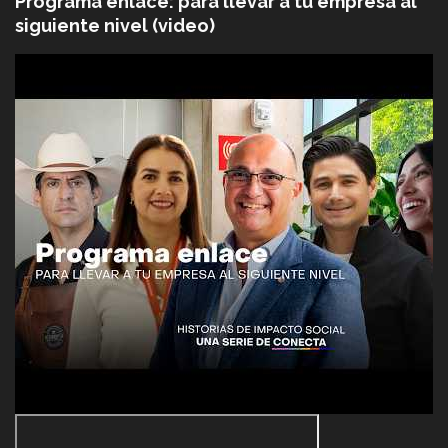
Programa enlace: para llevar a tu empresa al
siguiente nivel (video)