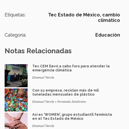
Etiquetas:
Tec Estado de México,
cambio
climático
Categoría:
Educación
Notas Relacionadas
Tec CEM llevó a cabo foro para atender la
emergencia climática
Emanuel Varela
Con su empresa, reciclan más de mil
toneladas mensuales de plástico
Emanuel Varela y Fernanda Zambrano
Así es ‘WOMEN’, grupo estudiantil feminista
en el Tec Estado de México
Emanuel Varela