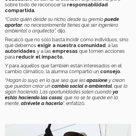
sobre todo de reconocer la
responsabilidad
compartida
.
“Cada quién desde su nicho, desde su gremio
puede
aportar
, no necesariamente tienes que ser ingeniero
ambiental o arquitecta”,
dijo.
Recalcó que no sólo basta incidir como individuos, sino
que debemos
exigir a nuestra comunidad
, a las
autoridades
y a las
empresas
que tomen acciones
para
reducir el impacto.
Y para aquellos que también están interesados en el
cambio climático, la alumna compartió un
consejo
.
“Hagan lo suyo, en lo que sea que les
apasione
y crean
que puedan crear un
cambio social o ambiental
, que lo
sigan haciendo. Las oportunidades salen cuando
ya
estás haciendo las cosas
, que no se te quede en la
mente,
atrévete a hacerlo
”,
enfatizó.