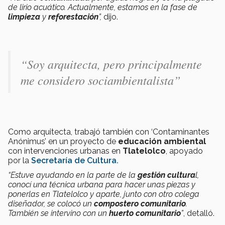
de lirio acuático. Actualmente, estamos en la fase de
limpieza
y
reforestación
”,
dijo.
“Soy arquitecta, pero principalmente
me considero sociambientalista”
Como arquitecta, trabajó también con ‘Contaminantes
Anónimus’ en un proyecto de
educación ambiental
con intervenciones urbanas en
Tlatelolco
, apoyado
por la
Secretaría de Cultura.
“Estuve ayudando en la parte de la
gestión cultura
l,
conocí una técnica urbana para hacer unas piezas y
ponerlas en Tlatelolco y aparte, junto con otro colega
diseñador, se colocó un
compostero comunitario
.
También se intervino con un
huerto comunitario
”
, detalló.