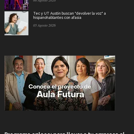
Tec y UT Austin buscan "devolver la voz" a
hispanohablantes con afasia
05 Agosto 2026