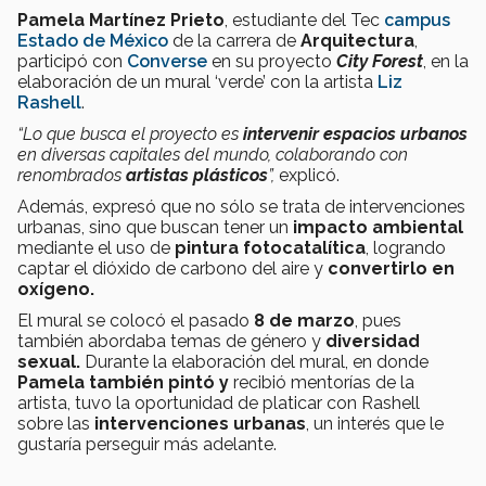
Pamela Martínez Prieto
, estudiante del Tec
campus
Estado de México
de la carrera de
Arquitectura
,
participó con
Converse
en su proyecto
City Forest
, en la
elaboración de un mural ‘verde’ con la artista
Liz
Rashell
.
“Lo que busca el proyecto es
intervenir espacios urbanos
en diversas capitales del mundo, colaborando con
renombrados
artistas plásticos
”,
explicó.
Además, expresó que no sólo se trata de intervenciones
urbanas, sino que buscan tener un
impacto ambiental
mediante el uso de
pintura fotocatalítica
, logrando
captar el dióxido de carbono del aire y
convertirlo en
oxígeno.
El mural se colocó el pasado
8 de marzo
, pues
también abordaba temas de género y
diversidad
sexual.
Durante la elaboración del mural, en donde
Pamela también pintó y
recibió mentorías de la
artista, tuvo la oportunidad de platicar con Rashell
sobre las
intervenciones urbanas
, un interés que le
gustaría perseguir más adelante.