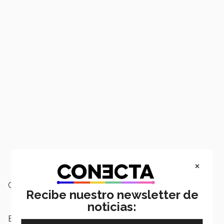
×
Campus:
Estado de México
Recibe nuestro newsletter de
noticias:
Etiquetas:
Atletica y Deportiva,
LIFE,
Torneo