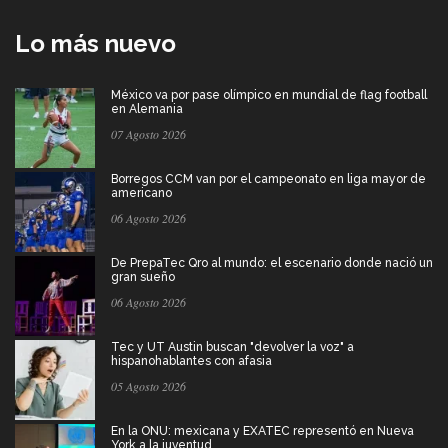
Lo más nuevo
México va por pase olímpico en mundial de flag football
en Alemania
07 Agosto 2026
Borregos CCM van por el campeonato en liga mayor de
americano
06 Agosto 2026
De PrepaTec Qro al mundo: el escenario donde nació un
gran sueño
06 Agosto 2026
Tec y UT Austin buscan "devolver la voz" a
hispanohablantes con afasia
05 Agosto 2026
En la ONU: mexicana y EXATEC representó en Nueva
York a la juventud