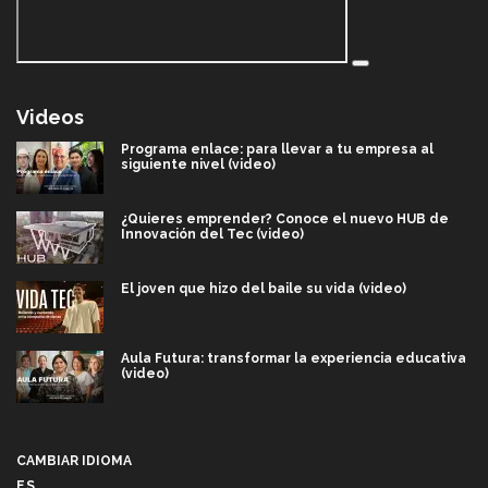
Videos
Programa enlace: para llevar a tu empresa al
siguiente nivel (video)
¿Quieres emprender? Conoce el nuevo HUB de
Innovación del Tec (video)
El joven que hizo del baile su vida (video)
Aula Futura: transformar la experiencia educativa
(video)
Más que un festival cultural: así es la magia de
VIBRART 2026 (video)
CAMBIAR IDIOMA
ES