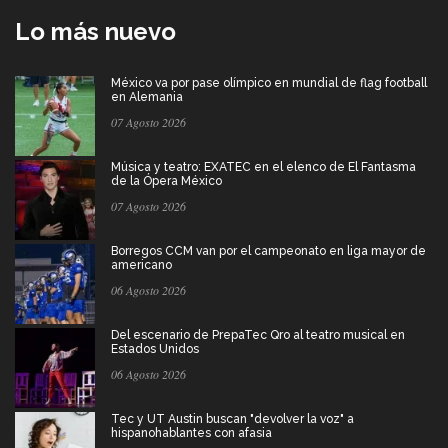
Lo más nuevo
México va por pase olímpico en mundial de flag football
en Alemania
07 Agosto 2026
Música y teatro: EXATEC en el elenco de El Fantasma
de la Ópera México
07 Agosto 2026
Borregos CCM van por el campeonato en liga mayor de
americano
06 Agosto 2026
Del escenario de PrepaTec Qro al teatro musical en
Estados Unidos
06 Agosto 2026
Tec y UT Austin buscan "devolver la voz" a
hispanohablantes con afasia