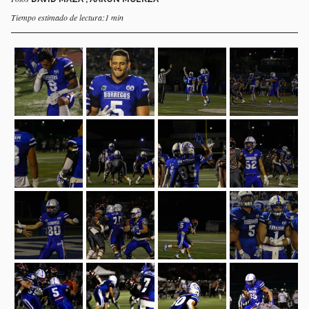
Tiempo estimado de lectura:1 min