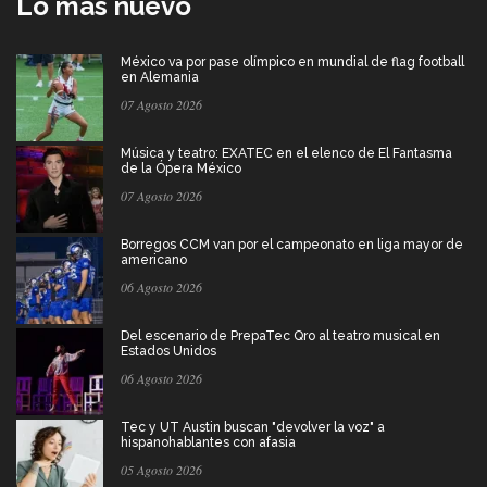
Lo más nuevo
México va por pase olímpico en mundial de flag football
en Alemania
07 Agosto 2026
Música y teatro: EXATEC en el elenco de El Fantasma
de la Ópera México
07 Agosto 2026
Borregos CCM van por el campeonato en liga mayor de
americano
06 Agosto 2026
Del escenario de PrepaTec Qro al teatro musical en
Estados Unidos
06 Agosto 2026
Tec y UT Austin buscan "devolver la voz" a
hispanohablantes con afasia
05 Agosto 2026