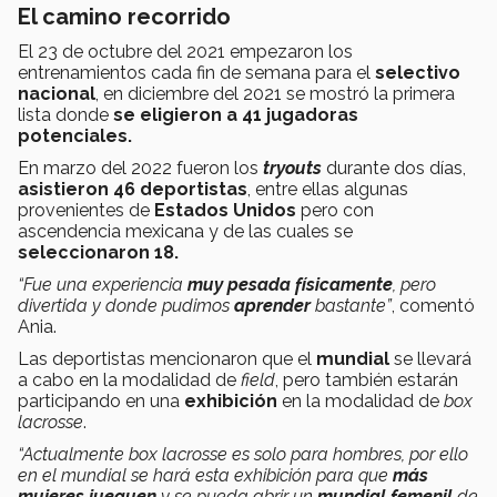
El camino recorrido
El 23 de octubre del 2021 empezaron los
entrenamientos cada fin de semana para el
selectivo
nacional
, en diciembre del 2021 se mostró la primera
lista donde
se eligieron a 41 jugadoras
potenciales.
En marzo del 2022 fueron los
tryouts
durante dos días,
asistieron 46 deportistas
, entre ellas algunas
provenientes de
Estados Unidos
pero con
ascendencia mexicana y de las cuales se
seleccionaron 18.
“Fue una experiencia
muy pesada físicamente
, pero
divertida y donde pudimos
aprender
bastante”
,
comentó
Ania.
Las deportistas mencionaron que el
mundial
se llevará
a cabo en la modalidad de
field
, pero también estarán
participando en una
exhibición
en la modalidad de
box
lacrosse
.
“Actualmente box lacrosse es solo para hombres, por ello
en el mundial se hará esta exhibición para que
más
mujeres jueguen
y se pueda abrir un
mundial femenil
de