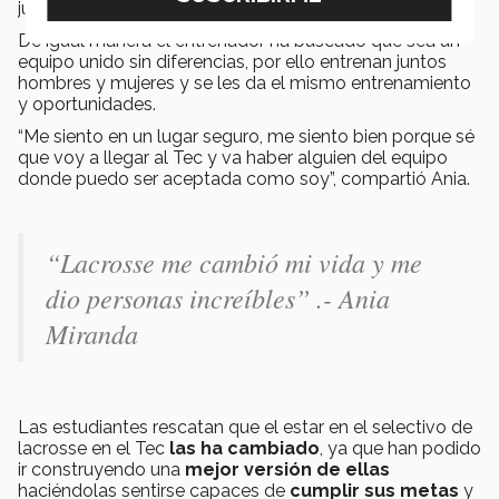
jugar lacrosse.
De igual manera el entrenador ha buscado que sea un
equipo unido sin diferencias, por ello entrenan juntos
hombres y mujeres y se les da el mismo entrenamiento
y oportunidades.
“Me siento en un lugar seguro, me siento bien porque sé
que voy a llegar al Tec y va haber alguien del equipo
donde puedo ser aceptada como soy”, compartió Ania.
“Lacrosse me cambió mi vida y me
dio personas increíbles” .- Ania
Miranda
Las estudiantes rescatan que el estar en el selectivo de
lacrosse en el Tec
las ha cambiado
, ya que han podido
ir construyendo una
mejor versión de ellas
haciéndolas sentirse capaces de
cumplir sus metas
y