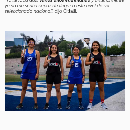
“Yo llevaba aquí
varios años entrenando
y anteriormente
yo no me sentía capaz de llegar a este nivel de ser
seleccionada nacional”,
dijo Citlalli.