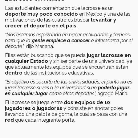
Las estudiantes comentaron que lacrosse es un
deporte muy poco conocido
en México y una de las
motivaciones de las cuatro es buscar
levantar y
crecer el deporte en el país.
“Nos estamos esforzando en hacer actividades y torneos
para que la
gente empiece a conocer
e interesarse por el
deporte”
,
dijo Mariana.
Ellas están buscando que se pueda
jugar lacrosse en
cualquier Estado
y sin ser parte de una universidad, ya
que actualmente los equipos que se encuentran están
dentro
de las instituciones educativas.
“El objetivo es sacarlo de las universidades, el punto no es
jugar lacrosse si vas a la universidad si no
poderlo jugar
en cualquier lugar
como otros deportes”,
agregó María.
El lacrosse se juega entre
dos equipos de 10
jugadores o jugadoras
y consiste en anotar goles
llevando una pelota de goma, la cual se pasa con una
red
que cada integrante porta.