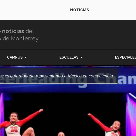
NOTICIAS
e noticias
del
o de Monterrey
CAMPUS
ESCUELAS
ESPECIALE
ec es galardonada representando a México en competencia