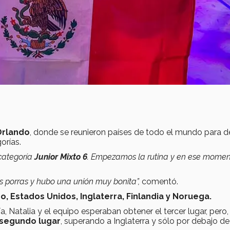
Orlando
, donde se reunieron países de todo el mundo para def
orías.
categoría
Junior Mixto 6
. Empezamos la rutina y en ese mome
s porras y hubo una unión muy bonita”,
comentó.
o, Estados Unidos, Inglaterra, Finlandia y Noruega.
 Natalia y el equipo esperaban obtener el tercer lugar, pero,
segundo lugar
, superando a Inglaterra y sólo por debajo de