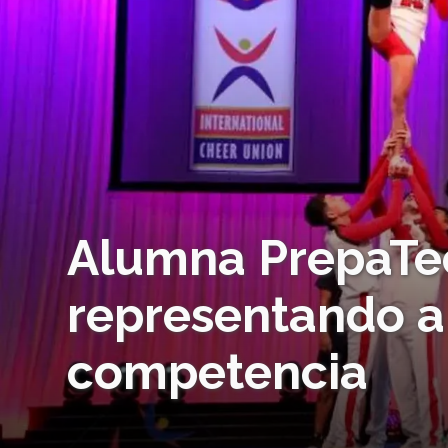
Alumna PrepaTe
representando a
competencia