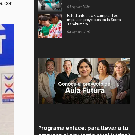
al con
05 Agosto 2026
Estudiantes de 5 campus Tec
impulsan proyectos en la Sierra
Tarahumara
04 Agosto 2026
Programa enlace: para llevar a tu