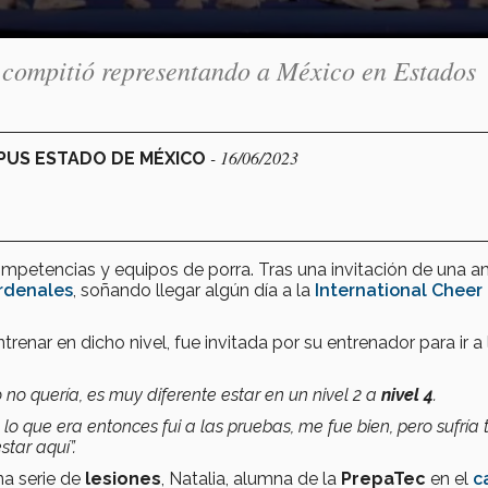
a compitió representando a México en Estados
- 16/06/2023
MPUS ESTADO DE MÉXICO
ompetencias y equipos de porra. Tras una invitación de una a
rdenales
, soñando llegar algún día a la
International Cheer
trenar en dicho nivel, fue invitada por su entrenador para ir a 
 no quería, es muy diferente estar en un nivel 2 a
nivel 4
.
lo que era entonces fui a las pruebas, me fue bien, pero sufría
star aquí”.
na serie de
lesiones
, Natalia, alumna de la
PrepaTec
en el
c