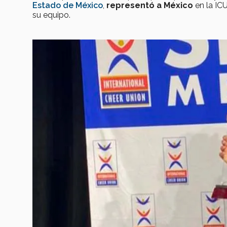
Estado de México
,
representó a México
en la ICU
su equipo.