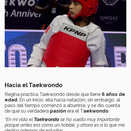
Hacia el Taekwondo
Regina practica Taekwondo desde que tiene
6 años de
edad
. En un inicio, ella hacía natación, sin embargo, al
paso del tiempo comenzó a aburrirse, y se dio cuenta
de que su verdadera
pasión
era el T
aekwondo
.
“En mi vida el
T
aekwondo
se ha vuelto muy importante
porque antes era como un hobbie, y ahora es a lo que me
dedico además de estudiar.