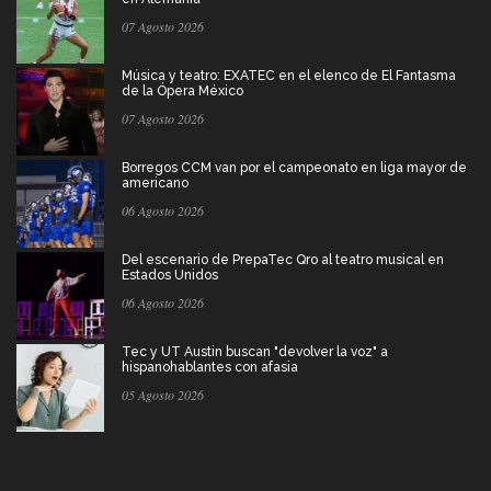
07 Agosto 2026
Música y teatro: EXATEC en el elenco de El Fantasma
de la Ópera México
07 Agosto 2026
Borregos CCM van por el campeonato en liga mayor de
americano
06 Agosto 2026
Del escenario de PrepaTec Qro al teatro musical en
Estados Unidos
06 Agosto 2026
Tec y UT Austin buscan "devolver la voz" a
hispanohablantes con afasia
05 Agosto 2026