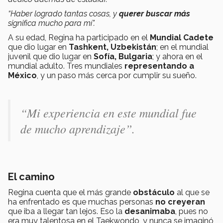
“Haber logrado tantas cosas, y
querer buscar más
significa mucho para mí”.
A su edad, Regina ha participado en el
Mundial Cadete
que dio lugar en
Tashkent, Uzbekistán
; en el mundial
juvenil que dio lugar en
Sofía, Bulgaria
; y ahora en el
mundial adulto. Tres mundiales
representando a
México
, y un paso más cerca por cumplir su sueño.
“Mi experiencia en este mundial fue
de mucho aprendizaje”.
El camino
Regina cuenta que el más grande
obstáculo
al que se
ha enfrentado es que muchas personas
no creyeran
que iba a llegar tan lejos. Eso la
desanimaba
, pues no
era muy talentosa en el Taekwondo, y nunca se imaginó