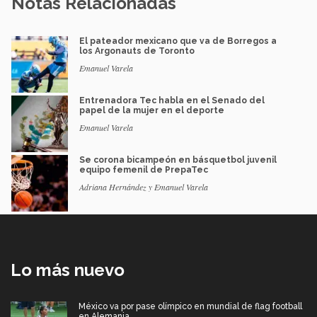
Notas Relacionadas
El pateador mexicano que va de Borregos a
los Argonauts de Toronto
Emanuel Varela
Entrenadora Tec habla en el Senado del
papel de la mujer en el deporte
Emanuel Varela
Se corona bicampeón en básquetbol juvenil
equipo femenil de PrepaTec
Adriana Hernández y Emanuel Varela
Lo más nuevo
México va por pase olímpico en mundial de flag football
en Alemania