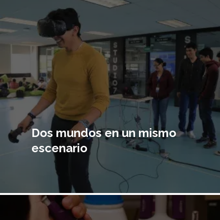
Dos mundos en un mismo
escenario
Imagen
principal