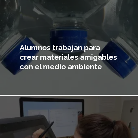
Alumnos trabajan para
crear materiales amigables
con el medio ambiente
Imagen
principal