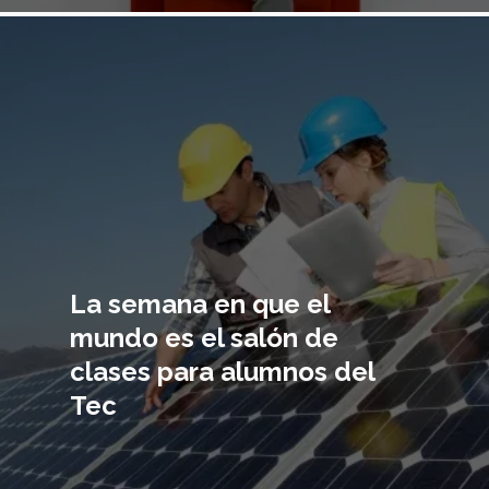
Imagen
principal
La semana en que el
mundo es el salón de
clases para alumnos del
Tec