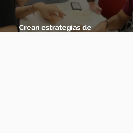
Crean estrategias de
prevención en salud para
entornos vulnerables
Lo más nuevo
México va por pase olímpico en mundial de flag football
en Alemania
07 Agosto 2026