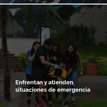
Imagen
principal
Enfrentan y atienden
situaciones de emergencia