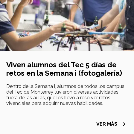
Viven alumnos del Tec 5 días de
retos en la Semana i (fotogalería)
Dentro de la Semana i, alumnos de todos los campus
del Tec de Monterrey tuvieron diversas actividades
fuera de las aulas, que los llevó a resolver retos
vivenciales para adquirir nuevas habilidades.
navigate_next
VER MÁS