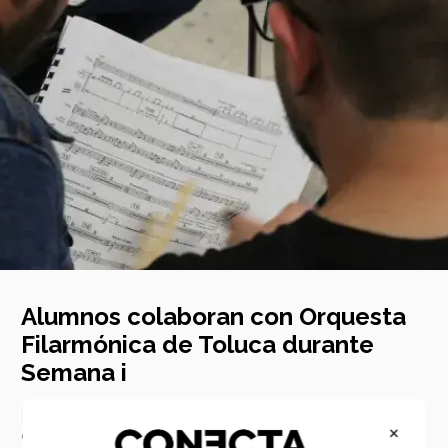
Alumnos colaboran con Orquesta
Filarmónica de Toluca durante
Semana i
Los alumnos del Tec campus Toluca se convierten en
×
creadores de ideas para innovar en la llegada de la