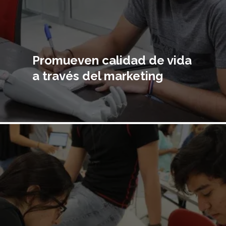
Promueven calidad de vida
a través del marketing
Imagen
principal