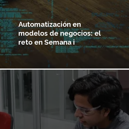
Automatización en
modelos de negocios: el
reto en Semana i
Imagen
principal