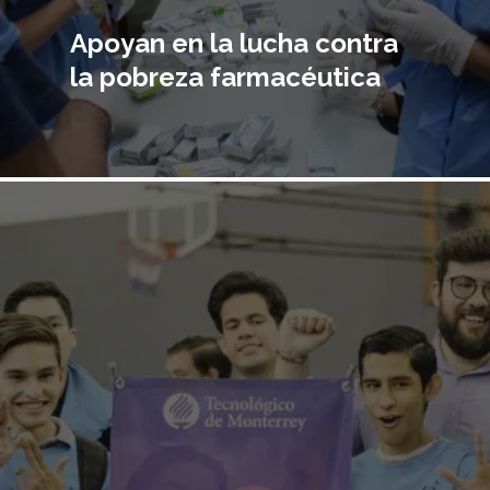
Apoyan en la lucha contra
la pobreza farmacéutica
Imagen
principal