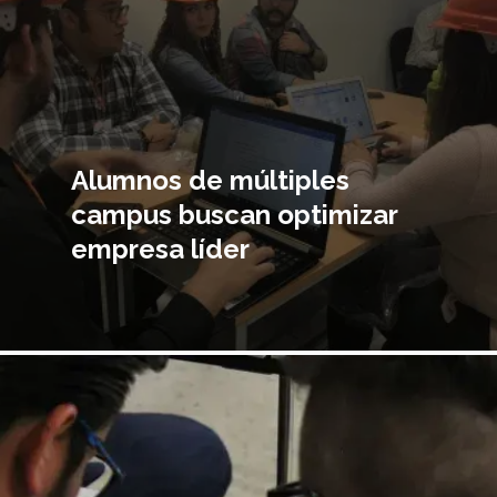
Alumnos de múltiples
campus buscan optimizar
empresa líder
magen
incipal