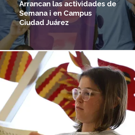
Arrancan las actividades de
Semana i en Campus
Ciudad Juárez
magen
incipal