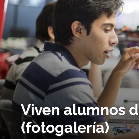
Viven alumnos de
(fotogalería)