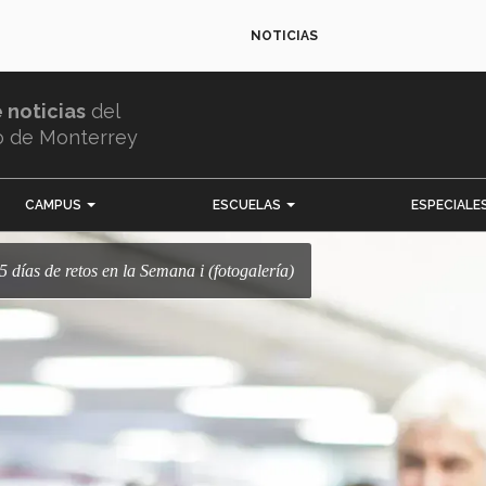
NOTICIAS
e noticias
del
o de Monterrey
CAMPUS
ESCUELAS
ESPECIALE
5 días de retos en la Semana i (fotogalería)