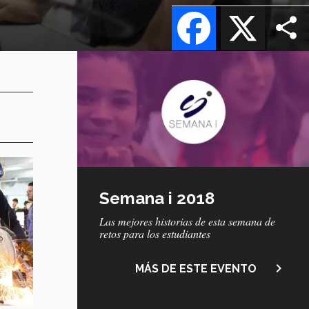
Facebook
X
Semana i 2018
Las mejores historias de esta semana de
retos para los estudiantes
navigate_next
MÁS DE ESTE EVENTO