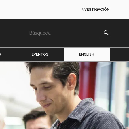
INVESTIGACIÓN
search
S
EVENTOS
ENGLISH