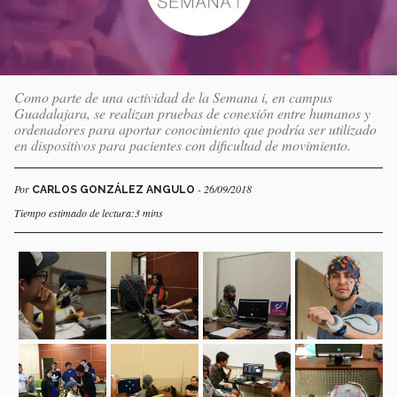
Como parte de una actividad de la Semana i, en campus
Guadalajara, se realizan pruebas de conexión entre humanos y
ordenadores para aportar conocimiento que podría ser utilizado
en dispositivos para pacientes con dificultad de movimiento.
Por
- 26/09/2018
CARLOS GONZÁLEZ ANGULO
Tiempo estimado de lectura:3 mins