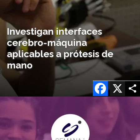
Investigan interfaces
cerebro-máquina
aplicables a prótesis de
mano
Facebook
X