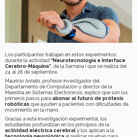
Los participantes trabajan en estos experimentos
durante la actividad
“Neurotecnología e Interface
Cerebro-Máquina”
, de la Semana i que se realiza del
24 al 28 de septiembre.
Mauricio Antelis, profesor-investigador del
Departamento de Computación y director de la
Maestría en Sistemas Electrónicos, explicó que son los
primeros pasos para
abonar al futuro de prótesis
robóticas
que ayuden a pacientes con dificultades de
movimiento en la mano.
Gracias a esta investigación experimental, los
estudiantes profundizan en los principios de la
actividad eléctrica cerebral
y los aplican a la
tecnología neurológica
al realizar pruebas para