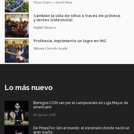
Víctor López y Astrid Nava
Cambian la vida de niños a través de prótesis
y lentes (videonota)
Neftalí Navarro
Prothesia, imprimiento un logro en INC
Paloma Carreño Acuña
Lo más nuevo
Borregos CCM van por el campeonato en Liga Mayor de
americano
06 Agosto 2026
De PrepaTec Qro al mundo: el escenario donde nació un
gran sueño