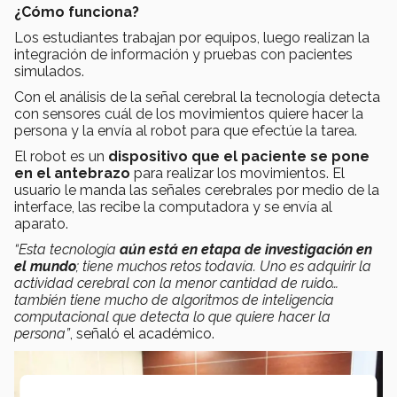
¿Cómo funciona?
Los estudiantes trabajan por equipos, luego realizan la
integración de información y pruebas con pacientes
simulados.
Con el análisis de la señal cerebral la tecnología detecta
con sensores cuál de los movimientos quiere hacer la
persona y la envía al robot para que efectúe la tarea.
El robot es un
dispositivo que el paciente se pone
en el antebrazo
para realizar los movimientos. El
usuario le manda las señales cerebrales por medio de la
interface, las recibe la computadora y se envía al
aparato.
“Esta tecnología
aún está en etapa de investigación en
el mundo
; tiene muchos retos todavía. Uno es adquirir la
actividad cerebral con la menor cantidad de ruido…
también tiene mucho de algoritmos de inteligencia
computacional que detecta lo que quiere hacer la
persona”
, señaló el académico.