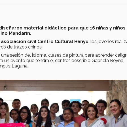
iseñaron material didáctico para que 16 niñas y niños
ino Mandarín.
 asociación civil Centro Cultural Hanyu
, los jóvenes reali
os de trazos chinos.
una sesión del idioma, clases de pintura para aprender caligra
ra un evento que tendrá el centro”, describió Gabriela Reyna,
campus Laguna.