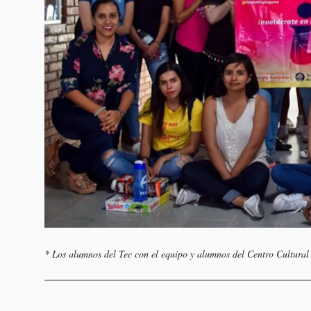
* Los alumnos del Tec con el equipo y alumnos del Centro Cultura