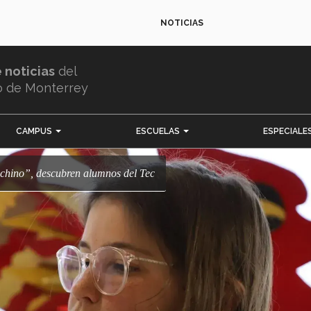
NOTICIAS
e noticias
del
o de Monterrey
CAMPUS
ESCUELAS
ESPECIALE
n chino”, descubren alumnos del Tec