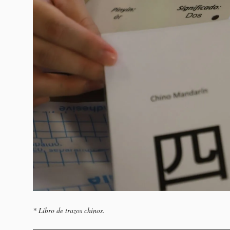
* Libro de trazos chinos.