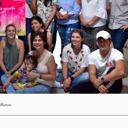
l Hanyu.