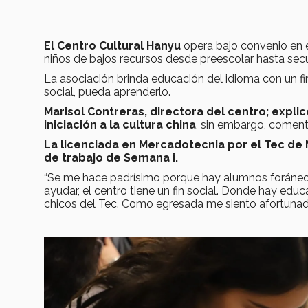
El Centro Cultural Hanyu
opera bajo convenio en 
niños de bajos recursos desde preescolar hasta secu
La asociación brinda educación del idioma con un fi
social, pueda aprenderlo.
Marisol Contreras, directora del centro; expli
iniciación a la cultura china
, sin embargo, coment
La licenciada en Mercadotecnia por el Tec de
de trabajo de Semana i.
“Se me hace padrísimo porque hay alumnos foráneo
ayudar, el centro tiene un fin social. Donde hay edu
chicos del Tec. Como egresada me siento afortunada”