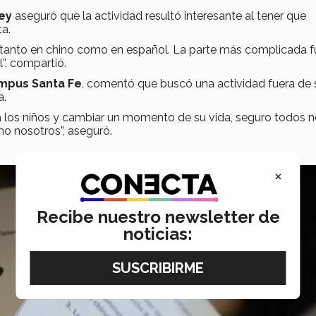
rey
aseguró que la actividad resultó interesante al tener que
ta.
s tanto en chino como en español. La parte más complicada f
”, compartió.
ampus Santa Fe
, comentó que buscó una actividad fuera de 
a.
los niños y cambiar un momento de su vida, seguro todos 
mo nosotros”, aseguró.
×
Recibe nuestro newsletter de
noticias: