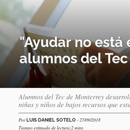
"Ayudar no está 
alumnos del Tec
Alumnos del Tec de Monterrey desarroll
niñas y niños de bajos recursos que es
Por
- 27/09/2018
LUIS DANIEL SOTELO
Tiempo estimado de lectura:2 mins