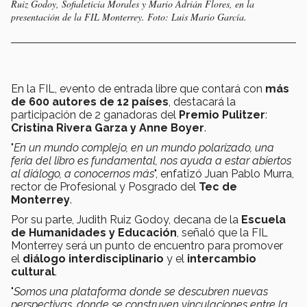
Ruiz Godoy, Sofialeticia Morales y Mario Adrián Flores, en la
presentación de la FIL Monterrey. Foto: Luis Mario García.
En la FIL, evento de entrada libre que contará con
más
de 600 autores de 12 países
, destacará la
participación de 2 ganadoras del
Premio Pulitzer
:
Cristina Rivera Garza y Anne Boyer
.
"
En un mundo complejo, en un mundo polarizado, una
feria del libro es fundamental, nos ayuda a estar abiertos
al diálogo, a conocernos más
", enfatizó Juan Pablo Murra,
rector de Profesional y Posgrado del
Tec de
Monterrey
.
Por su parte, Judith Ruiz Godoy, decana de la
Escuela
de Humanidades y Educación
, señaló que la FIL
Monterrey será un punto de encuentro para promover
el
diálogo interdisciplinario
y el
intercambio
cultural
.
"
Somos una plataforma donde se descubren nuevas
perspectivas, donde se construyen vinculaciones entre la