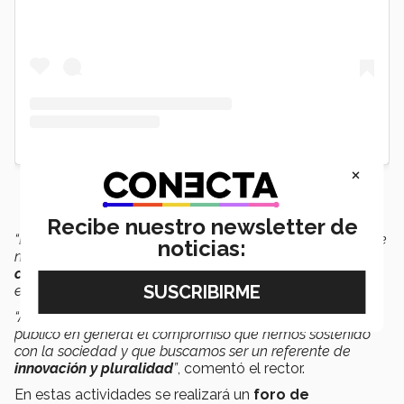
×
Recibe nuestro newsletter de
“Este evento nos ayudará a reflexionar sobre el papel que
noticias:
nuestra universidad ha tenido en la
construcción de
conocimiento
y cultura a lo largo de las décadas de
existencia que tiene.
“Además de compartir con la comunidad académica y el
público en general el compromiso que hemos sostenido
con la sociedad y que buscamos ser un referente de
innovación y pluralidad
”
, comentó el rector.
En estas actividades se realizará un
foro de