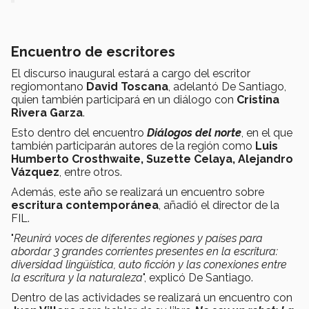
Encuentro de escritores
El discurso inaugural estará a cargo del escritor
regiomontano
David Toscana
, adelantó De Santiago,
quien también participará en un diálogo con
Cristina
Rivera Garza
.
Esto dentro del encuentro
Diálogos del norte
, en el que
también participarán autores de la región como
L
uis
Humberto Crosthwaite, Suzette Celaya, Alejandro
Vázquez
, entre otros.
Además, este año se realizará un encuentro sobre
escritura contemporánea
, añadió el director de la
FIL.
"
Reunirá voces de diferentes regiones y países para
abordar 3 grandes corrientes presentes en la escritura:
diversidad lingüística, auto ficción y las conexiones entre
la escritura y la naturaleza
", explicó De Santiago.
Dentro de las actividades se realizará un encuentro con