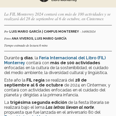
La FIL Monterrey 2024 contará con más de 100 actividades y se
realizará del 28 de septiembre al 6 de octubre, en Cintermex
Por
- 14/08/2024
LUIS MARIO GARCÍA | CAMPUS MONTERREY
Fotos
ANA VIVEROS, LUIS MARIO GARCÍA
Tiempo estimado de lectura:6 mins
Durante
9 días
, la
Feria Internacional del Libro (FIL)
Monterrey
contará con
más de 100 actividades
enfocadas en la cultura de la sostenibilidad, el cuidado
del medio ambiente, la diversidad cultural y lingüística.
Este año la
FIL regia
se realizará del
28 de
septiembre al 6 de octubre
de 2024 en Cintermex, y
contará con actividades enfocadas en el cuidado del
planeta y dirigidas a la primera infancia.
La
trigésima segunda edición
de la fiesta literaria se
realizará bajo el lema
Las letras llevan al norte
,
propuesta que fue lanzada en el aniversario 80 del