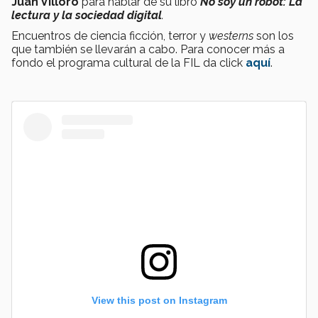
Juan Villoro
para hablar de su libro
No soy un robot: La
lectura y la sociedad digital
.
Encuentros de ciencia ficción, terror y
westerns
son los
que también se llevarán a cabo. Para conocer más a
fondo el programa cultural de la FIL da click
aquí
.
View this post on Instagram