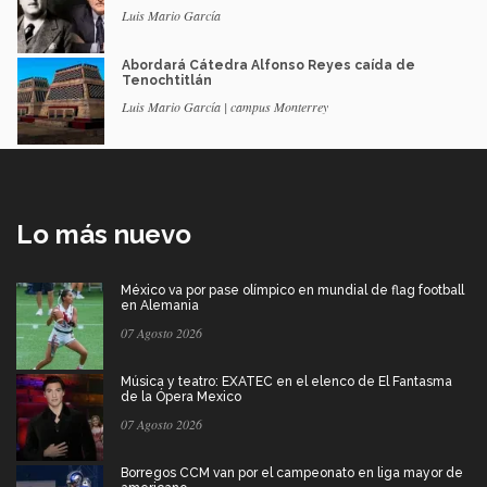
Luis Mario García
Abordará Cátedra Alfonso Reyes caída de
Tenochtitlán
Luis Mario García | campus Monterrey
Lo más nuevo
México va por pase olímpico en mundial de flag football
en Alemania
07 Agosto 2026
Música y teatro: EXATEC en el elenco de El Fantasma
de la Ópera Mexico
07 Agosto 2026
Borregos CCM van por el campeonato en liga mayor de