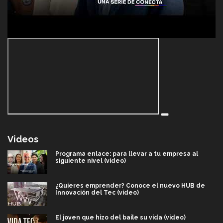
Videos
Programa enlace: para llevar a tu empresa al
siguiente nivel (video)
¿Quieres emprender? Conoce el nuevo HUB de
Innovación del Tec (video)
El joven que hizo del baile su vida (video)