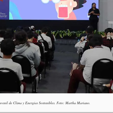
Juvenil de Clima y Energías Sostenibles. Foto: Martha Mariano.