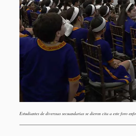
Estudiantes de diverssas secuandarias se dieron cita a este foro e