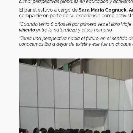
clima: perspectivas globales en educación y activismo 
El panel estuvo a cargo de
Sara María Cognuck, Ar
compartieron parte de su experiencia como activist
“Cuando tenía 8 años leí por primera vez el libro Viaje
vínculo
entre la naturaleza y el ser humano.
“Tenía una perspectiva hacía el futuro, en el sentido d
conocemos iba a dejar de existir y ese fue un choque