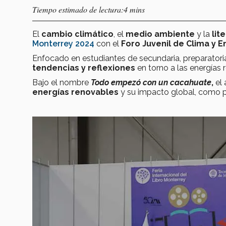
Tiempo estimado de lectura:4 mins
El
cambio climático
, el
medio ambiente
y la
lit
Monterrey 2024
con el
Foro Juvenil de Clima y E
Enfocado en estudiantes de secundaria, preparatoria
tendencias y reflexiones
en torno a las energías
Bajo el nombre
Todo empezó con un cacahuate
,
el 
energías renovables
y su impacto global, como pa