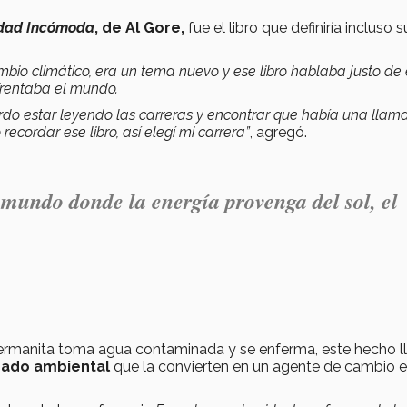
dad Incómoda
, de Al Gore,
fue el libro que definiría incluso s
io climático, era un tema nuevo y ese libro hablaba justo de 
frentaba el mundo.
erdo estar leyendo las carreras y encontrar que había una lla
recordar ese libro, así elegí mi carrera”
, agregó.
undo donde la energía provenga del sol, el
u hermanita toma agua contaminada y se enferma, este hecho l
dado ambiental
que la convierten en un agente de cambio e