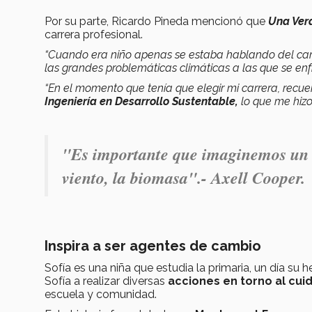
Por su parte, Ricardo Pineda mencionó que
Una Ver
carrera profesional.
“Cuando era niño apenas se estaba hablando del camb
las grandes problemáticas climáticas a las que se en
“En el momento que tenía que elegir mi carrera, recu
Ingeniería en Desarrollo Sustentable,
lo que me hizo 
"Es importante que imaginemos un m
viento, la biomasa".- Axell Cooper.
Inspira a ser agentes de cambio
Sofía es una niña que estudia la primaria, un día s
Sofía a realizar diversas
acciones en torno al cui
escuela y comunidad.