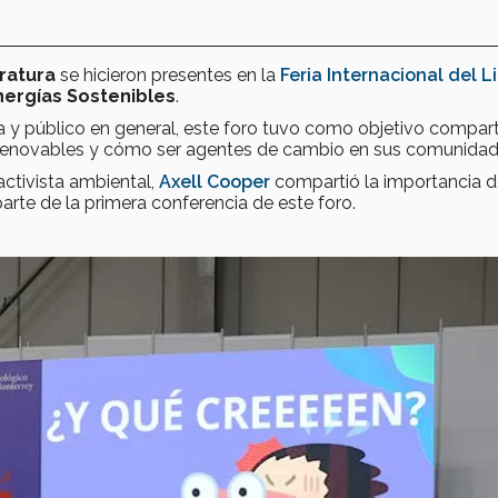
eratura
se hicieron presentes en la
Feria Internacional del L
nergías Sostenibles
.
 y público en general, este foro tuvo como objetivo compart
 renovables y cómo ser agentes de cambio en sus comunidad
activista ambiental,
Axell Cooper
compartió la importancia d
rte de la primera conferencia de este foro.