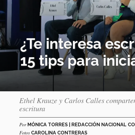
¿Te interesa escr
15 tips para inic
Ethel Krauze y Carlos Calles comparten
escritura
Por
MÓNICA TORRES | REDACCIÓN NACIONAL C
Fotos
CAROLINA CONTRERAS