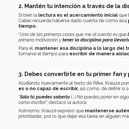
2. Mantén tu intención a través de la di
Si bien la
lectura es el acercamiento inicial
que 
Calles recuerda haberse dado cuenta de cómo esa
tiempo.
“
Una de las primeras cosas que me di cuenta es que
primera motivación y
tener la disciplina para llevar
Para él,
mantener esa disciplina a lo largo del 
tomarse el tiempo para
escribir de manera aislad
3. Debes convertirte en tu primer fan y 
Aludiendo nuevamente al texto de Rilke, Krauze pun
es o no capaz de escribir,
así como, de definir si 
“
Sólo tú puedes saberlo
(...) No puedes poner en alg
como escritor
”, destacó la autora.
Asimismo, Krauze expresó que
mantenerse autént
prioridades, por lo que dejar esa tarea en alguien má