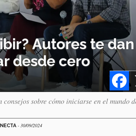
ibir? Autores te dan
iar desde cero
Fa
 consejos sobre cómo iniciarse en el mundo d
- 30/09/2024
ONECTA