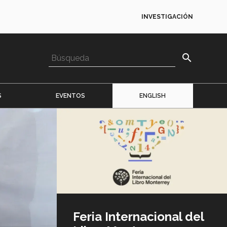
INVESTIGACIÓN
search
S
EVENTOS
ENGLISH
Imagen
o
logo
Feria Internacional del