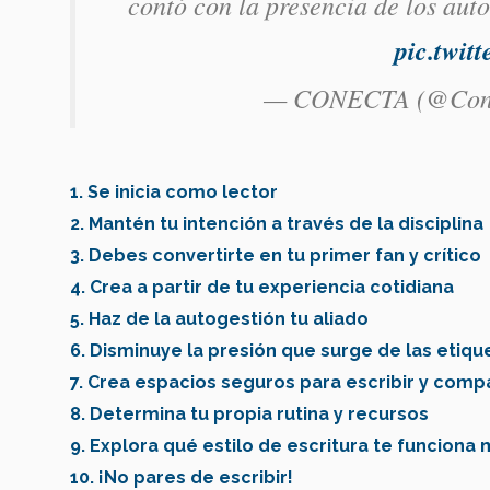
contó con la presencia de los aut
pic.twi
— CONECTA (@Con
1. Se inicia como lector
2. Mantén tu intención a través de la disciplina
3. Debes convertirte en tu primer fan y crítico
4. Crea a partir de tu experiencia cotidiana
5. Haz de la autogestión tu aliado
6. Disminuye la presión que surge de las etiqu
7. Crea espacios seguros para escribir y compa
8. Determina tu propia rutina y recursos
9. Explora qué estilo de escritura te funciona 
10. ¡No pares de escribir!