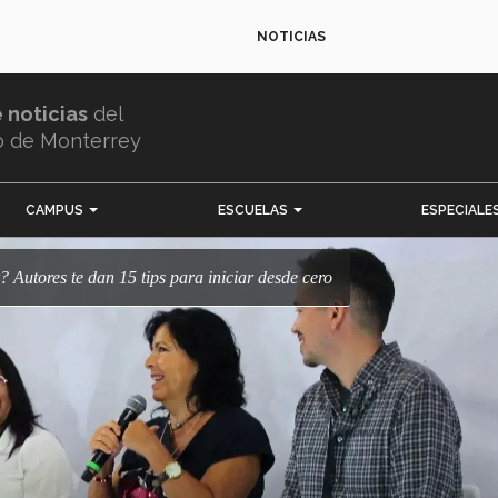
NOTICIAS
e noticias
del
o de Monterrey
CAMPUS
ESCUELAS
ESPECIALE
bir? Autores te dan 15 tips para iniciar desde cero