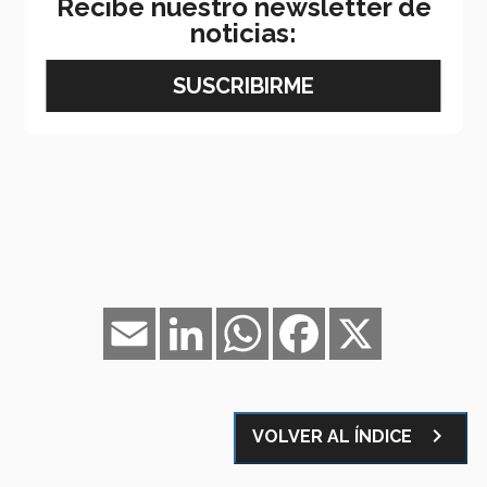
Recibe nuestro newsletter de
noticias:
Email
LinkedIn
WhatsApp
Facebook
X
navigate_next
VOLVER AL ÍNDICE