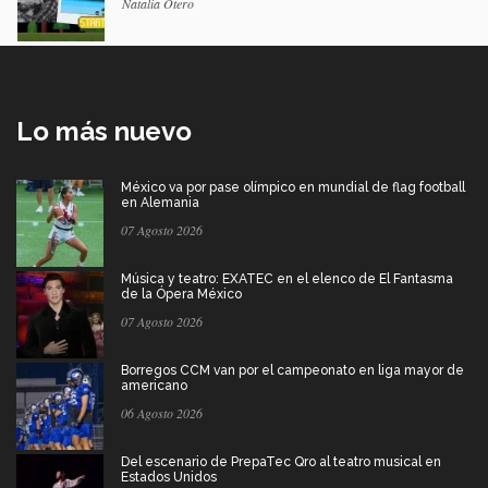
Natalia Otero
Lo más nuevo
México va por pase olímpico en mundial de flag football
en Alemania
07 Agosto 2026
Música y teatro: EXATEC en el elenco de El Fantasma
de la Ópera México
07 Agosto 2026
Borregos CCM van por el campeonato en liga mayor de
americano
06 Agosto 2026
Del escenario de PrepaTec Qro al teatro musical en
Estados Unidos