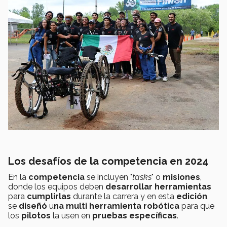
Los desafíos de la competencia en 2024
En la
competencia
se incluyen "
tasks
" o
misiones
,
donde los equipos deben
desarrollar
herramientas
para
cumplirlas
durante la carrera y en esta
edición
,
se
diseñó
u
na multi herramienta robótica
para que
los
pilotos
la usen en
pruebas
específicas
.