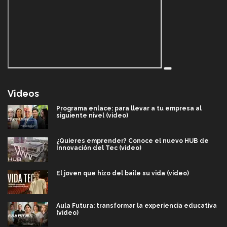
Videos
Programa enlace: para llevar a tu empresa al
siguiente nivel (video)
¿Quieres emprender? Conoce el nuevo HUB de
Innovación del Tec (video)
El joven que hizo del baile su vida (video)
Aula Futura: transformar la experiencia educativa
(video)