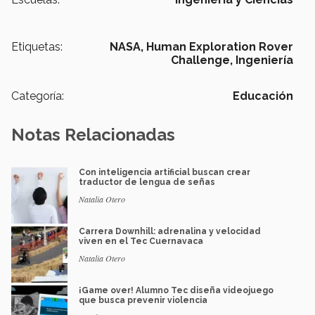
Etiquetas:
NASA,
Human Exploration Rover
Challenge,
Ingeniería
Categoría:
Educación
Notas Relacionadas
Con inteligencia artificial buscan crear
traductor de lengua de señas
Natalia Otero
Carrera Downhill: adrenalina y velocidad
viven en el Tec Cuernavaca
Natalia Otero
¡Game over! Alumno Tec diseña videojuego
que busca prevenir violencia