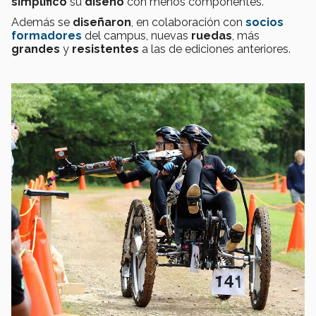
simplificó
su
diseño
con menos componentes.
Además se
diseñaron
, en colaboración con
socios
formadores
del campus, nuevas
ruedas
, más
grandes
y
resistentes
a las de ediciones anteriores.