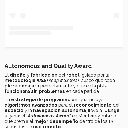
Autonomous and Quality Award
El
diseño
y
fabricación
del
robot
, guiado por la
metodología
KISS
(
Keep It Simple
), buscó que cada
pieza
encajara
perfectamente y que en la pista
funcionara
sin problemas
en cada partida.
La
estrategia
de
programación
, que incluyó
algoritmos
avanzados
para el
reconocimiento
del
espacio
y la
navegación autónoma
, llevó a "
Dunga
"
a ganar el “
Autonomous Award
” en Monterrey, mismo
que premia al
mejor desempeño
dentro de los 15
segundos de
uso remoto
.