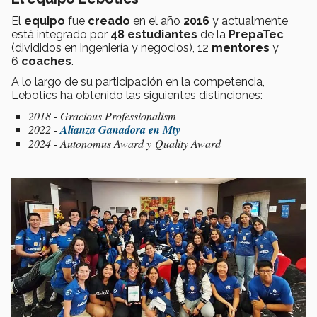
El
equipo
fue
creado
en el año
2016
y actualmente
está integrado por
48 estudiantes
de la
PrepaTec
(divididos en ingeniería y negocios), 12
mentores
y
6
coaches
.
A lo largo de su participación en la competencia,
Lebotics ha obtenido las siguientes distinciones:
2018 - Gracious Professionalism
2022 -
Alianza Ganadora en Mty
2024 - Autonomus Award y Quality Award