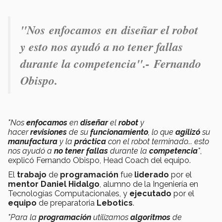
"Nos enfocamos en diseñar el robot
y esto nos ayudó a no tener fallas
durante la competencia".-
Fernando
Obispo.
"Nos
enfocamos
en
diseñar
el
robot
y
hacer
revisiones
de su
funcionamiento
, lo que
agilizó
su
manufactura
y la
práctica
con el robot terminado... esto
nos ayudó a
no tener fallas
durante la
competencia
"
,
explicó Fernando Obispo, Head Coach del equipo.
El
trabajo
de
programación
fue
liderado
por el
mentor Daniel Hidalgo
, alumno de la Ingeniería en
Tecnologías Computacionales, y
ejecutado
por el
equipo
de preparatoria
Lebotics
.
"Para la
programación
utilizamos
algoritmos
de