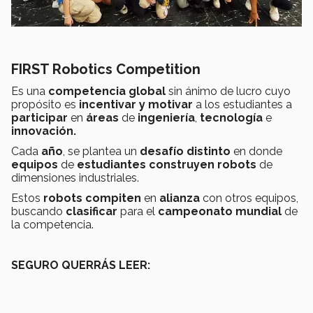
FIRST Robotics Competition
Es una
competencia
global
sin ánimo de lucro cuyo
propósito es
incentivar y motivar
a los estudiantes a
participar
en
áreas
de
ingeniería
,
tecnología
e
innovación.
Cada
año
, se plantea un
desafío distinto
en donde
equipos
de
estudiantes
construyen
robots
de
dimensiones industriales.
Estos
robots
compiten
en
alianza
con otros equipos,
buscando
clasificar
para el
campeonato mundial
de
la competencia.
SEGURO QUERRÁS LEER: