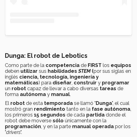
Dunga: El robot de Lebotics
Como parte de la
competencia
de
FIRST
los
equipos
deben
utilizar
sus
habilidades
STEM
(
por sus siglas en
inglés
ciencia, tecnología, ingeniería y
matemáticas
) para
diseñar
,
construir
y
programar
un
robot
capaz de llevar a cabo diversas
tareas
de
forma
autónoma
y
manual
.
El
robot
de esta
temporada
se llamó "
Dunga
", el cual
mostró gran
rendimiento
tanto en la
fase autónoma
,
los primeros
15 segundos
de cada
partida
donde el
robot debe moverse
sólo
únicamente con la
programación
, y en la parte
manual
operada
por los
"
drivers
".