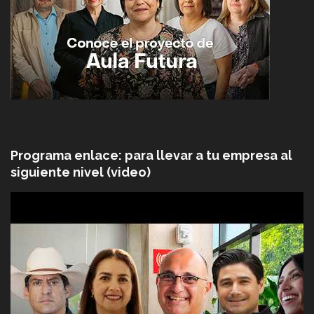
Programa enlace: para llevar a tu empresa al
siguiente nivel (video)