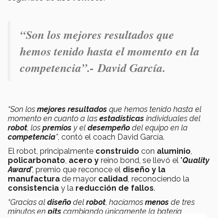
“Son los mejores resultados que
hemos tenido hasta el momento en la
competencia”.-
David García.
“Son los
mejores
resultados
que hemos tenido hasta el
momento en cuanto a las
estadísticas
individuales del
robot
, los
premios
y el
desempeño
del equipo en la
competencia
”
, contó el coach David García.
El robot, principalmente
construido
con
aluminio
,
policarbonato
,
acero y
reino bond, se llevó el "
Quality
Award
", premio que reconoce el
diseño y la
manufactura
de mayor
calidad
, reconociendo la
consistencia
y la
reducción de fallos
.
“Gracias al
diseño
del
robot
, hacíamos
menos
de tres
minutos en
pits
cambiando únicamente la batería