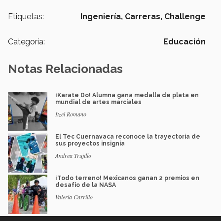
Etiquetas:
Ingeniería,
Carreras,
Challenge
Categoría:
Educación
Notas Relacionadas
¡Karate Do! Alumna gana medalla de plata en
mundial de artes marciales
Itzel Romano
El Tec Cuernavaca reconoce la trayectoria de
sus proyectos insignia
Andrea Trujillo
¡Todo terreno! Mexicanos ganan 2 premios en
desafío de la NASA
Valeria Carrillo