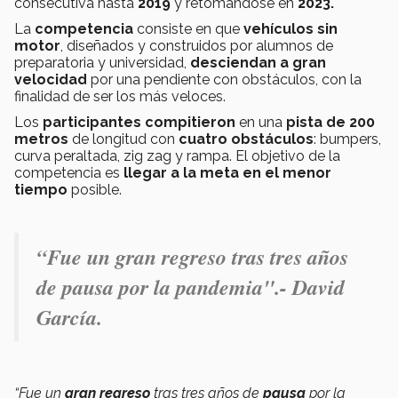
consecutiva hasta
2019
y retomándose en
2023.
La
competencia
consiste en que
vehículos sin
motor
, diseñados y construidos por alumnos de
preparatoria y universidad,
desciendan a gran
velocidad
por una pendiente con obstáculos, con la
finalidad de ser los más veloces.
Los
participantes
compitieron
en una
pista de 200
metros
de longitud con
cuatro obstáculos
: bumpers,
curva peraltada, zig zag y rampa. El objetivo de la
competencia es
llegar a la meta en el menor
tiempo
posible.
“Fue un gran regreso tras tres años
de pausa por la pandemia".- David
García.
“Fue un
gran regreso
tras tres años de
pausa
por la