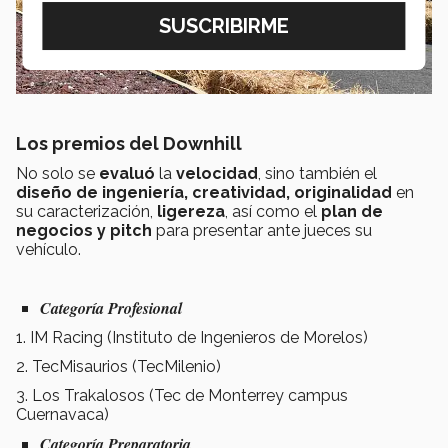
Los premios del Downhill
No solo se
evaluó
la
velocidad
, sino también el
diseño de ingeniería, creatividad, originalidad
en
su caracterización,
ligereza
, así como el
plan de
negocios y pitch
para presentar ante jueces su
vehículo.
Categoría Profesional
1. IM Racing (Instituto de Ingenieros de Morelos)
2. TecMisaurios (TecMilenio)
3. Los Trakalosos (Tec de Monterrey campus
Cuernavaca)
Categoría Preparatoria