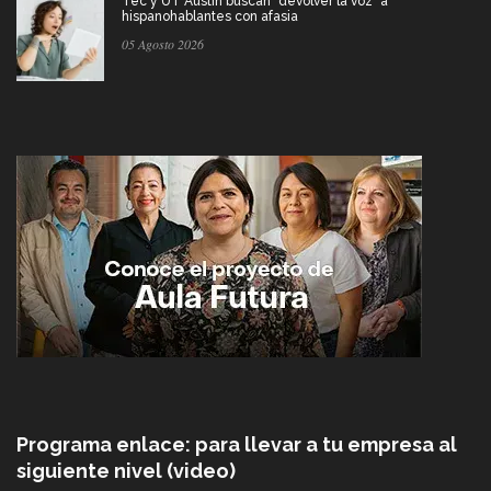
Tec y UT Austin buscan "devolver la voz" a
hispanohablantes con afasia
05 Agosto 2026
Programa enlace: para llevar a tu empresa al
siguiente nivel (video)