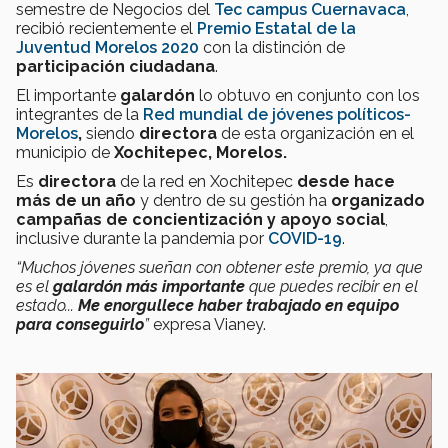
semestre de Negocios del
Tec campus Cuernavaca
,
recibió recientemente el
Premio Estatal de la
Juventud Morelos 2020
con la distinción de
participación ciudadana
.
El importante
galardón
lo obtuvo en conjunto con los
integrantes de la
Red mundial de jóvenes políticos-
Morelos
,
siendo
directora
de esta organización
en el
municipio de
Xochitepec, Morelos.
Es
directora
de la red en Xochitepec
desde hace
más de un año
y dentro de su gestión ha
organizado
campañas de concientización y apoyo social
,
inclusive durante la pandemia por
COVID-19
.
“Muchos jóvenes sueñan con obtener este premio, ya que
es el
galardón más importante
que puedes recibir en el
estado...
Me enorgullece haber trabajado en equipo
para conseguirlo
”
expresa Vianey.