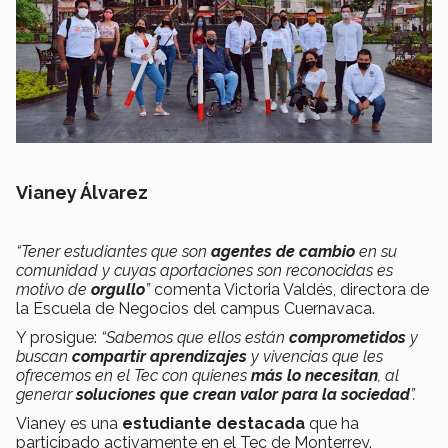
Vianey Álvarez
“
Tener estudiantes que son
agentes de cambio
en su
comunidad y cuyas aportaciones son reconocidas es
motivo de
orgullo
”
comenta Victoria Valdés, directora de
la Escuela de Negocios del campus Cuernavaca.
Y prosigue:
“Sabemos que ellos están
comprometidos
y
buscan
compartir
aprendizajes
y vivencias que les
ofrecemos en el Tec con quienes
más lo necesitan
, al
generar
soluciones que crean valor para la sociedad
”.
Vianey es una
estudiante destacada
que ha
participado activamente en el Tec de Monterrey.